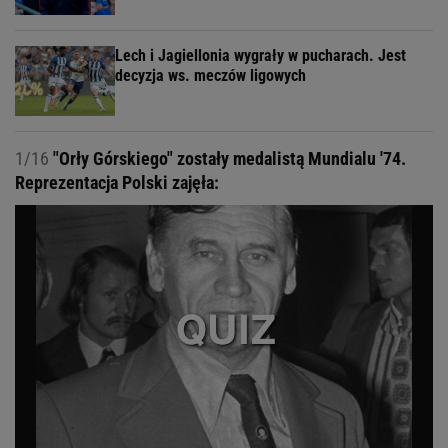
Lech i Jagiellonia wygrały w pucharach. Jest
decyzja ws. meczów ligowych
1/16
"Orły Górskiego" zostały medalistą Mundialu '74.
Reprezentacja Polski zajęła: