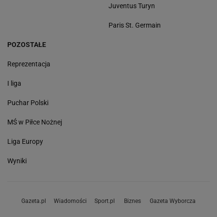
Juventus Turyn
Paris St. Germain
POZOSTAŁE
Reprezentacja
I liga
Puchar Polski
MŚ w Piłce Nożnej
Liga Europy
Wyniki
Gazeta.pl
Wiadomości
Sport.pl
Biznes
Gazeta Wyborcza