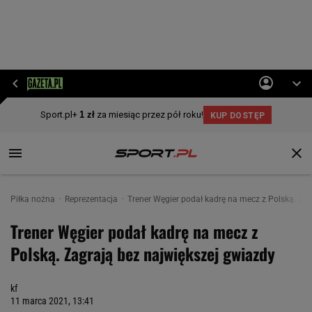
Piłka nożna
Reprezentacja
Trener Węgier podał kadrę na mecz z Polską. Zag
Trener Węgier podał kadrę na mecz z
Polską. Zagrają bez największej gwiazdy
kf
11 marca 2021, 13:41