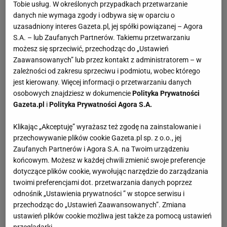
Tobie usług. W określonych przypadkach przetwarzanie
danych nie wymaga zgody i odbywa się w oparciu o
uzasadniony interes Gazeta.pl, jej spółki powiązanej – Agora
S.A. – lub Zaufanych Partnerów. Takiemu przetwarzaniu
możesz się sprzeciwić, przechodząc do „Ustawień
Zaawansowanych” lub przez kontakt z administratorem – w
zależności od zakresu sprzeciwu i podmiotu, wobec którego
jest kierowany. Więcej informacji o przetwarzaniu danych
osobowych znajdziesz w dokumencie
Polityka Prywatności
Gazeta.pl
i
Polityka Prywatności Agora S.A.
Klikając „Akceptuję” wyrażasz też zgodę na zainstalowanie i
przechowywanie plików cookie Gazeta.pl sp. z o.o., jej
Zaufanych Partnerów i Agora S.A. na Twoim urządzeniu
końcowym. Możesz w każdej chwili zmienić swoje preferencje
dotyczące plików cookie, wywołując narzędzie do zarządzania
twoimi preferencjami dot. przetwarzania danych poprzez
odnośnik „Ustawienia prywatności ” w stopce serwisu i
przechodząc do „Ustawień Zaawansowanych”. Zmiana
ustawień plików cookie możliwa jest także za pomocą ustawień
przeglądarki.