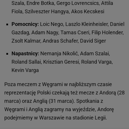
Szala, Endre Botka, Gergo Lovrencsics, Attila
Fiola, Szilveszter Hangya, Akos Kecskesi
Pomocnicy:
Loic Nego, Laszlo Kleinheisler, Daniel
Gazdag, Adam Nagy, Tamas Cseri, Filip Holender,
Zsolt Kalmar, Andras Schafer, David Siger
Napastnicy:
Nemanja Nikolić, Adam Szalai,
Roland Sallai, Krisztian Geresi, Roland Varga,
Kevin Varga
Poza meczem z Węgrami w najbliższym czasie
reprezentację Polski czekają też mecze z Andorą (28
marca) oraz Anglią (31 marca). Spotkania z
Węgrami i Anglią zagramy na wyjeździe, Andorę
podejmiemy w Warszawie na stadionie Legii.