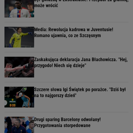
może wrócić
Media: Rewolucja kadrowa w Juventusie!
Romano ujawnia, co ze Szczęsnym
Zaskakująca deklaracja Jana Błachowicza. "Hej,
przygodo! Niech się dzieje"
Szczere słowa Igi Świątek po porażce. "Dziś był
na to najgorszy dzień"
Drugi sparing Barcelony odwołany!
Przygotowania storpedowane