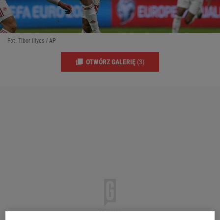
Fot. Tibor Illyes / AP
OTWÓRZ GALERIĘ
(3)