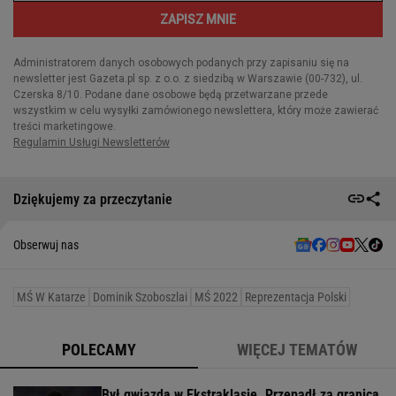
Dziękujemy za przeczytanie
Obserwuj nas
MŚ W Katarze
Dominik Szoboszlai
MŚ 2022
Reprezentacja Polski
POLECAMY
WIĘCEJ TEMATÓW
Był gwiazdą w Ekstraklasie. Przepadł za granicą,