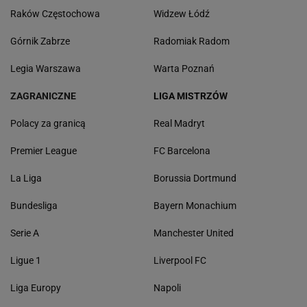
Raków Częstochowa
Widzew Łódź
Górnik Zabrze
Radomiak Radom
Legia Warszawa
Warta Poznań
ZAGRANICZNE
LIGA MISTRZÓW
Polacy za granicą
Real Madryt
Premier League
FC Barcelona
La Liga
Borussia Dortmund
Bundesliga
Bayern Monachium
Serie A
Manchester United
Ligue 1
Liverpool FC
Liga Europy
Napoli