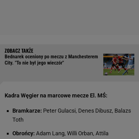
Bednarek oceniony po meczu z Manchesterem
City. "To nie był jego wieczór"
Kadra Węgier na marcowe mecze El. MŚ:
Bramkarze:
Peter Gulacsi, Denes Dibusz, Balazs
Toth
Obrońcy:
Adam Lang, Willi Orban, Attila