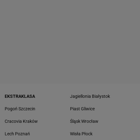
EKSTRAKLASA
Jagiellonia Białystok
Pogoń Szczecin
Piast Gliwice
Cracovia Kraków
Śląsk Wrocław
Lech Poznań
Wisła Płock