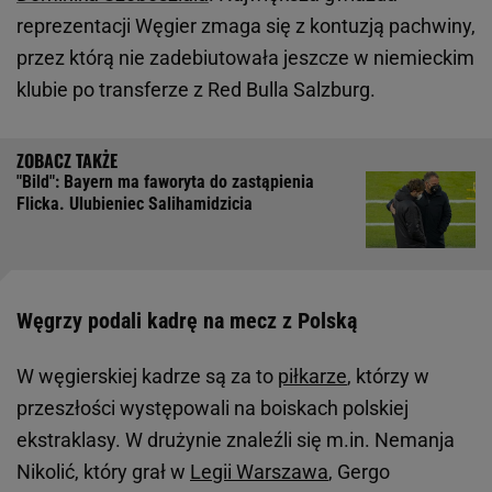
reprezentacji Węgier zmaga się z kontuzją pachwiny,
przez którą nie zadebiutowała jeszcze w niemieckim
klubie po transferze z Red Bulla Salzburg.
"Bild": Bayern ma faworyta do zastąpienia
Flicka. Ulubieniec Salihamidzicia
Węgrzy podali kadrę na mecz z Polską
W węgierskiej kadrze są za to
piłkarze
, którzy w
przeszłości występowali na boiskach polskiej
ekstraklasy. W drużynie znaleźli się m.in. Nemanja
Nikolić, który grał w
Legii Warszawa
, Gergo