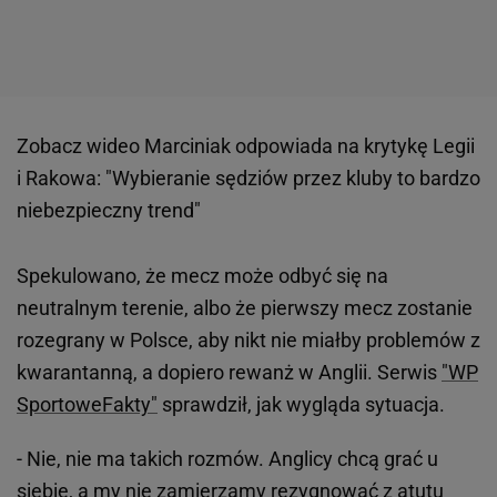
Zobacz wideo
Marciniak odpowiada na krytykę Legii
i Rakowa: "Wybieranie sędziów przez kluby to bardzo
niebezpieczny trend"
Spekulowano, że mecz może odbyć się na
neutralnym terenie, albo że pierwszy mecz zostanie
rozegrany w Polsce, aby nikt nie miałby problemów z
kwarantanną, a dopiero rewanż w Anglii. Serwis
"WP
SportoweFakty"
sprawdził, jak wygląda sytuacja.
- Nie, nie ma takich rozmów. Anglicy chcą grać u
siebie, a my nie zamierzamy rezygnować z atutu