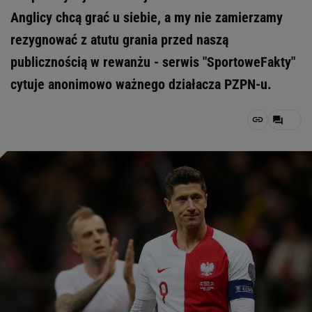
Anglicy chcą grać u siebie, a my nie zamierzamy
rezygnować z atutu grania przed naszą
publicznością w rewanżu - serwis "SportoweFakty"
cytuje anonimowo ważnego działacza PZPN-u.