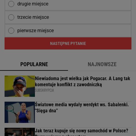
drugie miejsce
trzecie miejsce
pierwsze miejsce
NASTĘPNE PYTANIE
POPULARNE
NAJNOWSZE
Niewiadoma jest wielka jak Pogacar. A Lang tak
komentuje konflikt z zawodniczką
SUBSKRYPCJA
Światowe media wydały werdykt ws. Sabalenki.
"Sięga dna"
Jak teraz kupuje się nowy samochód w Polsce?