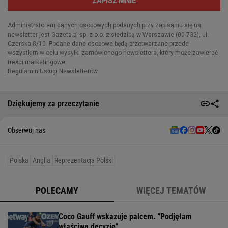
Dziękujemy za przeczytanie
Obserwuj nas
Polska
Anglia
Reprezentacja Polski
POLECAMY
WIĘCEJ TEMATÓW
Coco Gauff wskazuje palcem. "Podjęłam
właściwą decyzję"