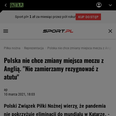
Piłka nożna
Reprezentacja
Polska nie chce zmiany miejsca meczu z Anglią.
Polska nie chce zmiany miejsca meczu z
Anglią. "Nie zamierzamy rezygnować z
atutu"
ap
10 marca 2021, 18:03
Polski Związek Piłki Nożnej wierzy, że pandemia
nie pokrzyżuje eliminacji do mundialu w Katarze. -