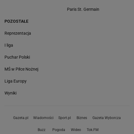
Paris St. Germain
POZOSTAŁE
Reprezentacja
I liga
Puchar Polski
MŚ w Piłce Nożnej
Liga Europy
Wyniki
Gazeta.pl
Wiadomości
Sport.pl
Biznes
Gazeta Wyborcza
Buzz
Pogoda
Wideo
Tok.FM