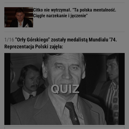
Citko nie wytrzymał. "Ta polska mentalność.
Ciągłe narzekanie i jęczenie"
1/16
"Orły Górskiego" zostały medalistą Mundialu '74.
Reprezentacja Polski zajęła: