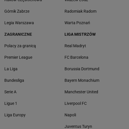
Górnik Zabrze
Radomiak Radom
Legia Warszawa
Warta Poznań
ZAGRANICZNE
LIGA MISTRZÓW
Polacy za granicą
Real Madryt
Premier League
FC Barcelona
La Liga
Borussia Dortmund
Bundesliga
Bayern Monachium
Serie A
Manchester United
Ligue 1
Liverpool FC
Liga Europy
Napoli
Juventus Turyn