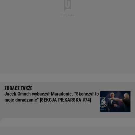
Jacek Gmoch wybaczył Maradonie. "Skończył to
moje doradzanie" [SEKCJA PIŁKARSKA #74]