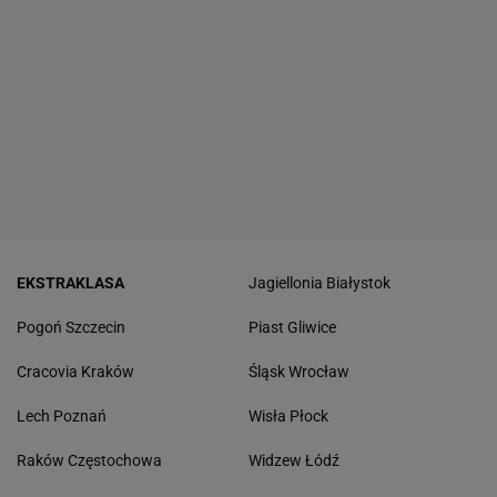
EKSTRAKLASA
Jagiellonia Białystok
Pogoń Szczecin
Piast Gliwice
Cracovia Kraków
Śląsk Wrocław
Lech Poznań
Wisła Płock
Raków Częstochowa
Widzew Łódź