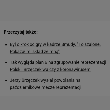
Przeczytaj także:
Był o krok od gry w kadrze Smudy. "To szalone.
Pokazał mi skład ze mną"
Tak wygląda plan B na zgrupowanie reprezentacji
Polski. Brzęczek walczy z koronawirusem
Jerzy Brzęczek wysłał powołania na
październikowe mecze reprezentacji