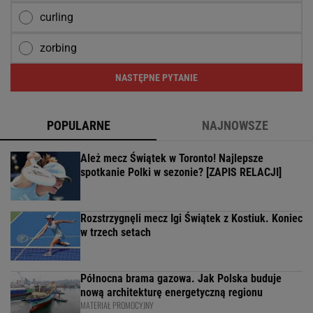
curling
zorbing
NASTĘPNE PYTANIE
POPULARNE
NAJNOWSZE
Ależ mecz Świątek w Toronto! Najlepsze
spotkanie Polki w sezonie? [ZAPIS RELACJI]
Rozstrzygnęli mecz Igi Świątek z Kostiuk. Koniec
w trzech setach
Północna brama gazowa. Jak Polska buduje
nową architekturę energetyczną regionu
MATERIAŁ PROMOCYJNY