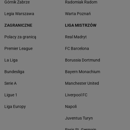
Górnik Zabrze
Radomiak Radom
Legia Warszawa
Warta Poznań
ZAGRANICZNE
LIGA MISTRZÓW
Polacy za granicą
Real Madryt
Premier League
FC Barcelona
La Liga
Borussia Dortmund
Bundesliga
Bayern Monachium
Serie A
Manchester United
Ligue 1
Liverpool FC
Liga Europy
Napoli
Juventus Turyn
Paris St. Germain