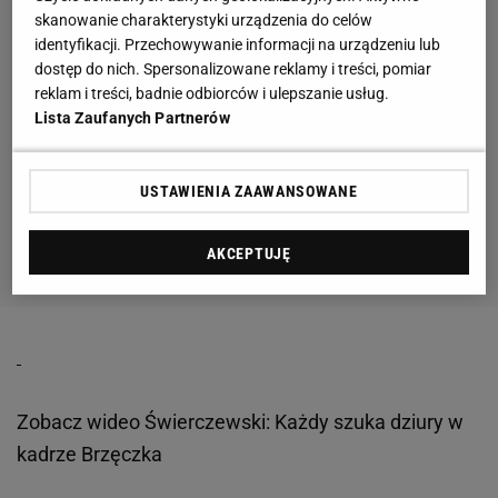
skanowanie charakterystyki urządzenia do celów
identyfikacji. Przechowywanie informacji na urządzeniu lub
dostęp do nich. Spersonalizowane reklamy i treści, pomiar
reklam i treści, badnie odbiorców i ulepszanie usług.
Lista Zaufanych Partnerów
USTAWIENIA ZAAWANSOWANE
AKCEPTUJĘ
Zobacz wideo
Świerczewski: Każdy szuka dziury w
kadrze Brzęczka