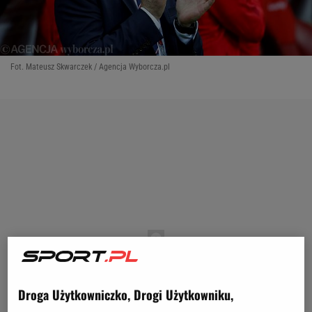
Fot. Mateusz Skwarczek / Agencja Wyborcza.pl
Droga Użytkowniczko, Drogi Użytkowniku,