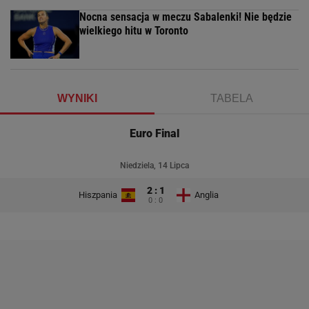
Nocna sensacja w meczu Sabalenki! Nie będzie
wielkiego hitu w Toronto
WYNIKI
TABELA
Euro Final
Niedziela, 14 Lipca
2 : 1
Hiszpania
Anglia
0 : 0