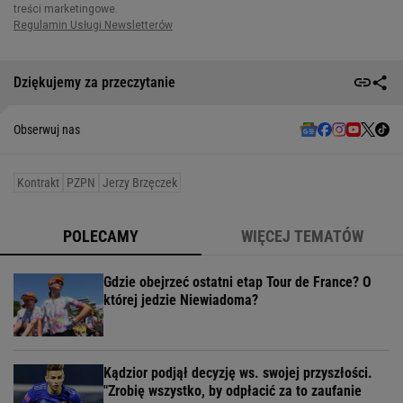
Dziękujemy za przeczytanie
Obserwuj nas
Kontrakt
PZPN
Jerzy Brzęczek
POLECAMY
WIĘCEJ TEMATÓW
Gdzie obejrzeć ostatni etap Tour de France? O
której jedzie Niewiadoma?
Kądzior podjął decyzję ws. swojej przyszłości.
"Zrobię wszystko, by odpłacić za to zaufanie