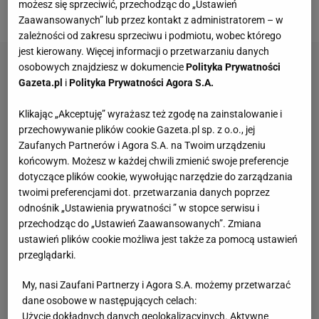
możesz się sprzeciwić, przechodząc do „Ustawień
Piłka.
Zaawansowanych” lub przez kontakt z administratorem – w
zależności od zakresu sprzeciwu i podmiotu, wobec którego
jest kierowany. Więcej informacji o przetwarzaniu danych
osobowych znajdziesz w dokumencie
Polityka Prywatności
Gazeta.pl
i
Polityka Prywatności Agora S.A.
Klikając „Akceptuję” wyrażasz też zgodę na zainstalowanie i
przechowywanie plików cookie Gazeta.pl sp. z o.o., jej
Zaufanych Partnerów i Agora S.A. na Twoim urządzeniu
końcowym. Możesz w każdej chwili zmienić swoje preferencje
dotyczące plików cookie, wywołując narzędzie do zarządzania
twoimi preferencjami dot. przetwarzania danych poprzez
odnośnik „Ustawienia prywatności ” w stopce serwisu i
przechodząc do „Ustawień Zaawansowanych”. Zmiana
ustawień plików cookie możliwa jest także za pomocą ustawień
przeglądarki.
My, nasi Zaufani Partnerzy i Agora S.A. możemy przetwarzać
dane osobowe w następujących celach:
Użycie dokładnych danych geolokalizacyjnych. Aktywne