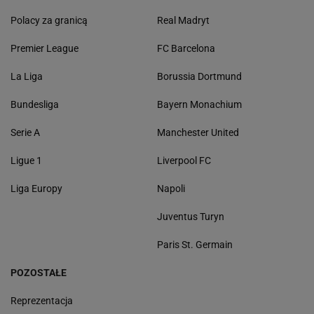
Polacy za granicą
Real Madryt
Premier League
FC Barcelona
La Liga
Borussia Dortmund
Bundesliga
Bayern Monachium
Serie A
Manchester United
Ligue 1
Liverpool FC
Liga Europy
Napoli
Juventus Turyn
Paris St. Germain
POZOSTAŁE
Reprezentacja