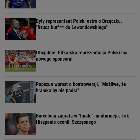
Były reprezentant Polski ostro o Brzęczku.
"Rzuca kur*** do Lewandowskiego"
Oficjalnie: Piłkarska reprezentacja Polski ma
nowego sponsora!
Papszun wprost o kontrowersji. "Możliwe, że
bramka by nie padła"
Barcelona zagrała w "finale" miniturnieju. Tak
Hiszpanie ocenili Szczęsnego