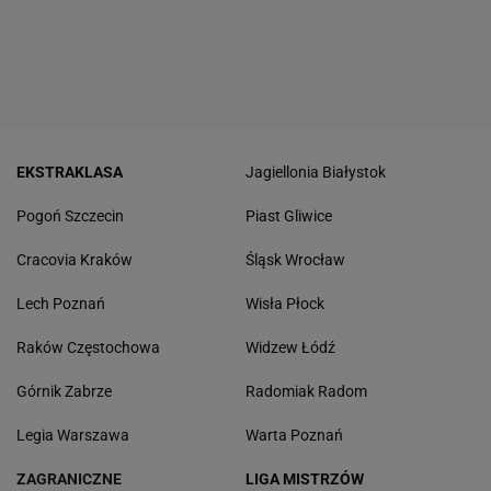
EKSTRAKLASA
Jagiellonia Białystok
Pogoń Szczecin
Piast Gliwice
Cracovia Kraków
Śląsk Wrocław
Lech Poznań
Wisła Płock
Raków Częstochowa
Widzew Łódź
Górnik Zabrze
Radomiak Radom
Legia Warszawa
Warta Poznań
ZAGRANICZNE
LIGA MISTRZÓW