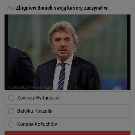
1/15
Zbigniew Boniek swoją karierę zaczynał w:
Zawiszy Bydgoszcz
Bałtyku Koszalin
Koronie Kożuchów