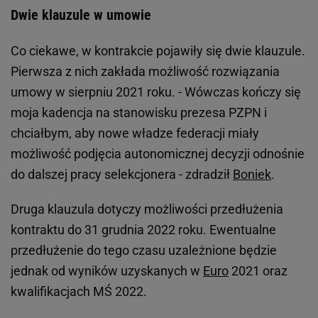
Dwie klauzule w umowie
Co ciekawe, w kontrakcie pojawiły się dwie klauzule.
Pierwsza z nich zakłada możliwość rozwiązania
umowy w sierpniu 2021 roku. - Wówczas kończy się
moja kadencja na stanowisku prezesa PZPN i
chciałbym, aby nowe władze federacji miały
możliwość podjęcia autonomicznej decyzji odnośnie
do dalszej pracy selekcjonera - zdradził
Boniek
.
Druga klauzula dotyczy możliwości przedłużenia
kontraktu do 31 grudnia 2022 roku. Ewentualne
przedłużenie do tego czasu uzależnione będzie
jednak od wyników uzyskanych w
Euro
2021 oraz
kwalifikacjach MŚ 2022.