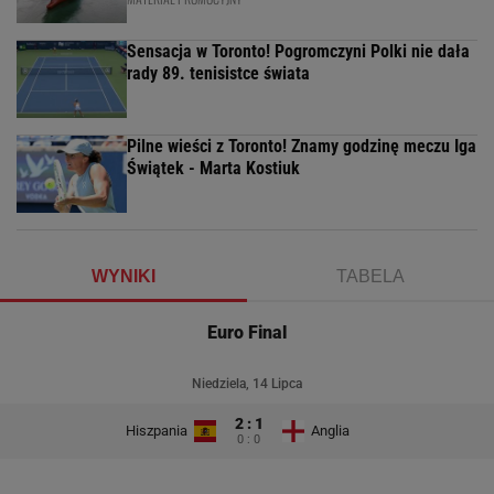
Sensacja w Toronto! Pogromczyni Polki nie dała
rady 89. tenisistce świata
Pilne wieści z Toronto! Znamy godzinę meczu Iga
Świątek - Marta Kostiuk
WYNIKI
TABELA
Euro Final
Niedziela, 14 Lipca
2 : 1
Hiszpania
Anglia
0 : 0