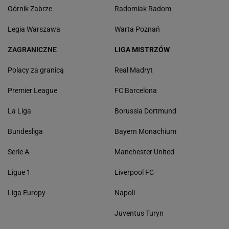
Górnik Zabrze
Radomiak Radom
Legia Warszawa
Warta Poznań
ZAGRANICZNE
LIGA MISTRZÓW
Polacy za granicą
Real Madryt
Premier League
FC Barcelona
La Liga
Borussia Dortmund
Bundesliga
Bayern Monachium
Serie A
Manchester United
Ligue 1
Liverpool FC
Liga Europy
Napoli
Juventus Turyn