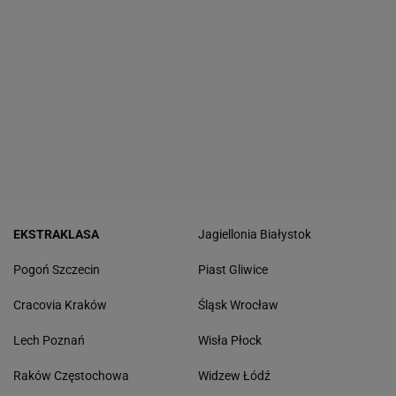
EKSTRAKLASA
Jagiellonia Białystok
Pogoń Szczecin
Piast Gliwice
Cracovia Kraków
Śląsk Wrocław
Lech Poznań
Wisła Płock
Raków Częstochowa
Widzew Łódź