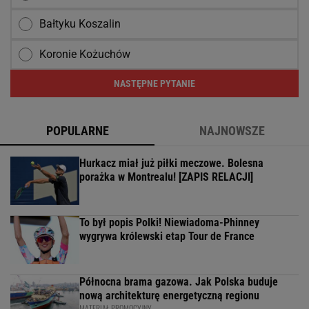
Bałtyku Koszalin
Koronie Kożuchów
NASTĘPNE PYTANIE
POPULARNE
NAJNOWSZE
Hurkacz miał już piłki meczowe. Bolesna
porażka w Montrealu! [ZAPIS RELACJI]
To był popis Polki! Niewiadoma-Phinney
wygrywa królewski etap Tour de France
Północna brama gazowa. Jak Polska buduje
nową architekturę energetyczną regionu
MATERIAŁ PROMOCYJNY