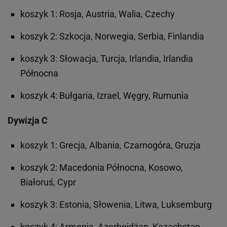
koszyk 1: Rosja, Austria, Walia, Czechy
koszyk 2: Szkocja, Norwegia, Serbia, Finlandia
koszyk 3: Słowacja, Turcja, Irlandia, Irlandia
Północna
koszyk 4: Bułgaria, Izrael, Węgry, Rumunia
Dywizja C
koszyk 1: Grecja, Albania, Czarnogóra, Gruzja
koszyk 2: Macedonia Północna, Kosowo,
Białoruś, Cypr
koszyk 3: Estonia, Słowenia, Litwa, Luksemburg
koszyk 4: Armenia, Azerbejdżan, Kazachstan,