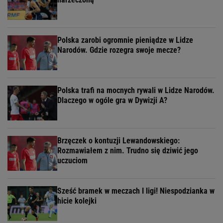
Polska zarobi ogromnie pieniądze w Lidze
Narodów. Gdzie rozegra swoje mecze?
Polska trafi na mocnych rywali w Lidze Narodów.
Dlaczego w ogóle gra w Dywizji A?
Brzęczek o kontuzji Lewandowskiego:
Rozmawiałem z nim. Trudno się dziwić jego
uczuciom
Sześć bramek w meczach I ligi! Niespodzianka w
hicie kolejki