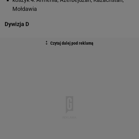
Mołdawia
Dywizja D