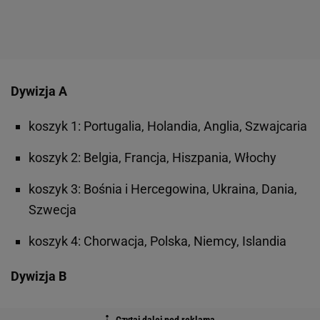
Dywizja A
koszyk 1: Portugalia, Holandia, Anglia, Szwajcaria
koszyk 2: Belgia, Francja, Hiszpania, Włochy
koszyk 3: Bośnia i Hercegowina, Ukraina, Dania,
Szwecja
koszyk 4: Chorwacja, Polska, Niemcy, Islandia
Dywizja B