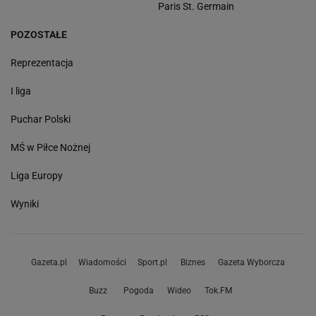
Paris St. Germain
POZOSTAŁE
Reprezentacja
I liga
Puchar Polski
MŚ w Piłce Nożnej
Liga Europy
Wyniki
Gazeta.pl
Wiadomości
Sport.pl
Biznes
Gazeta Wyborcza
Buzz
Pogoda
Wideo
Tok.FM