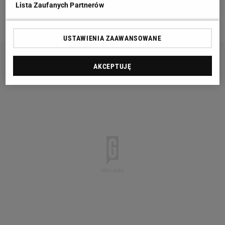
Podział na koszyki przed losowaniem Ligi Narodów
Lista Zaufanych Partnerów
2020/21:
USTAWIENIA ZAAWANSOWANE
AKCEPTUJĘ