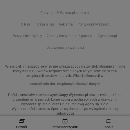
Copyright © Gazeta.pl sp. z o.o.
O Nas
Staże u nas
Reklama
Polityka prywatności
Wszystkie artykuły
Zasady korzystania z portalu
Zgłoś uwagi
Ustawienia prywatności
Właściciel niniejszego serwisu nie wyraża zgody na zwielokrotnianie ani inne
korzystanie z utworów rozpowszechnionych w tym serwisie, w celu
eksploracji tekstów i danych. Więcej informacji w
zastrzeżeniu dot. eksploracji tekstów i danych
Treści z
serwisów internetowych Grupy Wyborcza.pl
oraz serwisu tokfm.pl
prezentujemy w ramach komercyjnej współpracy z ich wydawcami:
Wyborcza sp. z o.o. oraz Grupą Radiową Agory sp. z o.o.
Wybrane treści z serwisu Sport.pl są dostępne po wykupieniu płatnej
subskrypcji
Powrót
Terminarz/Wyniki
Tabela