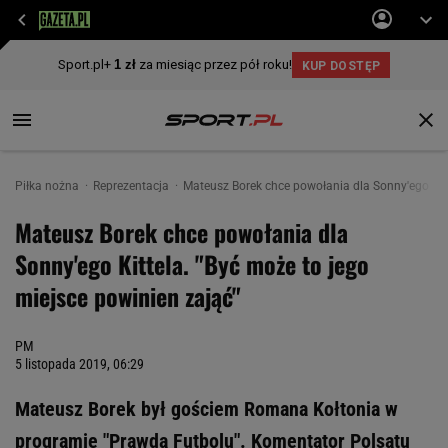
Piłka nożna
Reprezentacja
Mateusz Borek chce powołania dla Sonny'ego Kitt
Mateusz Borek chce powołania dla
Sonny'ego Kittela. "Być może to jego
miejsce powinien zająć"
PM
5 listopada 2019, 06:29
Mateusz Borek był gościem Romana Kołtonia w
programie "Prawda Futbolu". Komentator Polsatu