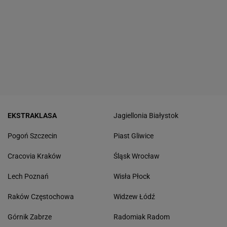
EKSTRAKLASA
Jagiellonia Białystok
Pogoń Szczecin
Piast Gliwice
Cracovia Kraków
Śląsk Wrocław
Lech Poznań
Wisła Płock
Raków Częstochowa
Widzew Łódź
Górnik Zabrze
Radomiak Radom