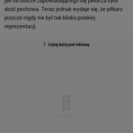
jak na dobrze zapowiadającego się piłkarza była
dość pechowa. Teraz jednak wydaje się, że piłkarz
jeszcze nigdy nie był tak blisko polskiej
reprezentacji.