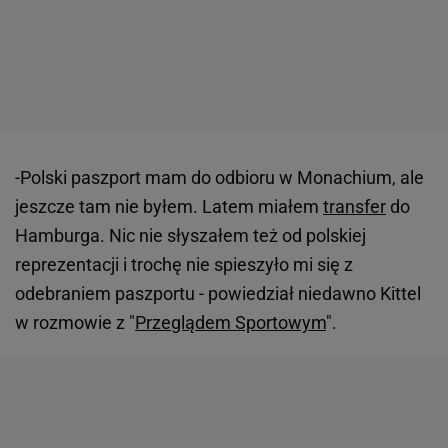
-Polski paszport mam do odbioru w Monachium, ale
jeszcze tam nie byłem. Latem miałem
transfer
do
Hamburga. Nic nie słyszałem też od polskiej
reprezentacji i trochę nie spieszyło mi się z
odebraniem paszportu - powiedział niedawno Kittel
w rozmowie z "
Przeglądem Sportowym
".