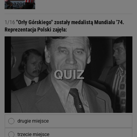
1/16
"Orły Górskiego" zostały medalistą Mundialu '74.
Reprezentacja Polski zajęła:
drugie miejsce
trzecie miejsce