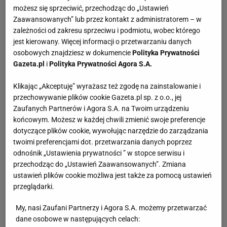
możesz się sprzeciwić, przechodząc do „Ustawień
Zaawansowanych” lub przez kontakt z administratorem – w
zależności od zakresu sprzeciwu i podmiotu, wobec którego
jest kierowany. Więcej informacji o przetwarzaniu danych
osobowych znajdziesz w dokumencie
Polityka Prywatności
Gazeta.pl
i
Polityka Prywatności Agora S.A.
Klikając „Akceptuję” wyrażasz też zgodę na zainstalowanie i
przechowywanie plików cookie Gazeta.pl sp. z o.o., jej
Zaufanych Partnerów i Agora S.A. na Twoim urządzeniu
końcowym. Możesz w każdej chwili zmienić swoje preferencje
dotyczące plików cookie, wywołując narzędzie do zarządzania
twoimi preferencjami dot. przetwarzania danych poprzez
odnośnik „Ustawienia prywatności ” w stopce serwisu i
przechodząc do „Ustawień Zaawansowanych”. Zmiana
ustawień plików cookie możliwa jest także za pomocą ustawień
przeglądarki.
My, nasi Zaufani Partnerzy i Agora S.A. możemy przetwarzać
dane osobowe w następujących celach: