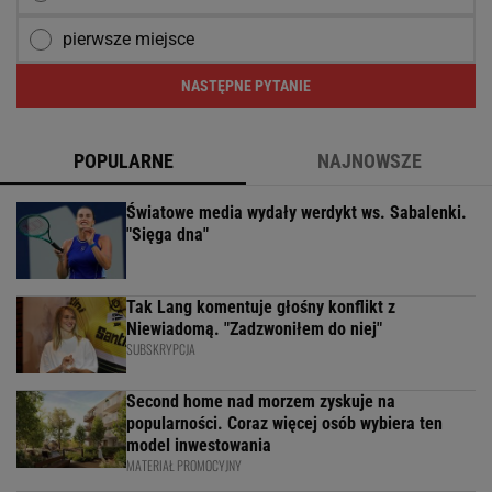
pierwsze miejsce
NASTĘPNE PYTANIE
POPULARNE
NAJNOWSZE
Światowe media wydały werdykt ws. Sabalenki.
"Sięga dna"
Tak Lang komentuje głośny konflikt z
Niewiadomą. "Zadzwoniłem do niej"
SUBSKRYPCJA
Second home nad morzem zyskuje na
popularności. Coraz więcej osób wybiera ten
model inwestowania
MATERIAŁ PROMOCYJNY