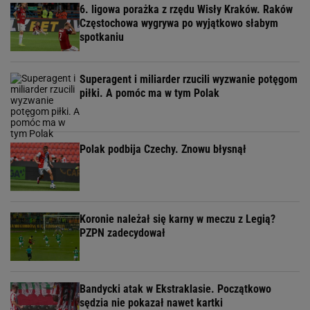
6. ligowa porażka z rzędu Wisły Kraków. Raków
Częstochowa wygrywa po wyjątkowo słabym
spotkaniu
Superagent i miliarder rzucili wyzwanie potęgom
piłki. A pomóc ma w tym Polak
Polak podbija Czechy. Znowu błysnął
Koronie należał się karny w meczu z Legią?
PZPN zadecydował
Bandycki atak w Ekstraklasie. Początkowo
sędzia nie pokazał nawet kartki