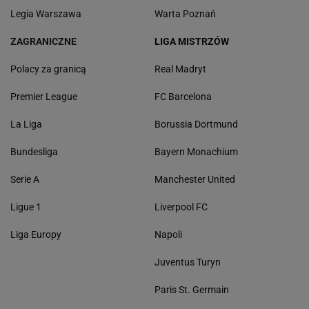
Legia Warszawa
Warta Poznań
ZAGRANICZNE
LIGA MISTRZÓW
Polacy za granicą
Real Madryt
Premier League
FC Barcelona
La Liga
Borussia Dortmund
Bundesliga
Bayern Monachium
Serie A
Manchester United
Ligue 1
Liverpool FC
Liga Europy
Napoli
Juventus Turyn
Paris St. Germain