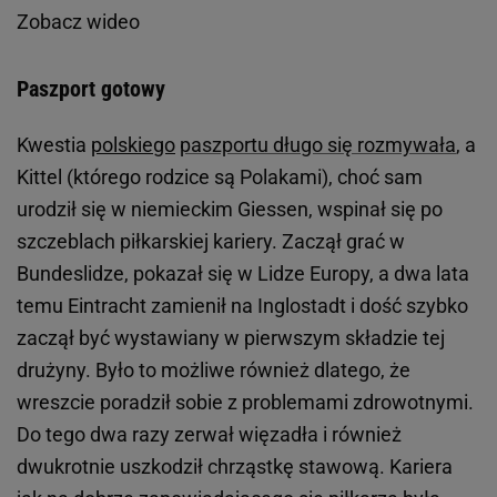
Zobacz wideo
Paszport gotowy
Kwestia
polskiego
paszportu długo się rozmywała
, a
Kittel (którego rodzice są Polakami), choć sam
urodził się w niemieckim Giessen, wspinał się po
szczeblach piłkarskiej kariery. Zaczął grać w
Bundeslidze, pokazał się w Lidze Europy, a dwa lata
temu Eintracht zamienił na Inglostadt i dość szybko
zaczął być wystawiany w pierwszym składzie tej
drużyny. Było to możliwe również dlatego, że
wreszcie poradził sobie z problemami zdrowotnymi.
Do tego dwa razy zerwał więzadła i również
dwukrotnie uszkodził chrząstkę stawową. Kariera