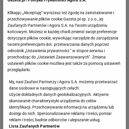
Klikając „Akceptuję” wyrażasz też zgodę na zainstalowanie i
przechowywanie plików cookie Gazeta.pl sp. z o.o., jej
Zaufanych Partnerów i Agora S.A. na Twoim urządzeniu
końcowym. Możesz w każdej chwili zmienić swoje preferencje
dotyczące plików cookie, wywołując narzędzie do zarządzania
twoimi preferencjami dot. przetwarzania danych poprzez
odnośnik „Ustawienia prywatności ” w stopce serwisu i
przechodząc do „Ustawień Zaawansowanych”. Zmiana
ustawień plików cookie możliwa jest także za pomocą ustawień
przeglądarki.
My, nasi Zaufani Partnerzy i Agora S.A. możemy przetwarzać
dane osobowe w następujących celach:
Użycie dokładnych danych geolokalizacyjnych. Aktywne
skanowanie charakterystyki urządzenia do celów
identyfikacji. Przechowywanie informacji na urządzeniu lub
dostęp do nich. Spersonalizowane reklamy i treści, pomiar
reklam i treści, badnie odbiorców i ulepszanie usług.
Lista Zaufanych Partnerów