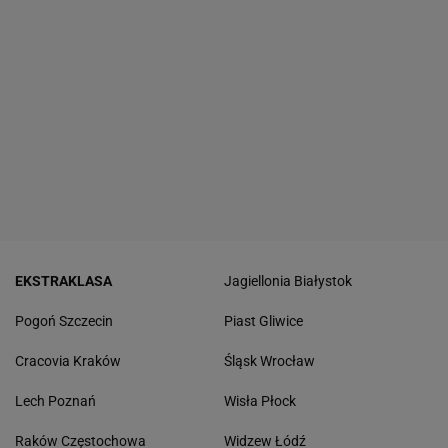
EKSTRAKLASA
Jagiellonia Białystok
Pogoń Szczecin
Piast Gliwice
Cracovia Kraków
Śląsk Wrocław
Lech Poznań
Wisła Płock
Raków Częstochowa
Widzew Łódź