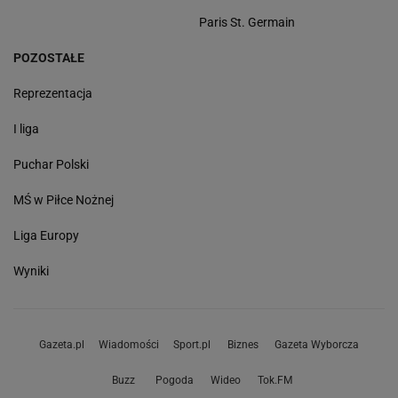
Paris St. Germain
POZOSTAŁE
Reprezentacja
I liga
Puchar Polski
MŚ w Piłce Nożnej
Liga Europy
Wyniki
Gazeta.pl
Wiadomości
Sport.pl
Biznes
Gazeta Wyborcza
Buzz
Pogoda
Wideo
Tok.FM