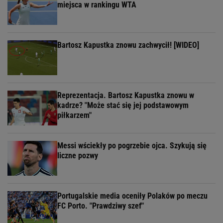
miejsca w rankingu WTA
Bartosz Kapustka znowu zachwycił! [WIDEO]
Reprezentacja. Bartosz Kapustka znowu w
kadrze? "Może stać się jej podstawowym
piłkarzem"
Messi wściekły po pogrzebie ojca. Szykują się
liczne pozwy
Portugalskie media oceniły Polaków po meczu
FC Porto. "Prawdziwy szef"