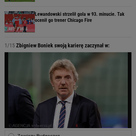
Lewandowski strzelił gola w 93. minucie. Tak
ocenił go trener Chicago Fire
1/15
Zbigniew Boniek swoją karierę zaczynał w: