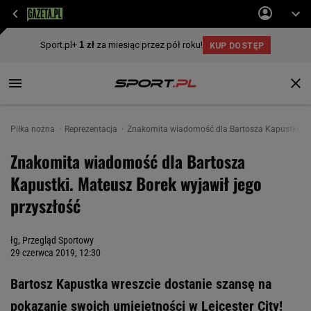
Piłka nożna
Reprezentacja
Znakomita wiadomość dla Bartosza Kapustki. Ma
Znakomita wiadomość dla Bartosza
Kapustki. Mateusz Borek wyjawił jego
przyszłość
łg, Przegląd Sportowy
29 czerwca 2019, 12:30
Bartosz Kapustka wreszcie dostanie szansę na
pokazanie swoich umiejętności w Leicester City!