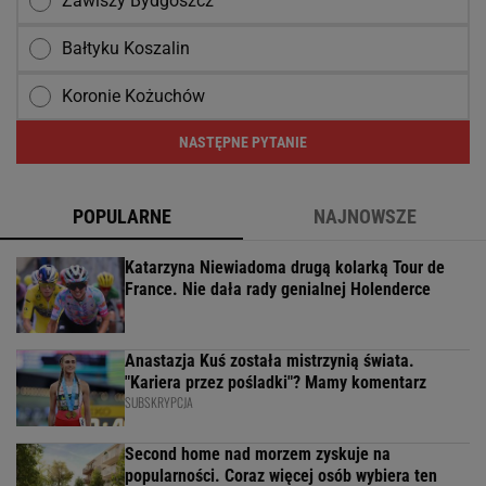
Zawiszy Bydgoszcz
Bałtyku Koszalin
Koronie Kożuchów
NASTĘPNE PYTANIE
POPULARNE
NAJNOWSZE
Katarzyna Niewiadoma drugą kolarką Tour de
France. Nie dała rady genialnej Holenderce
Anastazja Kuś została mistrzynią świata.
"Kariera przez pośladki"? Mamy komentarz
SUBSKRYPCJA
Second home nad morzem zyskuje na
popularności. Coraz więcej osób wybiera ten