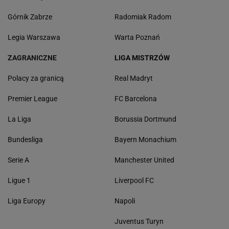
Górnik Zabrze
Radomiak Radom
Legia Warszawa
Warta Poznań
ZAGRANICZNE
LIGA MISTRZÓW
Polacy za granicą
Real Madryt
Premier League
FC Barcelona
La Liga
Borussia Dortmund
Bundesliga
Bayern Monachium
Serie A
Manchester United
Ligue 1
Liverpool FC
Liga Europy
Napoli
Juventus Turyn