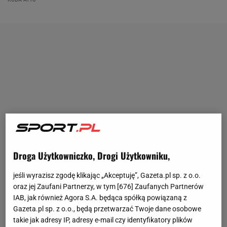
Droga Użytkowniczko, Drogi Użytkowniku,
jeśli wyrazisz zgodę klikając „Akceptuję”, Gazeta.pl sp. z o.o.
oraz jej Zaufani Partnerzy, w tym [
676
] Zaufanych Partnerów
IAB, jak również Agora S.A. będąca spółką powiązaną z
Gazeta.pl sp. z o.o., będą przetwarzać Twoje dane osobowe
takie jak adresy IP, adresy e-mail czy identyfikatory plików