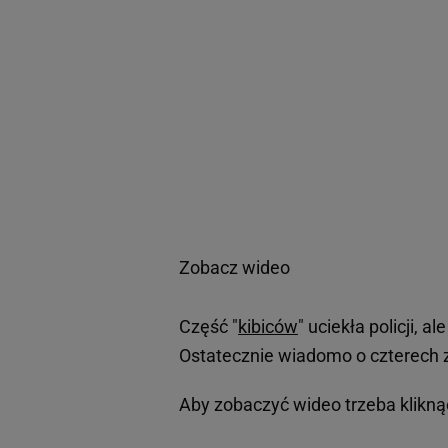
Zobacz wideo
Część "
kibiców
" uciekła policji, a
Ostatecznie wiadomo o czterech 
Aby zobaczyć wideo trzeba klikn