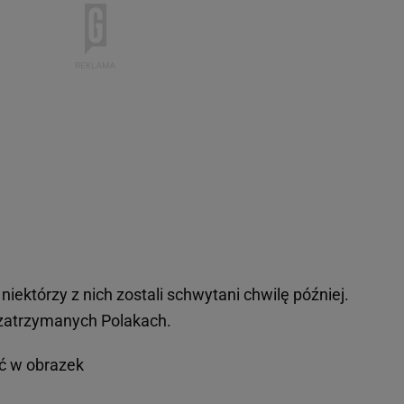
le niektórzy z nich zostali schwytani chwilę później.
zatrzymanych Polakach.
ąć w obrazek