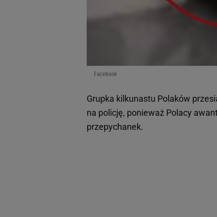
Facebook
Grupka kilkunastu Polaków przesi
na policję, ponieważ Polacy awant
przepychanek.