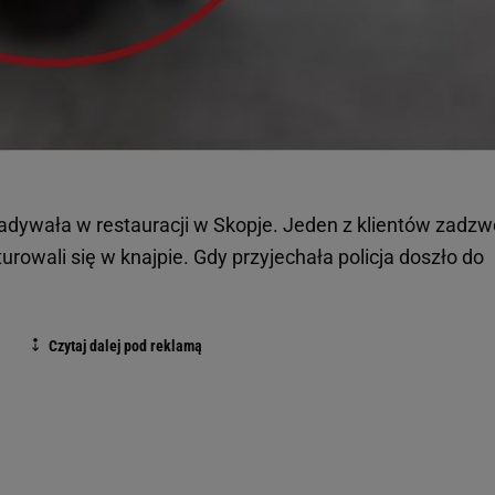
adywała w restauracji w Skopje. Jeden z klientów zadzw
urowali się w knajpie. Gdy przyjechała policja doszło do