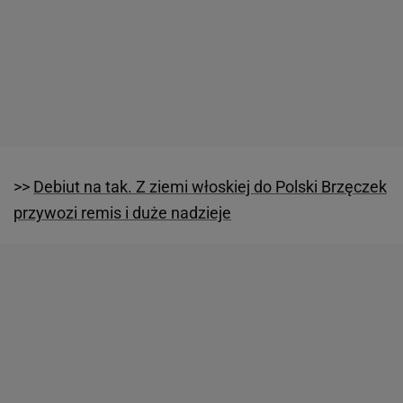
>>
Debiut na tak. Z ziemi włoskiej do Polski Brzęczek
przywozi remis i duże nadzieje