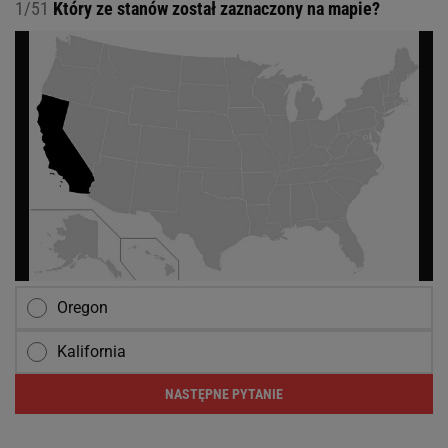
1/51
Który ze stanów został zaznaczony na mapie?
Oregon
Kalifornia
NASTĘPNE PYTANIE