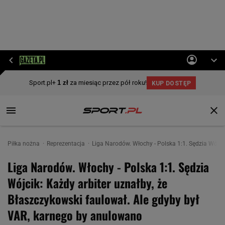
Piłka nożna
Reprezentacja
Liga Narodów. Włochy - Polska 1:1. Sędzia Wójci
Liga Narodów. Włochy - Polska 1:1. Sędzia
Wójcik: Każdy arbiter uznałby, że
Błaszczykowski faulował. Ale gdyby był
VAR, karnego by anulowano