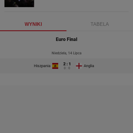
WYNIKI
TABELA
Euro Final
Niedziela, 14 Lipca
2 : 1
Hiszpania
Anglia
0 : 0