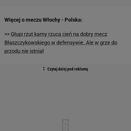
Więcej o meczu Włochy - Polska:
>>
Głupi rzut karny rzuca cień na dobry mecz
Błaszczykowskiego w defensywie. Ale w grze do
przodu nie istniał