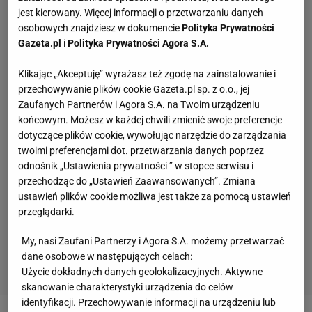
jest kierowany. Więcej informacji o przetwarzaniu danych
osobowych znajdziesz w dokumencie
Polityka Prywatności
Gazeta.pl
i
Polityka Prywatności Agora S.A.
Klikając „Akceptuję” wyrażasz też zgodę na zainstalowanie i
przechowywanie plików cookie Gazeta.pl sp. z o.o., jej
Zaufanych Partnerów i Agora S.A. na Twoim urządzeniu
końcowym. Możesz w każdej chwili zmienić swoje preferencje
dotyczące plików cookie, wywołując narzędzie do zarządzania
twoimi preferencjami dot. przetwarzania danych poprzez
odnośnik „Ustawienia prywatności ” w stopce serwisu i
przechodząc do „Ustawień Zaawansowanych”. Zmiana
ustawień plików cookie możliwa jest także za pomocą ustawień
przeglądarki.
My, nasi Zaufani Partnerzy i Agora S.A. możemy przetwarzać
dane osobowe w następujących celach:
Użycie dokładnych danych geolokalizacyjnych. Aktywne
skanowanie charakterystyki urządzenia do celów
identyfikacji. Przechowywanie informacji na urządzeniu lub