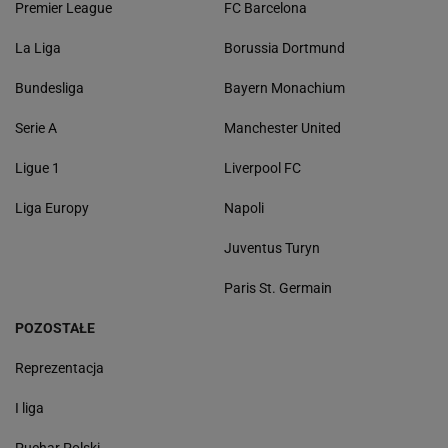
Premier League
FC Barcelona
La Liga
Borussia Dortmund
Bundesliga
Bayern Monachium
Serie A
Manchester United
Ligue 1
Liverpool FC
Liga Europy
Napoli
Juventus Turyn
Paris St. Germain
POZOSTAŁE
Reprezentacja
I liga
Puchar Polski