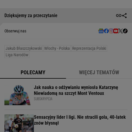
Dziękujemy za przeczytanie
Obserwuj nas
Jakub Błaszczykowski
Włochy - Polska
Reprezentacja Polski
Liga Narodów
POLECAMY
WIĘCEJ TEMATÓW
Jak nauka o odżywianiu wyniosła Katarzynę
Niewiadomą na szczyt Mont Ventoux
SUBSKRYPCJA
Sensacyjny lider I ligi. Nie stracili gola, 40-latek
znów błysnął