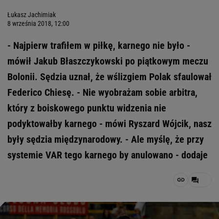
Łukasz Jachimiak
8 września 2018, 12:00
- Najpierw trafiłem w piłkę, karnego nie było -
mówił Jakub Błaszczykowski po piątkowym meczu
Bolonii. Sędzia uznał, że wślizgiem Polak sfaulował
Federico Chiesę. - Nie wyobrażam sobie arbitra,
który z boiskowego punktu widzenia nie
podyktowałby karnego - mówi Ryszard Wójcik, nasz
były sędzia międzynarodowy. - Ale myślę, że przy
systemie VAR tego karnego by anulowano - dodaje