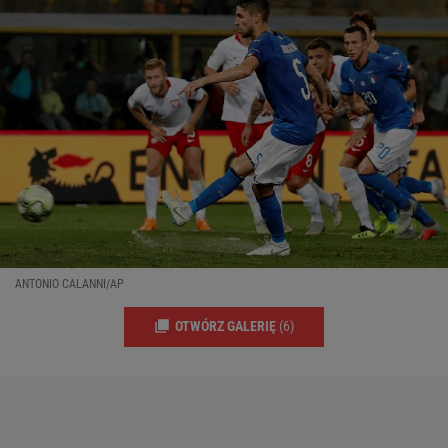
ANTONIO CALANNI/AP
OTWÓRZ GALERIĘ
(6)