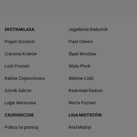
EKSTRAKLASA
Jagiellonia Białystok
Pogoń Szczecin
Piast Gliwice
Cracovia Kraków
Śląsk Wrocław
Lech Poznań
Wisła Płock
Raków Częstochowa
Widzew Łódź
Górnik Zabrze
Radomiak Radom
Legia Warszawa
Warta Poznań
ZAGRANICZNE
LIGA MISTRZÓW
Polacy za granicą
Real Madryt