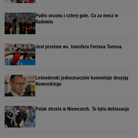
Pudło sezonu i cztery gole. Co za mecz w
Radomiu
Jest przełom ws. transferu Ferrana Torresa
Leśnodorski jednoznacznie komentuje decyzję
Nawrockiego
Polak strzela w Niemczech. To była deklasacja