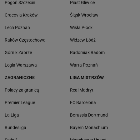
Pogoń Szczecin
Piast Gliwice
Cracovia Kraków
Śląsk Wrocław
Lech Poznań
Wisła Płock
Raków Częstochowa
Widzew Łódź
Górnik Zabrze
Radomiak Radom
Legia Warszawa
Warta Poznań
ZAGRANICZNE
LIGA MISTRZÓW
Polacy za granicą
Real Madryt
Premier League
FC Barcelona
La Liga
Borussia Dortmund
Bundesliga
Bayern Monachium