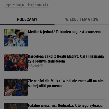
Reprezentacja Polski
Kamil Glik
POLECAMY
WIĘCEJ TEMATÓW
Media: A jednak! To koniec sagi z Alavarezem
Barcelona zakpi z Realu Madryt. Cała Hiszpania
żyje jednym transferem
SUBSKRYPCJA
Złe wieści dla Milika. Włosi nie zostawili na nim
suchej nitki po meczu
Fatalne wieści ws. Bednarka. Oto jego sytuacja