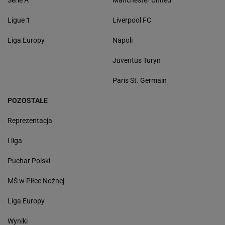
Serie A
Manchester United
Ligue 1
Liverpool FC
Liga Europy
Napoli
Juventus Turyn
Paris St. Germain
POZOSTAŁE
Reprezentacja
I liga
Puchar Polski
MŚ w Piłce Nożnej
Liga Europy
Wyniki