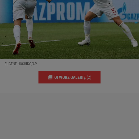
EUGENE HOSHIKO/AP
OTWÓRZ GALERIĘ
(2)