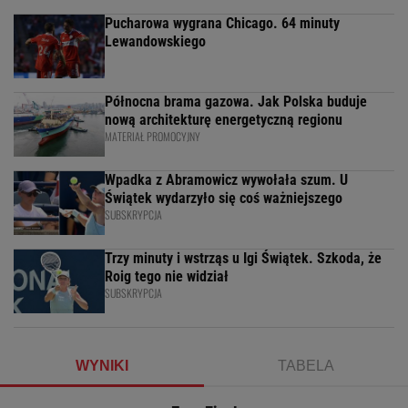
Pucharowa wygrana Chicago. 64 minuty
Lewandowskiego
Północna brama gazowa. Jak Polska buduje
nową architekturę energetyczną regionu
MATERIAŁ PROMOCYJNY
Wpadka z Abramowicz wywołała szum. U
Świątek wydarzyło się coś ważniejszego
SUBSKRYPCJA
Trzy minuty i wstrząs u Igi Świątek. Szkoda, że
Roig tego nie widział
SUBSKRYPCJA
WYNIKI
TABELA