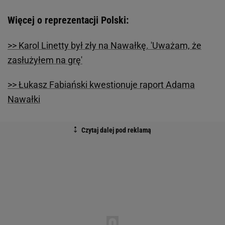
Więcej o reprezentacji Polski:
>> Karol Linetty był zły na Nawałkę. 'Uważam, że
zasłużyłem na grę'
>> Łukasz Fabiański kwestionuje raport Adama
Nawałki