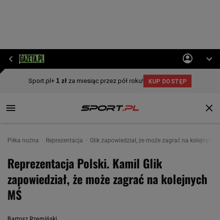
Piłka nożna
Reprezentacja
Glik zapowiedział, że może zagrać na kolejnych 
Reprezentacja Polski. Kamil Glik
zapowiedział, że może zagrać na kolejnych
MŚ
Bartosz Rzemiński