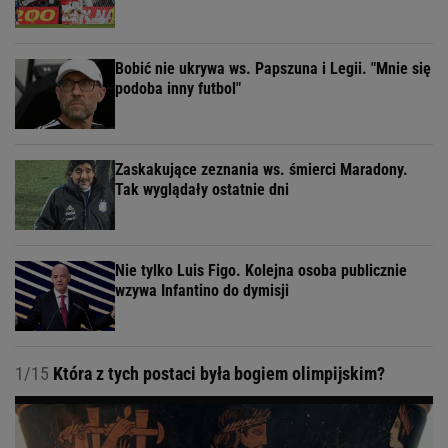
Bobić nie ukrywa ws. Papszuna i Legii. "Mnie się
podoba inny futbol"
Zaskakujące zeznania ws. śmierci Maradony.
Tak wyglądały ostatnie dni
Nie tylko Luis Figo. Kolejna osoba publicznie
wzywa Infantino do dymisji
1/15
Która z tych postaci była bogiem olimpijskim?