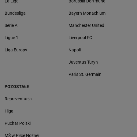
La Liga
Borussia Dortmund
Bundesliga
Bayern Monachium
Serie A
Manchester United
Ligue 1
Liverpool FC
Liga Europy
Napoli
Juventus Turyn
Paris St. Germain
POZOSTAŁE
Reprezentacja
I liga
Puchar Polski
MŚ w Piłce Nożnej