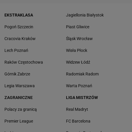
EKSTRAKLASA
Jagiellonia Białystok
Pogoń Szczecin
Piast Gliwice
Cracovia Kraków
Śląsk Wrocław
Lech Poznań
Wisła Płock
Raków Częstochowa
Widzew Łódź
Górnik Zabrze
Radomiak Radom
Legia Warszawa
Warta Poznań
ZAGRANICZNE
LIGA MISTRZÓW
Polacy za granicą
Real Madryt
Premier League
FC Barcelona