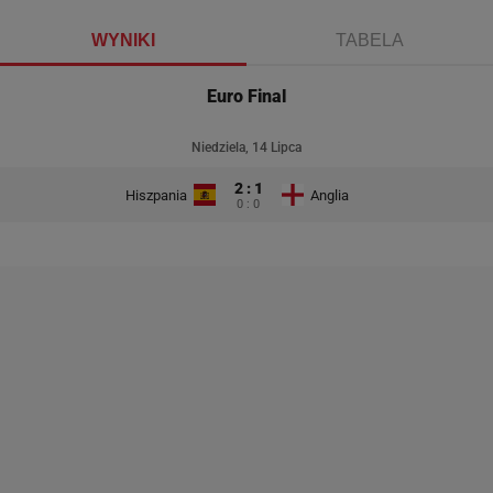
WYNIKI
TABELA
Euro Final
Niedziela, 14 Lipca
2 : 1
Hiszpania
Anglia
0 : 0