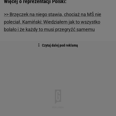
Więcej o reprezentacji Polski:
>> Brzęczek na niego stawia, chociaż na MŚ nie
poleciał. Kamiński: Wiedziałem jak to wszystko
bolało i że każdy to musi przegryźć samemu