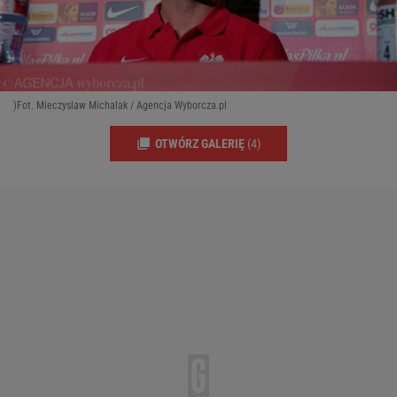
)Fot. Mieczyslaw Michalak / Agencja Wyborcza.pl
OTWÓRZ GALERIĘ
(4)