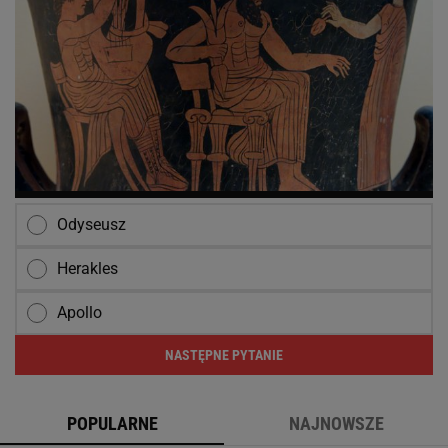
Odyseusz
Herakles
Apollo
NASTĘPNE PYTANIE
POPULARNE
NAJNOWSZE