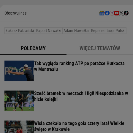
Obserwuj nas
Łukasz Fabiański
Raport Nawałki
Adam Nawałka
Reprezentacja Polski
POLECAMY
WIĘCEJ TEMATÓW
Tak wygląda ranking ATP po porażce Hurkacza
w Montrealu
Sześć bramek w meczach I ligi! Niespodzianka w
hicie kolejki
Wisła czekała na tego gola cztery lata! Wielkie
święto w Krakowie