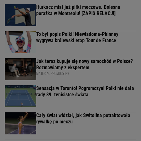
Hurkacz miał już piłki meczowe. Bolesna
porażka w Montrealu! [ZAPIS RELACJI]
To był popis Polki! Niewiadoma-Phinney
wygrywa królewski etap Tour de France
Jak teraz kupuje się nowy samochód w Polsce?
Rozmawiamy z ekspertem
MATERIAŁ PROMOCYJNY
Sensacja w Toronto! Pogromczyni Polki nie dała
rady 89. tenisistce świata
Cały świat widział, jak Switolina potraktowała
rywalkę po meczu