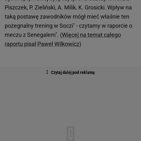
Piszczek, P. Zieliński, A. Milik, K. Grosicki. Wpływ na
taką postawę zawodników mógł mieć właśnie ten
pożegnalny trening w Soczi" - czytamy w raporcie o
meczu z Senegalem". (
Więcej na temat całego
raportu pisał Paweł Wilkowicz
)