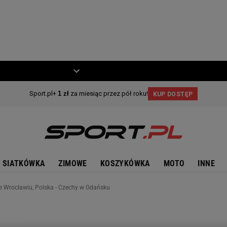
ZIECKO
MOTO
SIATKÓWKA
ZIMOWE
KOSZYKÓWKA
MOTO
INNE
we Wrocławiu, Polska - Czechy w Gdańsku