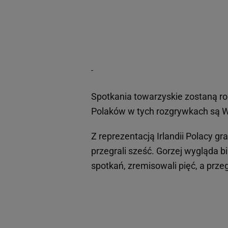
Spotkania towarzyskie zostaną r
Polaków w tych rozgrywkach są Wł
Z reprezentacją Irlandii Polacy gra
przegrali sześć. Gorzej wygląda b
spotkań, zremisowali pięć, a przeg