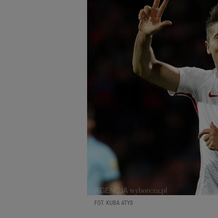
FOT. KUBA ATYS