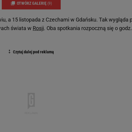
OTWÓRZ GALERIĘ
(9)
wiu, a 15 listopada z Czechami w Gdańsku. Tak wygląda 
wach świata w
Rosji
. Oba spotkania rozpoczną się o godz.