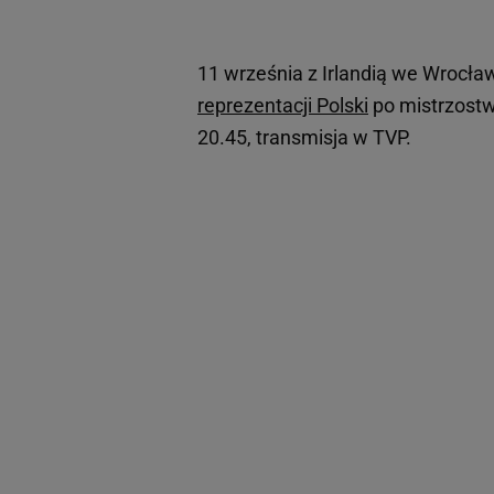
11 września z Irlandią we Wrocła
reprezentacji Polski
po mistrzost
20.45, transmisja w TVP.