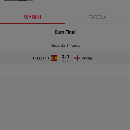
WYNIKI
TABELA
Euro Final
Niedziela, 14 Lipca
2 : 1
Hiszpania
Anglia
0 : 0