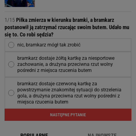
1/15
Piłka zmierza w kierunku bramki, a bramkarz
postanowił ją zatrzymać rzucając swoim butem. Udało mu
się to. Co robi sędzia?
nic, bramkarz mógł tak zrobić
bramkarz dostaje żółtą kartkę za niesportowe
zachowanie, a drużyna przeciwna rzut wolny
pośredni z miejsca rzucenia butem
bramkarz dostaje czerwoną kartkę za
powstrzymanie znakomitej sytuacji do strzelenia
gola, a drużyna przeciwna rzut wolny pośredni z
miejsca rzucenia butem
NASTĘPNE PYTANIE
POPULARNE
NAJNOWSZE