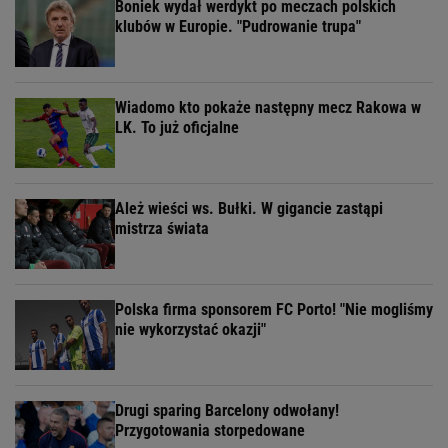
Boniek wydał werdykt po meczach polskich
klubów w Europie. "Pudrowanie trupa"
Wiadomo kto pokaże następny mecz Rakowa w
LK. To już oficjalne
Ależ wieści ws. Bułki. W gigancie zastąpi
mistrza świata
Polska firma sponsorem FC Porto! "Nie mogliśmy
nie wykorzystać okazji"
Drugi sparing Barcelony odwołany!
Przygotowania storpedowane