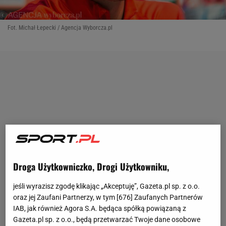
Fot. Michał Łepecki / Agencja Wyborcza.pl
Droga Użytkowniczko, Drogi Użytkowniku,
jeśli wyrazisz zgodę klikając „Akceptuję”, Gazeta.pl sp. z o.o.
oraz jej Zaufani Partnerzy, w tym [
676
] Zaufanych Partnerów
IAB, jak również Agora S.A. będąca spółką powiązaną z
Gazeta.pl sp. z o.o., będą przetwarzać Twoje dane osobowe