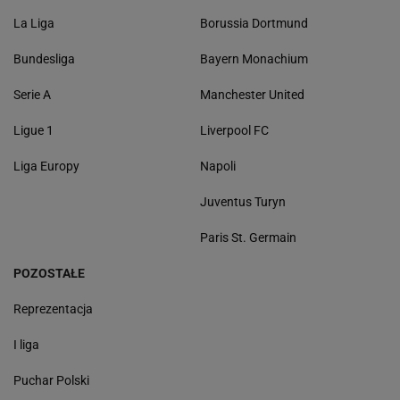
La Liga
Borussia Dortmund
Bundesliga
Bayern Monachium
Serie A
Manchester United
Ligue 1
Liverpool FC
Liga Europy
Napoli
Juventus Turyn
Paris St. Germain
POZOSTAŁE
Reprezentacja
I liga
Puchar Polski