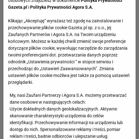
osobowych znajdziesz w dokumencie
Polityka Prywatności
Gazeta.pl
i
Polityka Prywatności Agora S.A.
Klikając „Akceptuję” wyrażasz też zgodę na zainstalowanie i
przechowywanie plików cookie Gazeta.pl sp. z o.o., jej
Zaufanych Partnerów i Agora S.A. na Twoim urządzeniu
końcowym. Możesz w każdej chwili zmienić swoje preferencje
dotyczące plików cookie, wywołując narzędzie do zarządzania
twoimi preferencjami dot. przetwarzania danych poprzez
odnośnik „Ustawienia prywatności ” w stopce serwisu i
przechodząc do „Ustawień Zaawansowanych”. Zmiana
ustawień plików cookie możliwa jest także za pomocą ustawień
przeglądarki.
My, nasi Zaufani Partnerzy i Agora S.A. możemy przetwarzać
dane osobowe w następujących celach:
Użycie dokładnych danych geolokalizacyjnych. Aktywne
skanowanie charakterystyki urządzenia do celów
identyfikacji. Przechowywanie informacji na urządzeniu lub
dostęp do nich. Spersonalizowane reklamy i treści, pomiar
reklam i treści, badnie odbiorców i ulepszanie usług.