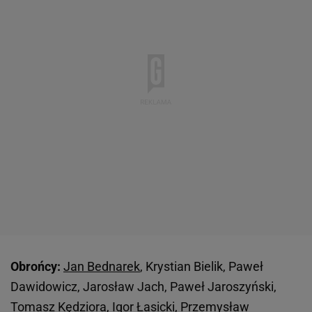
Obrońcy:
Jan Bednarek
, Krystian Bielik, Paweł
Dawidowicz, Jarosław Jach, Paweł Jaroszyński,
Tomasz Kędziora, Igor Łasicki, Przemysław