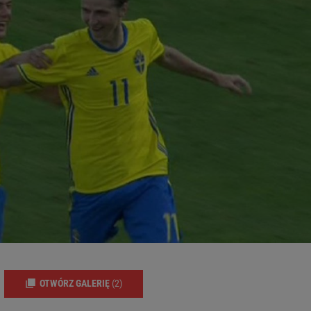
OTWÓRZ GALERIĘ
(2)