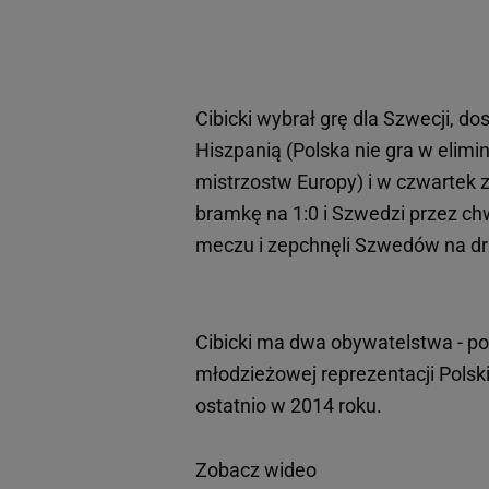
Cibicki wybrał grę dla Szwecji, d
Hiszpanią (Polska nie gra w elim
mistrzostw Europy) i w czwartek
bramkę na 1:0 i Szwedzi przez ch
meczu i zepchnęli Szwedów na dr
Cibicki ma dwa obywatelstwa - pol
młodzieżowej reprezentacji Pols
ostatnio w 2014 roku.
Zobacz wideo