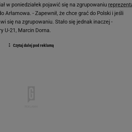
ał w poniedziałek pojawić się na zgrupowaniu
reprezenta
 do Arłamowa. - Zapewnił, że chce grać do Polski i jeśli
i się na zgrupowaniu. Stało się jednak inaczej -
y U-21, Marcin Dorna.