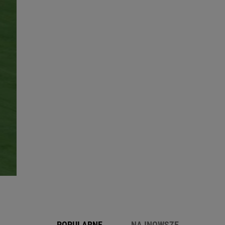
POPULARNE
NAJNOWSZE