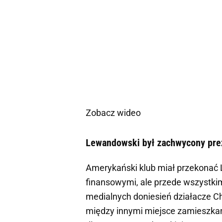
Zobacz wideo
Lewandowski był zachwycony prez
Amerykański klub miał przekonać
finansowymi, ale przede wszystkim
medialnych doniesień działacze C
między innymi miejsce zamieszkan