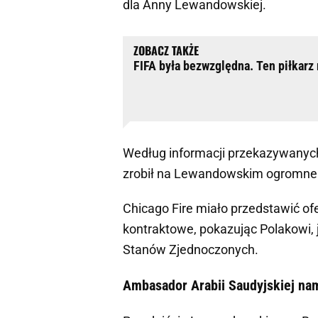
dla Anny Lewandowskiej.
FIFA była bezwzględna. Ten piłkarz
Według informacji przekazywanych
zrobił na Lewandowskim ogromne
Chicago Fire miało przedstawić o
kontraktowe, pokazując Polakowi,
Stanów Zjednoczonych.
Ambasador Arabii Saudyjskiej na