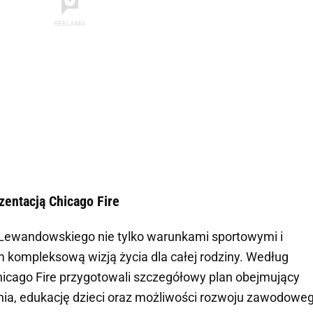
entacją Chicago Fire
 Lewandowskiego nie tylko warunkami sportowymi i
 kompleksową wizją życia dla całej rodziny. Według
hicago Fire przygotowali szczegółowy plan obejmujący
ia, edukację dzieci oraz możliwości rozwoju zawodowe