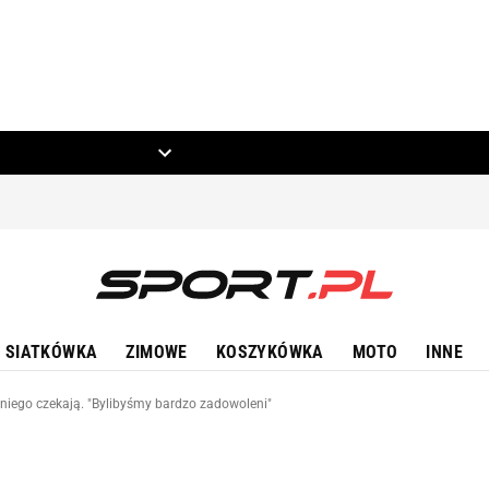
ZIECKO
MOTO
SIATKÓWKA
ZIMOWE
KOSZYKÓWKA
MOTO
INNE
iego czekają. "Bylibyśmy bardzo zadowoleni"