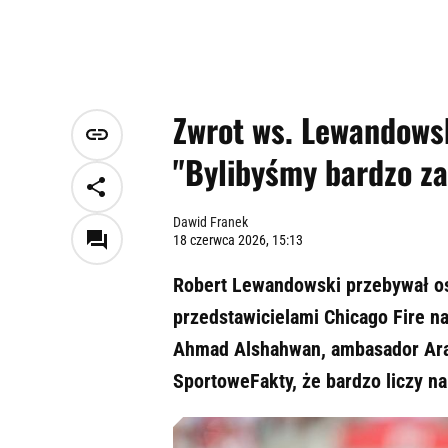
Zwrot ws. Lewandowsk
"Bylibyśmy bardzo z
Dawid Franek
18 czerwca 2026, 15:13
Robert Lewandowski przebywał os
przedstawicielami Chicago Fire n
Ahmad Alshahwan, ambasador Arab
SportoweFakty, że bardzo liczy na