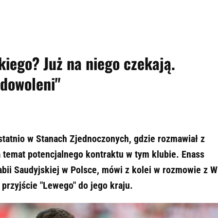
iego? Już na niego czekają.
adowoleni"
tatnio w Stanach Zjednoczonych, gdzie rozmawiał z
a temat potencjalnego kontraktu w tym klubie. Enass
ii Saudyjskiej w Polsce, mówi z kolei w rozmowie z 
 przyjście "Lewego" do jego kraju.