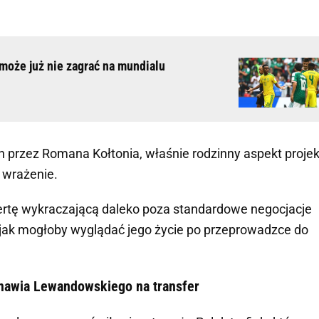
 może już nie zagrać na mundialu
 przez Romana Kołtonia, właśnie rodzinny aspekt proje
 wrażenie.
fertę wykraczającą daleko poza standardowe negocjacje
 jak mogłoby wyglądać jego życie po przeprowadzce do
mawia Lewandowskiego na transfer