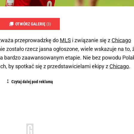
OTWÓRZ GALERIĘ
(3)
zważa przeprowadzkę do
MLS
i związanie się z
Chicago
nie zostało rzecz jasna ogłoszone, wiele wskazuje na to, 
na bardzo zaawansowanym etapie. Nie bez powodu Pola
h, by spotkać się z przedstawicielami ekipy z
Chicago
.