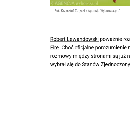
Fot. Krzysztof Zatycki / Agencja Wyborcza.pl /
Robert Lewandowski
poważnie ro
Fire
. Choć oficjalne porozumienie 
rozmowy między stronami są już 
wybrał się do Stanów Zjednoczonyc