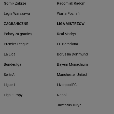
Górnik Zabrze
Radomiak Radom
Legia Warszawa
Warta Poznań
ZAGRANICZNE
LIGA MISTRZÓW
Polacy za granicą
Real Madryt
Premier League
FC Barcelona
La Liga
Borussia Dortmund
Bundesliga
Bayern Monachium
Serie A
Manchester United
Ligue 1
Liverpool FC
Liga Europy
Napoli
Juventus Turyn