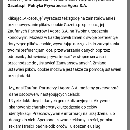
Gazeta.pl
i
Polityka Prywatności Agora S.A.
Klikając „Akceptuję” wyrażasz też zgodę na zainstalowanie i
przechowywanie plików cookie Gazeta.pl sp. z o.o., jej
Zaufanych Partnerów i Agora S.A. na Twoim urządzeniu
końcowym. Możesz w każdej chwili zmienić swoje preferencje
dotyczące plików cookie, wywołując narzędzie do zarządzania
twoimi preferencjami dot. przetwarzania danych poprzez
odnośnik „Ustawienia prywatności ” w stopce serwisu i
przechodząc do „Ustawień Zaawansowanych”. Zmiana
ustawień plików cookie możliwa jest także za pomocą ustawień
przeglądarki.
My, nasi Zaufani Partnerzy i Agora S.A. możemy przetwarzać
dane osobowe w następujących celach:
Użycie dokładnych danych geolokalizacyjnych. Aktywne
skanowanie charakterystyki urządzenia do celów
identyfikacji. Przechowywanie informacji na urządzeniu lub
dostęp do nich. Spersonalizowane reklamy i treści, pomiar
Zobacz wideo
reklam i treści, badnie odbiorców i ulepszanie usług.