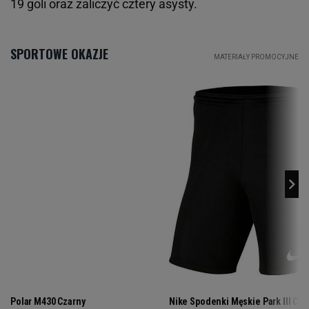
19 goli oraz zaliczyć cztery asysty.