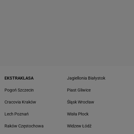
EKSTRAKLASA
Jagiellonia Białystok
Pogoń Szczecin
Piast Gliwice
Cracovia Kraków
Śląsk Wrocław
Lech Poznań
Wisła Płock
Raków Częstochowa
Widzew Łódź