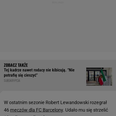
Tej kadrze nawet rodacy nie kibicują. "Nie
potrafię się cieszyć"
SUBSKRYPCJA
W ostatnim sezonie Robert Lewandowski rozegrał
46
meczów dla FC Barcelony
. Udało mu się strzelić