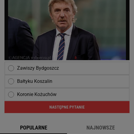
Zawiszy Bydgoszcz
Bałtyku Koszalin
Koronie Kożuchów
NASTĘPNE PYTANIE
POPULARNE
NAJNOWSZE