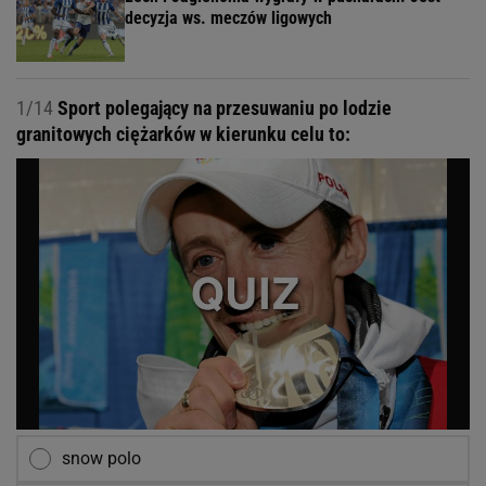
decyzja ws. meczów ligowych
1/14
Sport polegający na przesuwaniu po lodzie
granitowych ciężarków w kierunku celu to:
snow polo