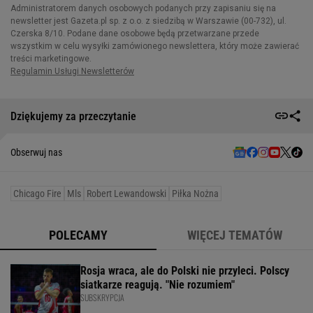
Dziękujemy za przeczytanie
Obserwuj nas
Chicago Fire
Mls
Robert Lewandowski
Piłka Nożna
POLECAMY
WIĘCEJ TEMATÓW
Rosja wraca, ale do Polski nie przyleci. Polscy
siatkarze reagują. "Nie rozumiem"
SUBSKRYPCJA