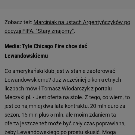
Zobacz też:
Marciniak na ustach Argentyńczyków po
decyzji FIFA. "Stary znajomy"
.
Media: Tyle Chicago Fire chce dać
Lewandowskiemu
Co amerykański klub jest w stanie zaoferować
Lewandowskiemu? Już wcześniej o konkretnych
liczbach mówił Tomasz Włodarczyk z portalu
Meczyki.pl. - Jest oferta na stole. Z tego, co wiem, to
jest co najmniej dwa lata kontraktu, 20 mln euro za
sezon, 15 mln plus 5 mln, ale moim zdaniem ta
oferta jeszcze też może być cały czas poprawiana,
żeby Lewandowskiego po prostu skusić. Mogą