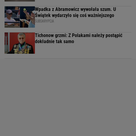
Wpadka z Abramowicz wywołała szum. U
Świątek wydarzyło się coś ważniejszego
SUBSKRYPCJA
Tichonow grzmi: Z Polakami należy postąpić
dokładnie tak samo