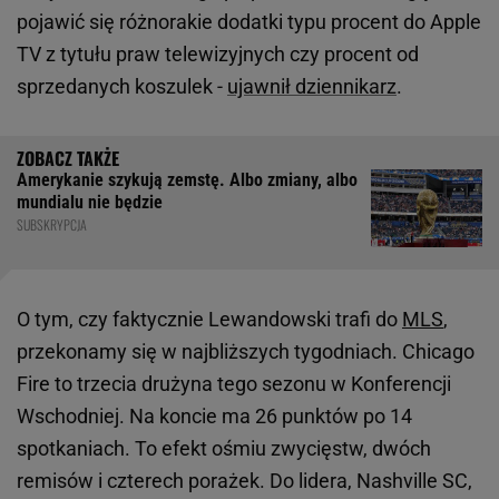
pojawić się różnorakie dodatki typu procent do Apple
TV z tytułu praw telewizyjnych czy procent od
sprzedanych koszulek -
ujawnił dziennikarz
.
Amerykanie szykują zemstę. Albo zmiany, albo
mundialu nie będzie
SUBSKRYPCJA
O tym, czy faktycznie Lewandowski trafi do
MLS
,
przekonamy się w najbliższych tygodniach. Chicago
Fire to trzecia drużyna tego sezonu w Konferencji
Wschodniej. Na koncie ma 26 punktów po 14
spotkaniach. To efekt ośmiu zwycięstw, dwóch
remisów i czterech porażek. Do lidera, Nashville SC,