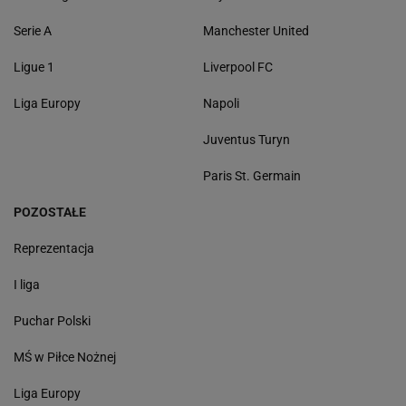
Serie A
Manchester United
Ligue 1
Liverpool FC
Liga Europy
Napoli
Juventus Turyn
Paris St. Germain
POZOSTAŁE
Reprezentacja
I liga
Puchar Polski
MŚ w Piłce Nożnej
Liga Europy