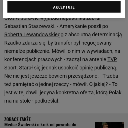
spokojnie"
AKCEPTUJĘ
Głos w sprawie wyjazdu napastnika zabrał
Sebastian Staszewski. - Amerykanie poszli po
Roberta Lewandowskiego
z absolutną determinacją.
Rzadko zdarza się, by transfer był negocjowany
niemalże publicznie. Mówili o nim w wywiadach, na
konferencjach prasowych - zaczął na antenie
TVP
Sport
. Starał się jednak uspokoić opinię publiczną.
Nic nie jest jeszcze bowiem przesądzone. - Trzeba
też pamiętać o jednej rzeczy - mówił. O jakiej? - To
jest w tej chwili jedyna konkretna oferta, którą Polak
ma na stole - podkreślał.
Media: Świderski o krok od powrotu do