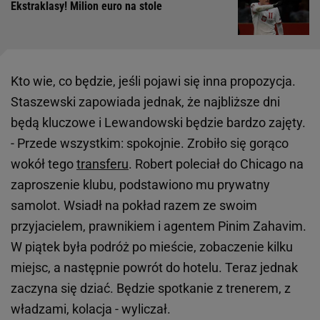
Ekstraklasy! Milion euro na stole
Kto wie, co będzie, jeśli pojawi się inna propozycja.
Staszewski zapowiada jednak, że najbliższe dni
będą kluczowe i Lewandowski będzie bardzo zajęty.
- Przede wszystkim: spokojnie. Zrobiło się gorąco
wokół tego
transferu
. Robert poleciał do Chicago na
zaproszenie klubu, podstawiono mu prywatny
samolot. Wsiadł na pokład razem ze swoim
przyjacielem, prawnikiem i agentem Pinim Zahavim.
W piątek była podróż po mieście, zobaczenie kilku
miejsc, a następnie powrót do hotelu. Teraz jednak
zaczyna się dziać. Będzie spotkanie z trenerem, z
władzami, kolacja - wyliczał.