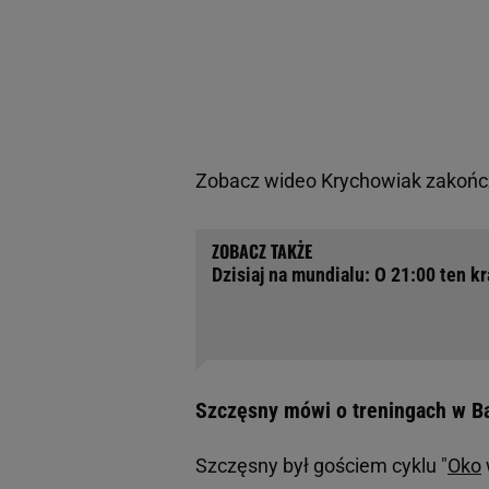
Zobacz wideo
Krychowiak zakończ
Dzisiaj na mundialu: O 21:00 ten kra
Szczęsny mówi o treningach w Bar
Szczęsny był gościem cyklu "
Oko