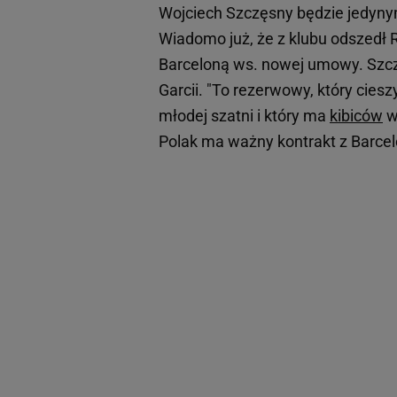
Wojciech Szczęsny będzie jedyn
Wiadomo już, że z klubu odszedł 
Barceloną ws. nowej umowy. Szc
Garcii. "To rezerwowy, który ciesz
młodej szatni i który ma
kibiców
w 
Polak ma ważny kontrakt z Barcel