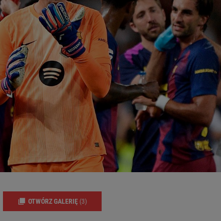
OTWÓRZ GALERIĘ
(3)