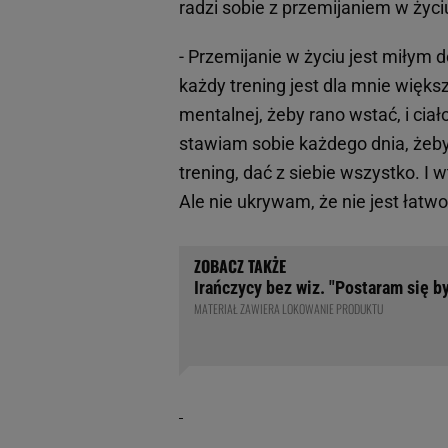
radzi sobie z przemijaniem w ży
- Przemijanie w życiu jest miły
każdy trening jest dla mnie większ
mentalnej, żeby rano wstać, i ciało
stawiam sobie każdego dnia, żeby 
trening, dać z siebie wszystko. I 
Ale nie ukrywam, że nie jest łatwo
Irańczycy bez wiz. "Postaram się b
MATERIAŁ ZAWIERA LOKOWANIE PRODUKTU