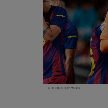
Fot. REUTERS/Pablo Morano