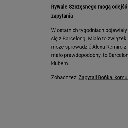
Rywale Szczęsnego mogą odejść 
zapytania
W ostatnich tygodniach pojawiały
się z Barceloną. Miało to związek
może sprowadzić Alexa Remiro z R
mało prawdopodobny, to Barcelon
klubem.
Zobacz też:
Zapytali Bońka, komu 