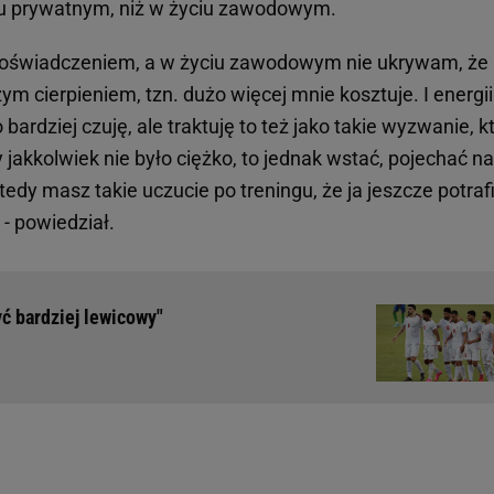
ciu prywatnym, niż w życiu zawodowym.
m doświadczeniem, a w życiu zawodowym nie ukrywam, że
ym cierpieniem, tzn. dużo więcej mnie kosztuje. I energii
 bardziej czuję, ale traktuję to też jako takie wyzwanie, k
jakkolwiek nie było ciężko, to jednak wstać, pojechać na
wtedy masz takie uczucie po treningu, że ja jeszcze potraf
 - powiedział.
yć bardziej lewicowy"