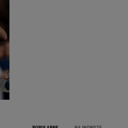
POPULARNE
NAJNOWSZE