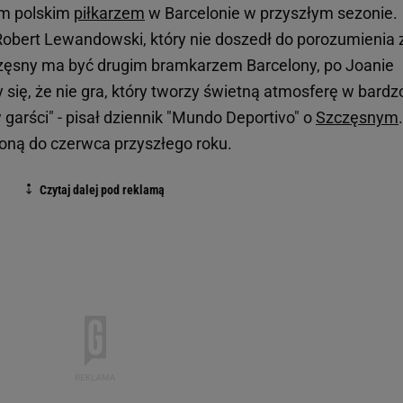
ym polskim
piłkarzem
w Barcelonie w przyszłym sezonie.
Robert Lewandowski, który nie doszedł do porozumienia 
zęsny ma być drugim bramkarzem Barcelony, po Joanie
y się, że nie gra, który tworzy świetną atmosferę w bardz
garści" - pisał dziennik "Mundo Deportivo" o
Szczęsnym
.
oną do czerwca przyszłego roku.