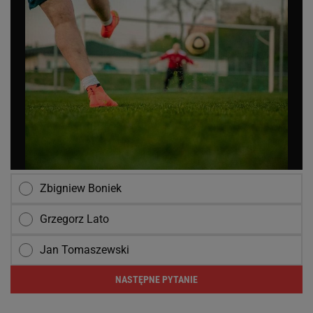
Zbigniew Boniek
Grzegorz Lato
Jan Tomaszewski
NASTĘPNE PYTANIE