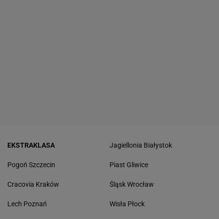
EKSTRAKLASA
Jagiellonia Białystok
Pogoń Szczecin
Piast Gliwice
Cracovia Kraków
Śląsk Wrocław
Lech Poznań
Wisła Płock