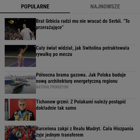
POPULARNE
NAJNOWSZE
Brat Grbicia radzi mu nie wracać do Serbii. "To
przerażające"
Cały świat widział, jak Switolina potraktowała
rywalkę po meczu
Północna brama gazowa. Jak Polska buduje
nową architekturę energetyczną regionu
MATERIAŁ PROMOCYJNY
Tichonow grzmi: Z Polakami należy postąpić
dokładnie tak samo
Barcelona zakpi z Realu Madryt. Cała Hiszpania
żyje jednym transferem