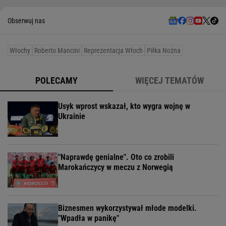
Obserwuj nas
Włochy
Roberto Mancini
Reprezentacja Włoch
Piłka Nożna
POLECAMY
WIĘCEJ TEMATÓW
Usyk wprost wskazał, kto wygra wojnę w
Ukrainie
"Naprawdę genialne". Oto co zrobili
Marokańczycy w meczu z Norwegią
Biznesmen wykorzystywał młode modelki.
"Wpadła w panikę"