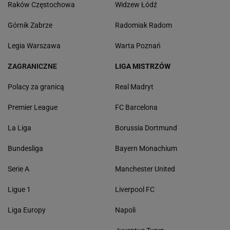
Raków Częstochowa
Widzew Łódź
Górnik Zabrze
Radomiak Radom
Legia Warszawa
Warta Poznań
ZAGRANICZNE
LIGA MISTRZÓW
Polacy za granicą
Real Madryt
Premier League
FC Barcelona
La Liga
Borussia Dortmund
Bundesliga
Bayern Monachium
Serie A
Manchester United
Ligue 1
Liverpool FC
Liga Europy
Napoli