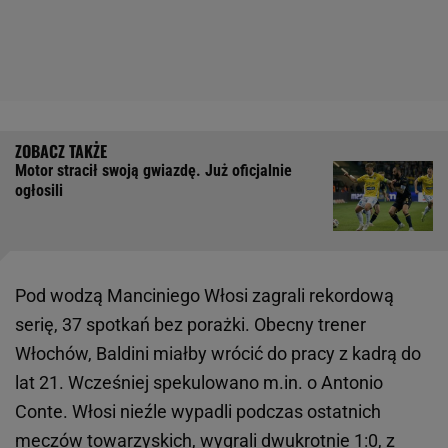
Motor stracił swoją gwiazdę. Już oficjalnie
ogłosili
Pod wodzą Manciniego Włosi zagrali rekordową
serię, 37 spotkań bez porażki. Obecny trener
Włochów, Baldini miałby wrócić do pracy z kadrą do
lat 21. Wcześniej spekulowano m.in. o Antonio
Conte. Włosi nieźle wypadli podczas ostatnich
meczów towarzyskich, wygrali dwukrotnie 1:0, z