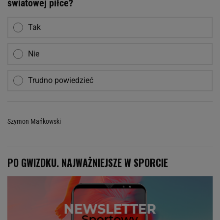
światowej piłce?
Tak
Nie
Trudno powiedzieć
Szymon Mańkowski