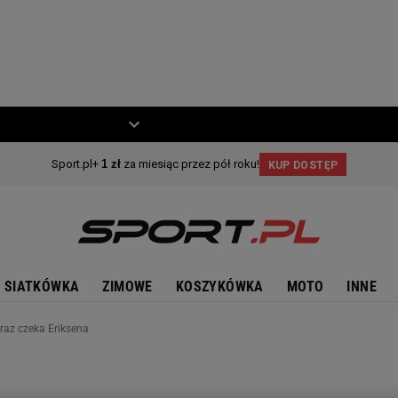
ZIECKO
MOTO
SIATKÓWKA
ZIMOWE
KOSZYKÓWKA
MOTO
INNE
eraz czeka Eriksena