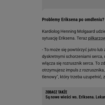
Problemy Eriksena po omdleniu?
Kardiolog Henning Molgaard udziel
sytuację Eriksena. Teraz
piłkarzo
- To może się powtórzyć jutro lub 
dyskretnymi schorzeniami serca, 
włącza się rozrusznik serca. To zd
otrzymujesz impuls z rozrusznika,
tlenowy", który trzeba uzupełnić,
Są nowe wieści ws. Eriksena. Lekar