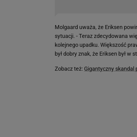
Molgaard uważa, że Eriksen powini
sytuacji. - Teraz zdecydowana wi
kolejnego upadku. Większość praw
był dobry znak, że Eriksen był w s
Zobacz też:
Gigantyczny skandal 