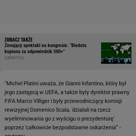
Żenujący spektakl na kongresie. "Biedota
kupiona za odpowiednik 500+"
SUBSKRYPCJA
"Michel Platini uważa, że Gianni Infantino, który był
jego zastępcą w UEFA, a także były dyrektor prawny
FIFA Marco Villiger i były przewodniczący komisji
rewizyjnej Domenico Scala, 'działali na rzecz
wyeliminowania go z wyścigu o prezydenturę'
poprzez 'całkowicie bezpodstawne oskarżenia'" -