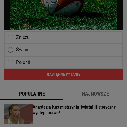
Zniczu
Świcie
Polonii
NASTĘPNE PYTANIE
POPULARNE
NAJNOWSZE
Anastazja Kuś mistrzynią świata! Historyczny
występ, brawo!