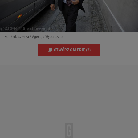
Fot. Łukasz Giza / Agencja Wyborcza.pl
OTWÓRZ GALERIĘ
(3)