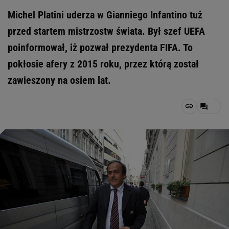
Michel Platini uderza w Gianniego Infantino tuż
przed startem mistrzostw świata. Był szef UEFA
poinformował, iż pozwał prezydenta FIFA. To
pokłosie afery z 2015 roku, przez którą został
zawieszony na osiem lat.