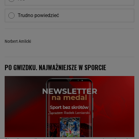
Trudno powiedzieć
Norbert Amlicki