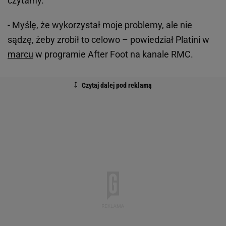
czytamy.
- Myślę, że wykorzystał moje problemy, ale nie
sądzę, żeby zrobił to celowo – powiedział Platini w
marcu
w programie After Foot na kanale RMC.