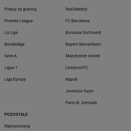
Polacy za granicą
Real Madryt
Premier League
FC Barcelona
La Liga
Borussia Dortmund
Bundesliga
Bayern Monachium
Serie A
Manchester United
Ligue 1
Liverpool FC
Liga Europy
Napoli
Juventus Turyn
Paris St. Germain
POZOSTAŁE
Reprezentacja