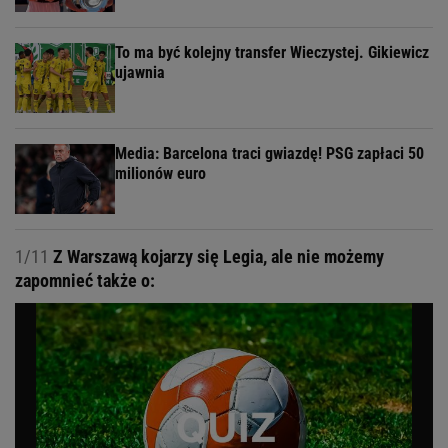
To ma być kolejny transfer Wieczystej. Gikiewicz
ujawnia
Media: Barcelona traci gwiazdę! PSG zapłaci 50
milionów euro
1/11
Z Warszawą kojarzy się Legia, ale nie możemy
zapomnieć także o: