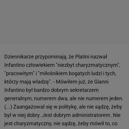
Dziennikarze przypominają, że Platini nazwał
Infantino człowiekiem "niezbyt charyzmatycznym",
"pracowitym" i "miłośnikiem bogatych ludzi i tych,
którzy mają władzę". - Mówiłem już, że Gianni
Infantino był bardzo dobrym sekretarzem
generalnym, numerem dwa, ale nie numerem jeden.
(...) Zaangażował się w politykę, ale nie sądzę, żeby
był w niej dobry. Jest dobrym administratorem. Nie
jest charyzmatyczny, nie sądzę, żeby mówił to, co