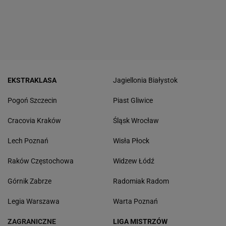
EKSTRAKLASA
Jagiellonia Białystok
Pogoń Szczecin
Piast Gliwice
Cracovia Kraków
Śląsk Wrocław
Lech Poznań
Wisła Płock
Raków Częstochowa
Widzew Łódź
Górnik Zabrze
Radomiak Radom
Legia Warszawa
Warta Poznań
ZAGRANICZNE
LIGA MISTRZÓW