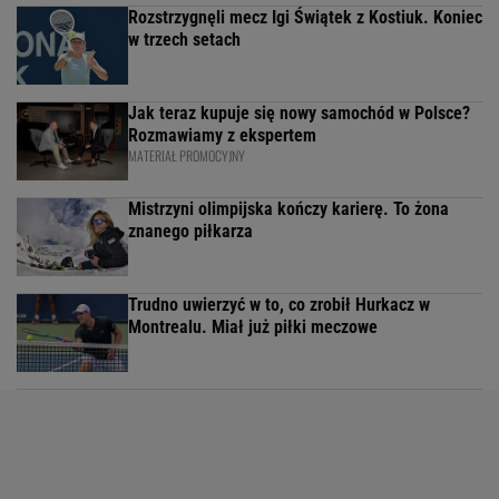
Rozstrzygnęli mecz Igi Świątek z Kostiuk. Koniec
w trzech setach
Jak teraz kupuje się nowy samochód w Polsce?
Rozmawiamy z ekspertem
MATERIAŁ PROMOCYJNY
Mistrzyni olimpijska kończy karierę. To żona
znanego piłkarza
Trudno uwierzyć w to, co zrobił Hurkacz w
Montrealu. Miał już piłki meczowe