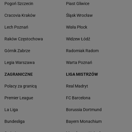
Pogoń Szczecin
Piast Gliwice
Cracovia Kraków
Śląsk Wrocław
Lech Poznań
Wisła Płock
Raków Częstochowa
Widzew Łódź
Górnik Zabrze
Radomiak Radom
Legia Warszawa
Warta Poznań
ZAGRANICZNE
LIGA MISTRZÓW
Polacy za granicą
Real Madryt
Premier League
FC Barcelona
La Liga
Borussia Dortmund
Bundesliga
Bayern Monachium