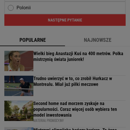
Polonii
NASTĘPNE PYTANIE
POPULARNE
NAJNOWSZE
Wielki bieg Anastazji Kuś na 400 metrów. Polka
mistrzynią świata juniorek!
Trudno uwierzyć w to, co zrobił Hurkacz w
Montrealu. Miał już piłki meczowe
Second home nad morzem zyskuje na
popularności. Coraz więcej osób wybiera ten
model inwestowania
MATERIAŁ PROMOCYJNY