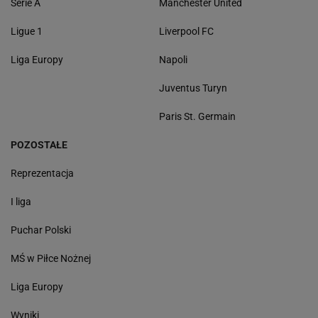
Serie A
Manchester United
Ligue 1
Liverpool FC
Liga Europy
Napoli
Juventus Turyn
Paris St. Germain
POZOSTAŁE
Reprezentacja
I liga
Puchar Polski
MŚ w Piłce Nożnej
Liga Europy
Wyniki