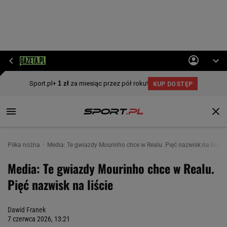
Piłka nożna
Media: Te gwiazdy Mourinho chce w Realu. Pięć nazwisk na liście
Media: Te gwiazdy Mourinho chce w Realu.
Pięć nazwisk na liście
Dawid Franek
7 czerwca 2026, 13:21