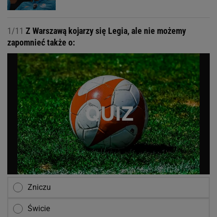
1/11
Z Warszawą kojarzy się Legia, ale nie możemy
zapomnieć także o:
Zniczu
Świcie