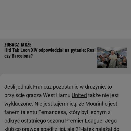
Hit! Tak Leon XIV odpowiedział na pytanie: Real
czy Barcelona?
Jeśli jednak Francuz pozostanie w drużynie, to
przyjście gracza West Hamu
United
także nie jest
wykluczone. Nie jest tajemnicą, że Mourinho jest
fanem talentu Fernandesa, który był jednym z
odkryć ostatniego sezonu Premier League. Jego
klub co prawda spadł z
ligi
, ale 21-latek należał do