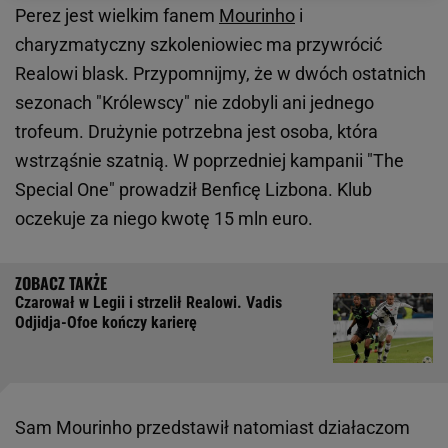
Perez jest wielkim fanem
Mourinho
i
charyzmatyczny szkoleniowiec ma przywrócić
Realowi blask. Przypomnijmy, że w dwóch ostatnich
sezonach "Królewscy" nie zdobyli ani jednego
trofeum. Drużynie potrzebna jest osoba, która
wstrząśnie szatnią. W poprzedniej kampanii "The
Special One" prowadził Benficę Lizbona. Klub
oczekuje za niego kwotę 15 mln euro.
Czarował w Legii i strzelił Realowi. Vadis
Odjidja-Ofoe kończy karierę
Sam Mourinho przedstawił natomiast działaczom