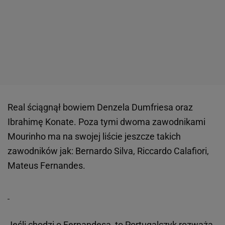
Real ściągnął bowiem Denzela Dumfriesa oraz
Ibrahimę Konate. Poza tymi dwoma zawodnikami
Mourinho ma na swojej liście jeszcze takich
zawodników jak: Bernardo Silva, Riccardo Calafiori,
Mateus Fernandes.
Jeśli chodzi o Fernandesa, to Portugalczyk rozważa