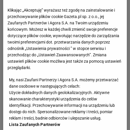
Klikając „Akceptuję” wyrażasz też zgodę na zainstalowanie i
przechowywanie plików cookie Gazeta.pl sp. z o.o., jej
Zaufanych Partnerów i Agora S.A. na Twoim urządzeniu
końcowym. Możesz w każdej chwili zmienić swoje preferencje
dotyczące plików cookie, wywołując narzędzie do zarządzania
twoimi preferencjami dot. przetwarzania danych poprzez
odnośnik „Ustawienia prywatności ” w stopce serwisu i
przechodząc do „Ustawień Zaawansowanych”. Zmiana
ustawień plików cookie możliwa jest także za pomocą ustawień
przeglądarki.
My, nasi Zaufani Partnerzy i Agora S.A. możemy przetwarzać
dane osobowe w następujących celach:
Użycie dokładnych danych geolokalizacyjnych. Aktywne
skanowanie charakterystyki urządzenia do celów
identyfikacji. Przechowywanie informacji na urządzeniu lub
dostęp do nich. Spersonalizowane reklamy i treści, pomiar
reklam i treści, badnie odbiorców i ulepszanie usług.
Lista Zaufanych Partnerów