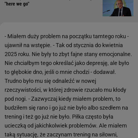
"here we go"
- Miałem duży problem na początku tamtego roku -
ujawnił na wstępie. - Tak od stycznia do kwietnia
2025 roku. Nie były to zbyt fajne stany emocjonalne.
Nie chciałbym tego określać jako depresję, ale było
to głębokie dno, jeśli o mnie chodzi - dodawał.
Trudno było mu się odnaleźć w nowej
rzeczywistości, w której zdrowie rzucało mu kłody
pod nogi. - Zazwyczaj kiedy miałem problem, to
budziłem się rano i go już nie było albo szedłem na
trening i też go już nie było. Piłka często była
ucieczką od jakichkolwiek problemów. Ale miałem
taką sytuację, że zaczynam trening na siłowni,