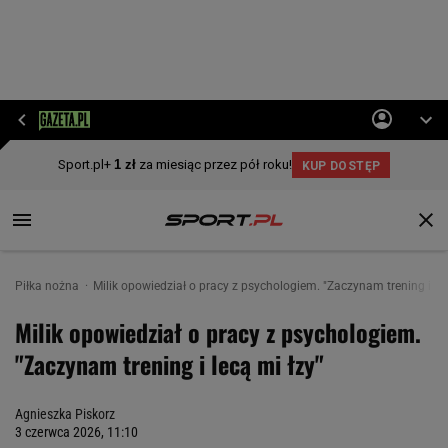
Piłka nożna
Milik opowiedział o pracy z psychologiem. "Zaczynam trening i lec
Milik opowiedział o pracy z psychologiem.
"Zaczynam trening i lecą mi łzy"
Agnieszka Piskorz
3 czerwca 2026, 11:10