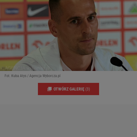
Fot. Kuba Atys / Agencja Wyborcza.pl
OTWÓRZ GALERIĘ
(3)