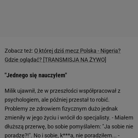
Zobacz też:
O której dziś mecz Polska - Nigeria?
Gdzie oglądać? [TRANSMISJA NA ŻYWO]
"Jednego się nauczyłem"
Milik ujawnił, że w przeszłości współpracował z
psychologiem, ale później przestał to robić.
Problemy ze zdrowiem fizycznym dużo jednak
zmieniły w jego życiu i wrócił do specjalisty. - Miałem
dłuższą przerwę, bo sobie pomyślałem: "Ja sobie nie
poradzę?!". No i sobie, k***a, nie poradziłem... -