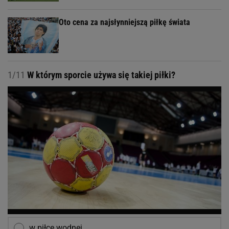
Oto cena za najsłynniejszą piłkę świata
1/11
W którym sporcie używa się takiej piłki?
w piłce wodnej