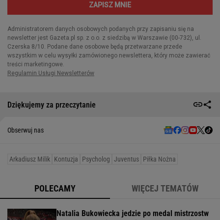
Dziękujemy za przeczytanie
Obserwuj nas
Arkadiusz Milik
Kontuzja
Psycholog
Juventus
Piłka Nożna
POLECAMY
WIĘCEJ TEMATÓW
Natalia Bukowiecka jedzie po medal mistrzostw