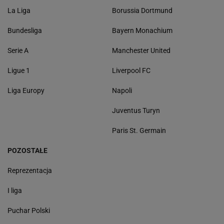
La Liga
Borussia Dortmund
Bundesliga
Bayern Monachium
Serie A
Manchester United
Ligue 1
Liverpool FC
Liga Europy
Napoli
Juventus Turyn
Paris St. Germain
POZOSTAŁE
Reprezentacja
I liga
Puchar Polski