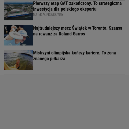
Pierwszy etap GAT zakończony. To strategiczna
inwestycja dla polskiego eksportu
MATERIAŁ PROMOCYJNY
Najtrudniejszy mecz Świątek w Toronto. Szansa
na rewanż za Roland Garros
Mistrzyni olimpijska kończy karierę. To żona
znanego piłkarza