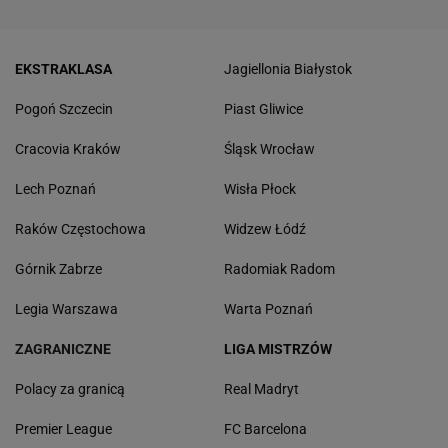
EKSTRAKLASA
Jagiellonia Białystok
Pogoń Szczecin
Piast Gliwice
Cracovia Kraków
Śląsk Wrocław
Lech Poznań
Wisła Płock
Raków Częstochowa
Widzew Łódź
Górnik Zabrze
Radomiak Radom
Legia Warszawa
Warta Poznań
ZAGRANICZNE
LIGA MISTRZÓW
Polacy za granicą
Real Madryt
Premier League
FC Barcelona