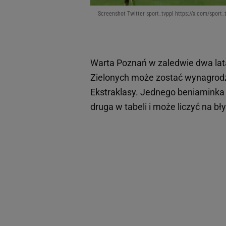
Screenshot Twitter sport_tvppl https://x.com/spor
Warta Poznań w zaledwie dwa lata
Zielonych może zostać wynagrod
Ekstraklasy. Jednego beniaminka j
druga w tabeli i może liczyć na bły