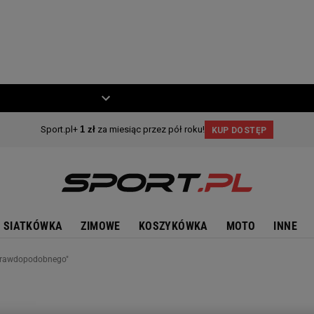
ZIECKO
MOTO
SIATKÓWKA
ZIMOWE
KOSZYKÓWKA
MOTO
INNE
eprawdopodobnego"