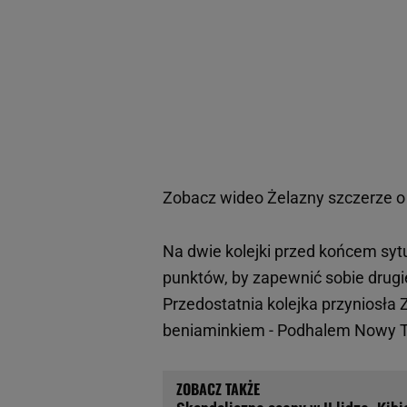
Zobacz wideo
Żelazny szczerze o 
Na dwie kolejki przed końcem syt
punktów, by zapewnić sobie drug
Przedostatnia kolejka przyniosł
beniaminkiem - Podhalem Nowy 