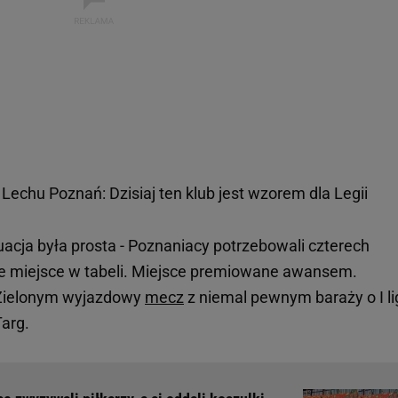
Lechu Poznań: Dzisiaj ten klub jest wzorem dla Legii
uacja była prosta - Poznaniacy potrzebowali czterech
ie miejsce w tabeli. Miejsce premiowane awansem.
a Zielonym wyjazdowy
mecz
z niemal pewnym baraży o I li
Targ.