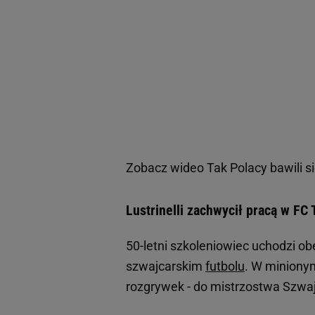
Zobacz wideo
Tak Polacy bawili
Lustrinelli zachwycił pracą w FC
50-letni szkoleniowiec uchodzi ob
szwajcarskim
futbolu
. W miniony
rozgrywek - do mistrzostwa Szwaj