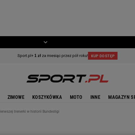
ZIECKO
MOTO
ZIMOWE
KOSZYKÓWKA
MOTO
INNE
MAGAZYN S
erwszej trenerki w historii Bundesligi