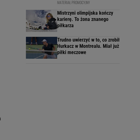
MATERIAŁ PROMOCYJNY
Mistrzyni olimpijska kończy
karierę. To żona znanego
piłkarza
Trudno uwierzyć w to, co zrobił
Hurkacz w Montrealu. Miał już
piłki meczowe
a