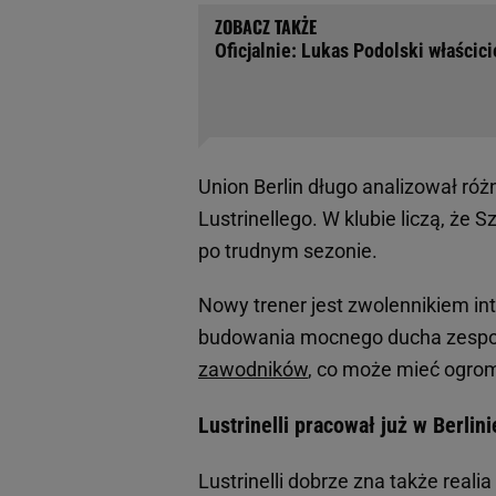
Oficjalnie: Lukas Podolski właścic
Union Berlin długo analizował róż
Lustrinellego. W klubie liczą, ż
po trudnym sezonie.
Nowy trener jest zwolennikiem int
budowania mocnego ducha zespoł
zawodników
, co może mieć ogrom
Lustrinelli pracował już w Berlini
Lustrinelli dobrze zna także reali