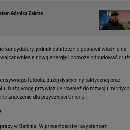
ielem Górnika Zabrze
ne kandydatury, jednak ostatecznie postawił właśnie na
e Szwajcar wniesie nową energię i pomoże odbudować dru
ensywnego futbolu, dużej dyscypliny taktycznej oraz
u. Dużą wagę przywiązuje również do rozwoju młodych
ne znaczenie dla przyszłości Unionu.
e
a pracy w Berlinie. W przeszłości był asystentem