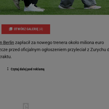
OTWÓRZ GALERIĘ
(4)
n Berlin
zapłacił za nowego trenera około miliona euro
zcze przed oficjalnym ogłoszeniem przyleciał z Zurychu 
traktu.