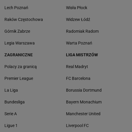
Lech Poznań
Wisła Płock
Raków Częstochowa
Widzew Łódź
Górnik Zabrze
Radomiak Radom
Legia Warszawa
Warta Poznań
ZAGRANICZNE
LIGA MISTRZÓW
Polacy za granicą
Real Madryt
Premier League
FC Barcelona
La Liga
Borussia Dortmund
Bundesliga
Bayern Monachium
Serie A
Manchester United
Ligue 1
Liverpool FC