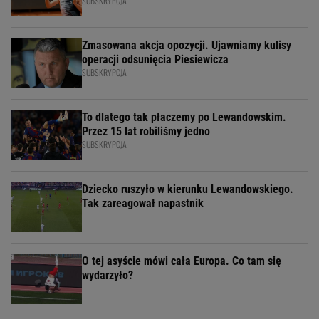
SUBSKRYPCJA
Zmasowana akcja opozycji. Ujawniamy kulisy
operacji odsunięcia Piesiewicza
SUBSKRYPCJA
To dlatego tak płaczemy po Lewandowskim.
Przez 15 lat robiliśmy jedno
SUBSKRYPCJA
Dziecko ruszyło w kierunku Lewandowskiego.
Tak zareagował napastnik
O tej asyście mówi cała Europa. Co tam się
wydarzyło?