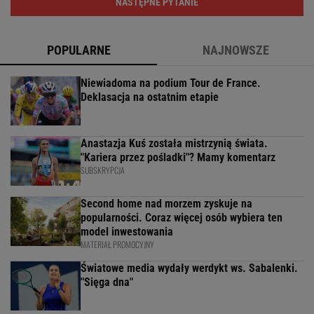
NASTĘPNE PYTANIE
POPULARNE
NAJNOWSZE
Niewiadoma na podium Tour de France.
Deklasacja na ostatnim etapie
Anastazja Kuś została mistrzynią świata.
"Kariera przez pośladki"? Mamy komentarz
SUBSKRYPCJA
Second home nad morzem zyskuje na
popularności. Coraz więcej osób wybiera ten
model inwestowania
MATERIAŁ PROMOCYJNY
Światowe media wydały werdykt ws. Sabalenki.
"Sięga dna"