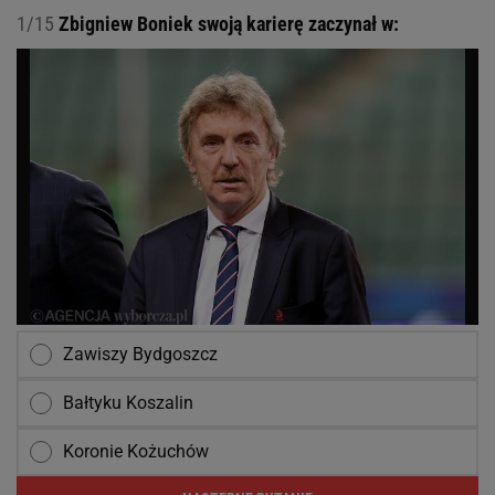
1/15
Zbigniew Boniek swoją karierę zaczynał w:
Zawiszy Bydgoszcz
Bałtyku Koszalin
Koronie Kożuchów