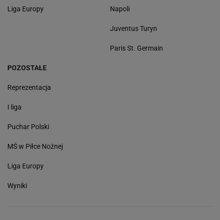
Liga Europy
Napoli
Juventus Turyn
Paris St. Germain
POZOSTAŁE
Reprezentacja
I liga
Puchar Polski
MŚ w Piłce Nożnej
Liga Europy
Wyniki