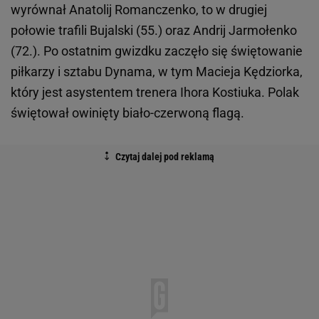
wyrównał Anatolij Romanczenko, to w drugiej
połowie trafili Bujalski (55.) oraz Andrij Jarmołenko
(72.). Po ostatnim gwizdku zaczęło się świętowanie
piłkarzy i sztabu Dynama, w tym Macieja Kędziorka,
który jest asystentem trenera Ihora Kostiuka. Polak
świętował owinięty biało-czerwoną flagą.