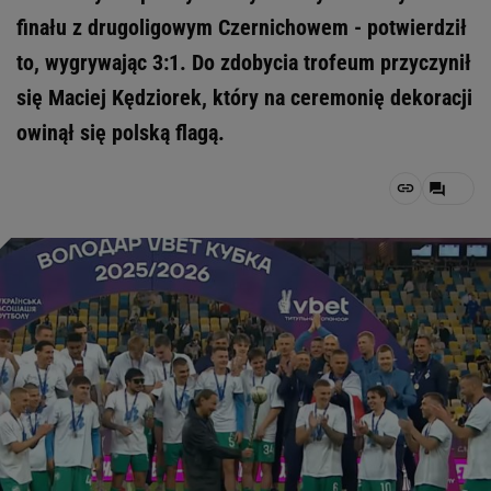
finału z drugoligowym Czernichowem - potwierdził
to, wygrywając 3:1. Do zdobycia trofeum przyczynił
się Maciej Kędziorek, który na ceremonię dekoracji
owinął się polską flagą.