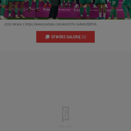
zrzut ekranu z https://www.youtube.com/watch?v=Ja4ehoQ8DVA
OTWÓRZ GALERIĘ
(3)