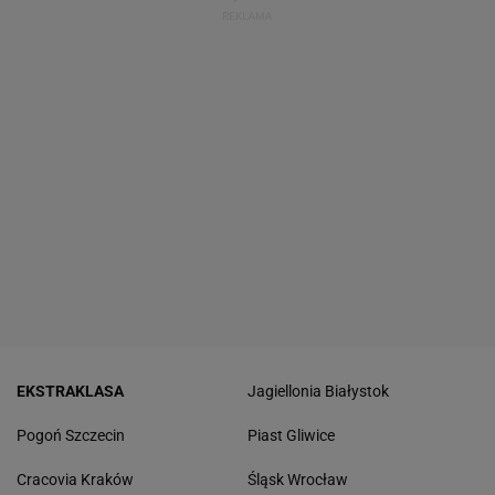
EKSTRAKLASA
Jagiellonia Białystok
Pogoń Szczecin
Piast Gliwice
Cracovia Kraków
Śląsk Wrocław