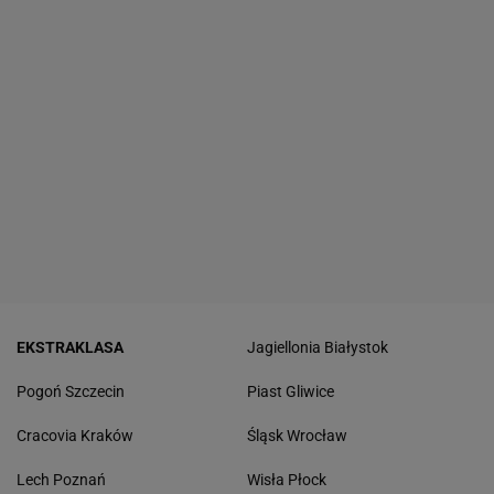
EKSTRAKLASA
Jagiellonia Białystok
Pogoń Szczecin
Piast Gliwice
Cracovia Kraków
Śląsk Wrocław
Lech Poznań
Wisła Płock