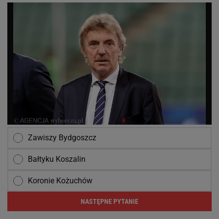
Zawiszy Bydgoszcz
Bałtyku Koszalin
Koronie Kożuchów
NASTĘPNE PYTANIE