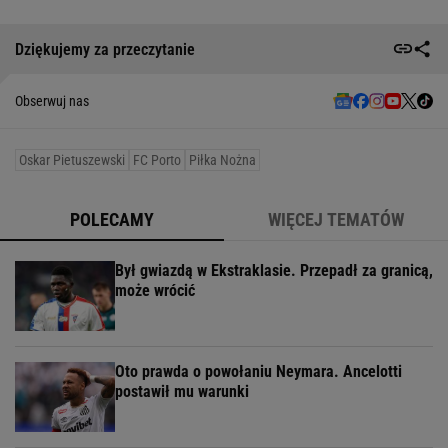
Dziękujemy za przeczytanie
Obserwuj nas
Oskar Pietuszewski
FC Porto
Piłka Nożna
POLECAMY
WIĘCEJ TEMATÓW
Był gwiazdą w Ekstraklasie. Przepadł za granicą,
może wrócić
Oto prawda o powołaniu Neymara. Ancelotti
postawił mu warunki