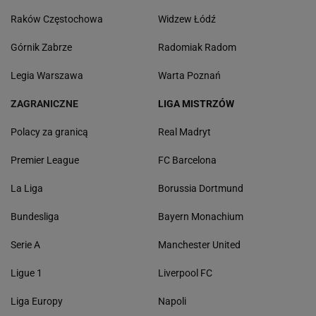
Raków Częstochowa
Widzew Łódź
Górnik Zabrze
Radomiak Radom
Legia Warszawa
Warta Poznań
ZAGRANICZNE
LIGA MISTRZÓW
Polacy za granicą
Real Madryt
Premier League
FC Barcelona
La Liga
Borussia Dortmund
Bundesliga
Bayern Monachium
Serie A
Manchester United
Ligue 1
Liverpool FC
Liga Europy
Napoli