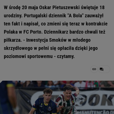
W środę 20 maja Oskar Pietuszewski świętuje 18
urodziny. Portugalski dziennik "A Bola" zauważył
ten fakt i napisał, co zmieni się teraz w kontrakcie
Polaka w FC Porto. Dziennikarz bardzo chwali też
piłkarza. - Inwestycja Smoków w młodego
skrzydłowego w pełni się opłaciła dzięki jego
poziomowi sportowemu - czytamy.