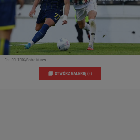
Fot. REUTERS/Pedro Nunes
OTWÓRZ GALERIĘ
(3)