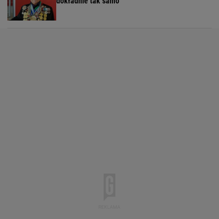
dokładnie tak samo