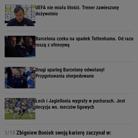
UEFA nie miała litości. Trener zawieszony
dożywotnio
Barcelona czeka na spadek Tottenhamu. Od razu
ruszą z ofensywą
Drugi sparing Barcelony odwołany!
Przygotowania storpedowane
Lech i Jagiellonia wygrały w pucharach. Jest
decyzja ws. meczów ligowych
1/15
Zbigniew Boniek swoją karierę zaczynał w: