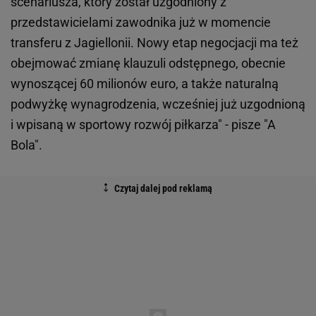
scenariusza, który został uzgodniony z
przedstawicielami zawodnika już w momencie
transferu z Jagiellonii. Nowy etap negocjacji ma też
obejmować zmianę klauzuli odstępnego, obecnie
wynoszącej 60 milionów euro, a także naturalną
podwyżkę wynagrodzenia, wcześniej już uzgodnioną
i wpisaną w sportowy rozwój piłkarza" - pisze "A
Bola".