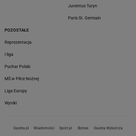
Juventus Turyn
Paris St. Germain
POZOSTAŁE
Reprezentacja
I liga
Puchar Polski
MŚ w Piłce Nożnej
Liga Europy
Wyniki
Gazeta.pl
Wiadomości
Sport.pl
Biznes
Gazeta Wyborcza