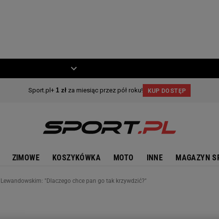
ZIECKO
MOTO
ZIMOWE
KOSZYKÓWKA
MOTO
INNE
MAGAZYN S
Lewandowskim: "Dlaczego chce pan go tak krzywdzić?"