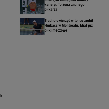
karierę. To żona znanego
piłkarza
Trudno uwierzyć w to, co zrobił
Hurkacz w Montrealu. Miał już
piłki meczowe
ak