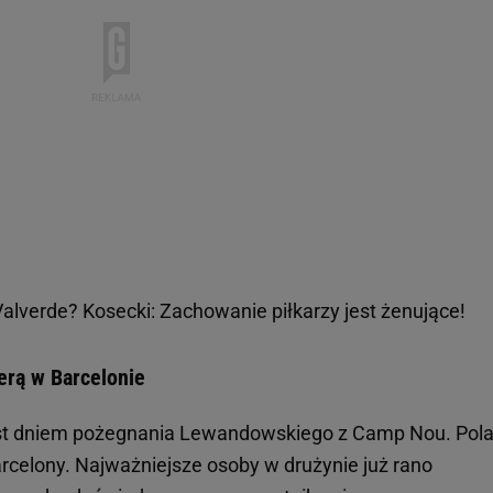
alverde? Kosecki: Zachowanie piłkarzy jest żenujące!
rą w Barcelonie
ast dniem pożegnania Lewandowskiego z Camp Nou. Pol
arcelony. Najważniejsze osoby w drużynie już rano