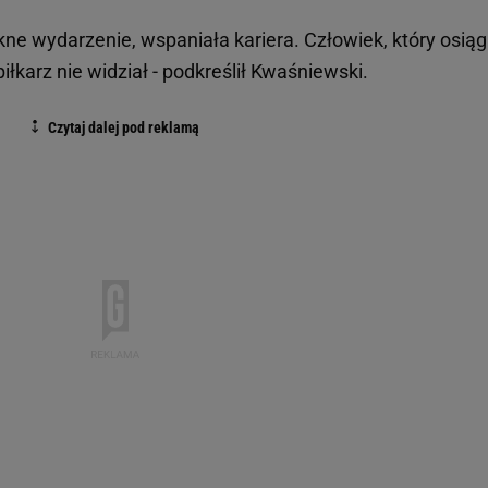
ękne wydarzenie, wspaniała kariera. Człowiek, który osią
piłkarz nie widział - podkreślił Kwaśniewski.