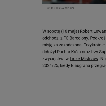
Fot. REUTERS/Albert Gea
W sobotę (16 maja) Robert Lewand
odchodzi z FC Barcelony. Podkreśl
misję za zakończoną. Trzykrotnie 
dołożył Puchar Króla oraz trzy S
zwycięstwa w
Lidze Mistrzów
. Na
2024/25, kiedy Blaugrana przegrał