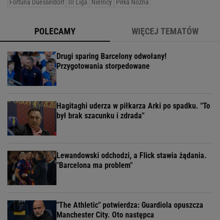
Fortuna Duesseldorf
III Liga
Niemcy
Piłka Nożna
POLECAMY
WIĘCEJ TEMATÓW
Drugi sparing Barcelony odwołany!
Przygotowania storpedowane
Hagitaghi uderza w piłkarza Arki po spadku. "To
był brak szacunku i zdrada"
Lewandowski odchodzi, a Flick stawia żądania.
"Barcelona ma problem"
"The Athletic" potwierdza: Guardiola opuszcza
Manchester City. Oto następca