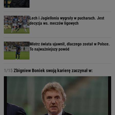
Lech i Jagiellonia wygrały w pucharach. Jest
decyzja ws. meczów ligowych
Mistrz świata ujawnił, dlaczego został w Polsce.
To najważniejszy powód
1/15
Zbigniew Boniek swoją karierę zaczynał w: