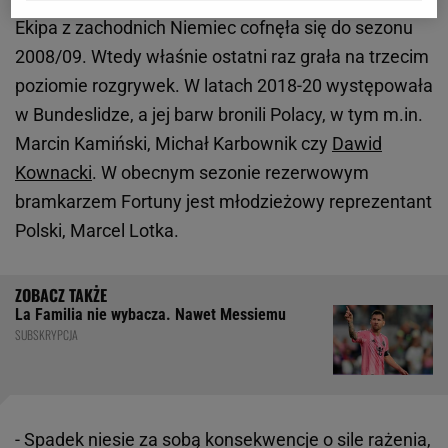
Ekipa z zachodnich Niemiec cofnęła się do sezonu
2008/09. Wtedy właśnie ostatni raz grała na trzecim
poziomie rozgrywek. W latach 2018-20 występowała
w Bundeslidze, a jej barw bronili Polacy, w tym m.in.
Marcin Kamiński, Michał Karbownik czy
Dawid
Kownacki
. W obecnym sezonie rezerwowym
bramkarzem Fortuny jest młodzieżowy reprezentant
Polski, Marcel Lotka.
La Familia nie wybacza. Nawet Messiemu
SUBSKRYPCJA
- Spadek niesie za sobą konsekwencje o sile rażenia,