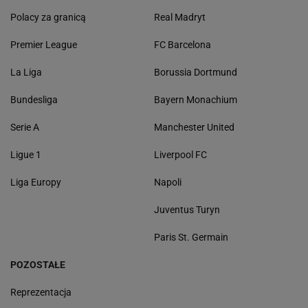
Polacy za granicą
Real Madryt
Premier League
FC Barcelona
La Liga
Borussia Dortmund
Bundesliga
Bayern Monachium
Serie A
Manchester United
Ligue 1
Liverpool FC
Liga Europy
Napoli
Juventus Turyn
Paris St. Germain
POZOSTAŁE
Reprezentacja