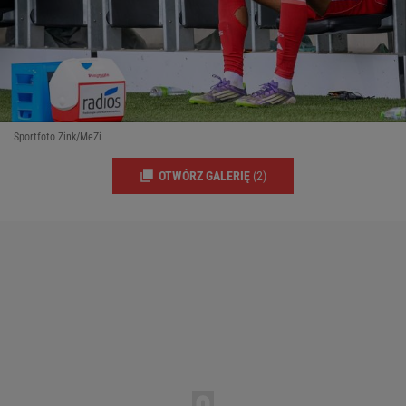
Sportfoto Zink/MeZi
OTWÓRZ GALERIĘ
(2)