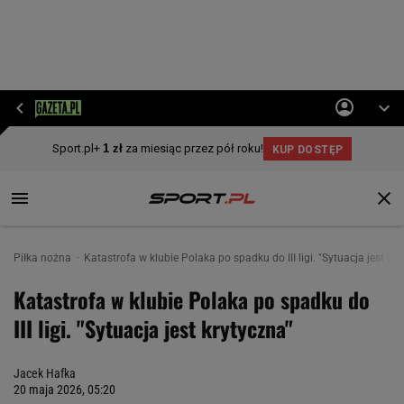
Piłka nożna
Katastrofa w klubie Polaka po spadku do III ligi. "Sytuacja jest kr
Katastrofa w klubie Polaka po spadku do
III ligi. "Sytuacja jest krytyczna"
Jacek Hafka
20 maja 2026, 05:20