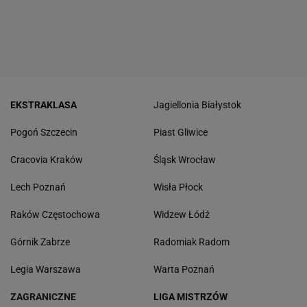
EKSTRAKLASA
Jagiellonia Białystok
Pogoń Szczecin
Piast Gliwice
Cracovia Kraków
Śląsk Wrocław
Lech Poznań
Wisła Płock
Raków Częstochowa
Widzew Łódź
Górnik Zabrze
Radomiak Radom
Legia Warszawa
Warta Poznań
ZAGRANICZNE
LIGA MISTRZÓW