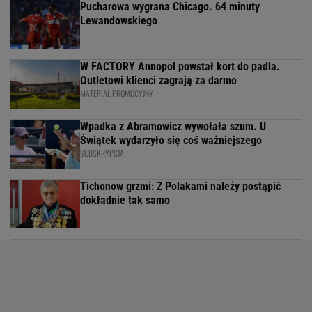
Pucharowa wygrana Chicago. 64 minuty
Lewandowskiego
W FACTORY Annopol powstał kort do padla.
Outletowi klienci zagrają za darmo
MATERIAŁ PROMOCYJNY
Wpadka z Abramowicz wywołała szum. U
Świątek wydarzyło się coś ważniejszego
SUBSKRYPCJA
Tichonow grzmi: Z Polakami należy postąpić
dokładnie tak samo