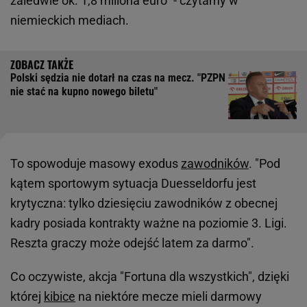
zaledwie ok. 1,8 miliona euro" - czytamy w
niemieckich mediach.
Polski sędzia nie dotarł na czas na mecz. "PZPN
nie stać na kupno nowego biletu"
To spowoduje masowy exodus
zawodników
. "Pod
kątem sportowym sytuacja Duesseldorfu jest
krytyczna: tylko dziesięciu zawodników z obecnej
kadry posiada kontrakty ważne na poziomie 3. Ligi.
Reszta graczy może odejść latem za darmo".
Co oczywiste, akcja "Fortuna dla wszystkich", dzięki
której
kibice
na niektóre mecze mieli darmowy