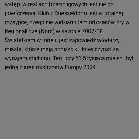
wstęp, w realiach trzecioligowych jest nie do
powtórzenia. Klub z Duesseldorfu jest w totalnej
rozsypce, czego nie widziano tam od czasów gry w
Regionallidze (Nord) w sezonie 2007/08.
Światełkiem w tunelu jest zapowiedź włodarzy
miasta, którzy mają obniżyć klubowi czynsz za
wynajem stadionu. Ten liczy 51,5 tysiąca miejsc i był
jedną z aren mistrzostw Europy 2024.