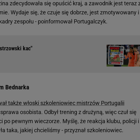
na zdecydowała się opuścić kraj, a zawodnik jest teraz 
mie. Wydaje się, że czuje się dobrze, jest zmotywowany i
adry zespołu - poinformował Portugalczyk.
strzowski kac"
om Bednarka
ał także włoski szkoleniowiec mistrzów Portugalii
o sprawa osobista. Odbył trening z drużyną, więc czuł się
 po pewnym wieczorze. Myślę, że reakcja klubu, policji i
ła taka, jakiej chcieliśmy - przyznał szkoleniowiec.