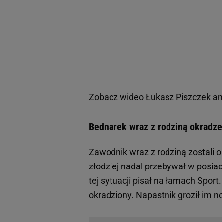
Zobacz wideo
Łukasz Piszczek a
Bednarek wraz z rodziną okradze
Zawodnik wraz z rodziną zostali 
złodziej nadal przebywał w posiadł
tej sytuacji pisał na łamach Sport
okradziony. Napastnik groził im 