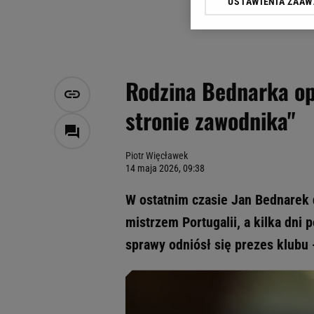
USTAWIENIA ZAA
Klikając „Akceptuję” wyra
Zaufanych Partnerów i A
dotyczące plików cookie,
odnośnik „Ustawienia pr
plików cookie możliwa je
Rodzina Bednarka opu
My, nasi Zaufani Partne
stronie zawodnika"
Użycie dokładnych danych
Przechowywanie informacji
badnie odbiorców i uleps
Piotr Więcławek
14 maja 2026, 09:38
W ostatnim czasie Jan Bednarek d
mistrzem Portugalii, a kilka dni 
sprawy odniósł się prezes klubu 