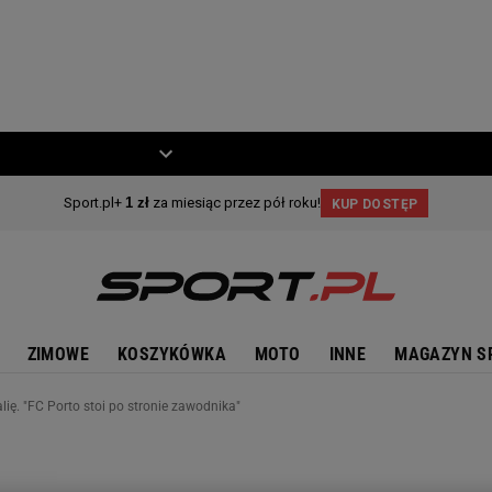
ZIECKO
MOTO
ZIMOWE
KOSZYKÓWKA
MOTO
INNE
MAGAZYN S
ię. "FC Porto stoi po stronie zawodnika"