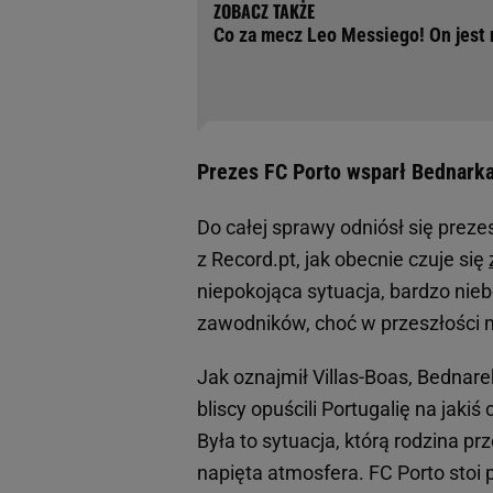
Co za mecz Leo Messiego! On jest
Prezes FC Porto wsparł Bednarka
Do całej sprawy odniósł się preze
z Record.pt, jak obecnie czuje się
niepokojąca sytuacja, bardzo nieb
zawodników, choć w przeszłości m
Jak oznajmił Villas-Boas, Bednar
bliscy opuścili Portugalię na jaki
Była to sytuacja, którą rodzina pr
napięta atmosfera. FC Porto stoi 