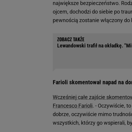
największe bezpieczeństwo. Rodzi
ojcem, dochodzi do siebie po trau
pewnością zostanie włączony do k
Lewandowski trafił na okładkę. "Mi
Farioli skomentował napad na d
Wcześniej całe zajście skomentow
Francesco Farioli
. - Oczywiście, t
dobrze, oczywiście mimo trudności
wszystkich, którzy go wspierali, by