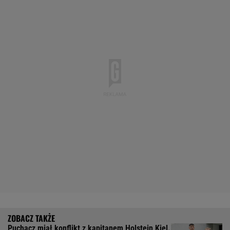
Puchacz miał konflikt z kapitanem Holstein Kiel.