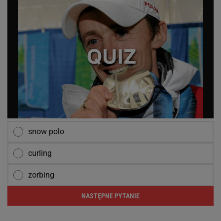
snow polo
curling
zorbing
NASTĘPNE PYTANIE