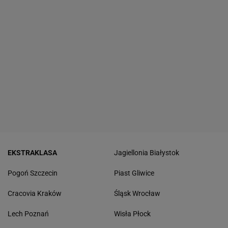
EKSTRAKLASA
Jagiellonia Białystok
Pogoń Szczecin
Piast Gliwice
Cracovia Kraków
Śląsk Wrocław
Lech Poznań
Wisła Płock