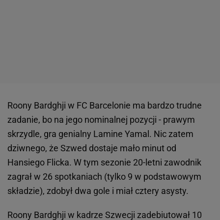
Roony Bardghji w FC Barcelonie ma bardzo trudne
zadanie, bo na jego nominalnej pozycji - prawym
skrzydle, gra genialny Lamine Yamal. Nic zatem
dziwnego, że Szwed dostaje mało minut od
Hansiego Flicka. W tym sezonie 20-letni zawodnik
zagrał w 26 spotkaniach (tylko 9 w podstawowym
składzie), zdobył dwa gole i miał cztery asysty.
Roony Bardghji w kadrze Szwecji zadebiutował 10