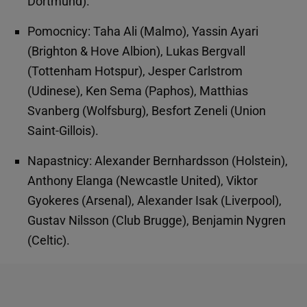
Dortmund).
Pomocnicy: Taha Ali (Malmo), Yassin Ayari
(Brighton & Hove Albion), Lukas Bergvall
(Tottenham Hotspur), Jesper Carlstrom
(Udinese), Ken Sema (Paphos), Matthias
Svanberg (Wolfsburg), Besfort Zeneli (Union
Saint-Gillois).
Napastnicy: Alexander Bernhardsson (Holstein),
Anthony Elanga (Newcastle United), Viktor
Gyokeres (Arsenal), Alexander Isak (Liverpool),
Gustav Nilsson (Club Brugge), Benjamin Nygren
(Celtic).