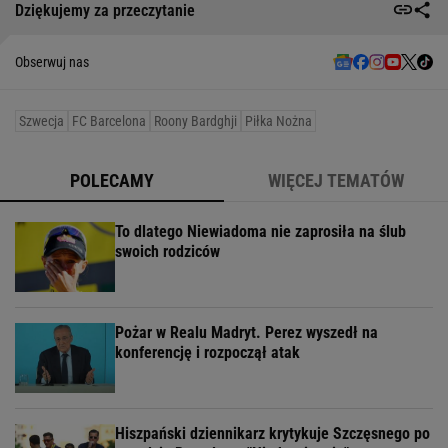
Dziękujemy za przeczytanie
Obserwuj nas
Szwecja
FC Barcelona
Roony Bardghji
Piłka Nożna
POLECAMY
WIĘCEJ TEMATÓW
To dlatego Niewiadoma nie zaprosiła na ślub
swoich rodziców
Pożar w Realu Madryt. Perez wyszedł na
konferencję i rozpoczął atak
Hiszpański dziennikarz krytykuje Szczęsnego po