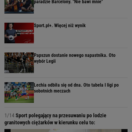
paradzie Barcelony. "Nie bawi mnie"
Sport.pl+. Więcej niż wynik
Papszun dostanie nowego napastnika. Oto
wybór Legii
Lechia odbiła się od dna. Oto tabela I ligi po
sobotnich meczach
1/14
Sport polegający na przesuwaniu po lodzie
granitowych ciężarków w kierunku celu to: