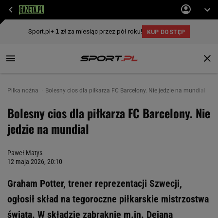
Piłka nożna
Bolesny cios dla piłkarza FC Barcelony. Nie jedzie na mundial
Bolesny cios dla piłkarza FC Barcelony. Nie
jedzie na mundial
Paweł Matys
12 maja 2026, 20:10
Graham Potter, trener reprezentacji Szwecji,
ogłosił skład na tegoroczne piłkarskie mistrzostwa
świata. W składzie zabraknie m.in. Dejana