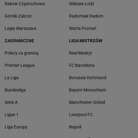
Raków Częstochowa
Widzew Łódź
Górnik Zabrze
Radomiak Radom
Legia Warszawa
Warta Poznań
ZAGRANICZNE
LIGA MISTRZÓW
Polacy za granicą
Real Madryt
Premier League
FC Barcelona
La Liga
Borussia Dortmund
Bundesliga
Bayern Monachium
Serie A
Manchester United
Ligue 1
Liverpool FC
Liga Europy
Napoli