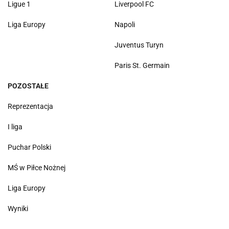
Ligue 1
Liverpool FC
Liga Europy
Napoli
Juventus Turyn
Paris St. Germain
POZOSTAŁE
Reprezentacja
I liga
Puchar Polski
MŚ w Piłce Nożnej
Liga Europy
Wyniki