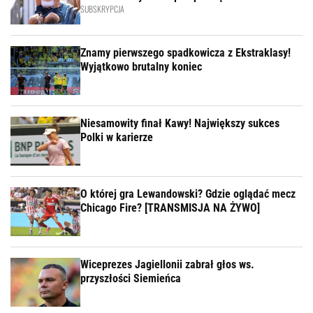
SUBSKRYPCJA
Znamy pierwszego spadkowicza z Ekstraklasy!
Wyjątkowo brutalny koniec
Niesamowity finał Kawy! Największy sukces
Polki w karierze
O której gra Lewandowski? Gdzie oglądać mecz
Chicago Fire? [TRANSMISJA NA ŻYWO]
Wiceprezes Jagiellonii zabrał głos ws.
przyszłości Siemieńca