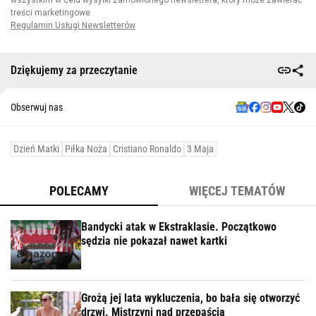
Dziękujemy za przeczytanie
Obserwuj nas
Dzień Matki
Piłka Noża
Cristiano Ronaldo
3 Maja
POLECAMY
WIĘCEJ TEMATÓW
Bandycki atak w Ekstraklasie. Początkowo
sędzia nie pokazał nawet kartki
Grożą jej lata wykluczenia, bo bała się otworzyć
drzwi. Mistrzyni nad przepaścią