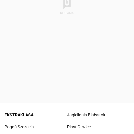
EKSTRAKLASA
Jagiellonia Białystok
Pogoń Szczecin
Piast Gliwice