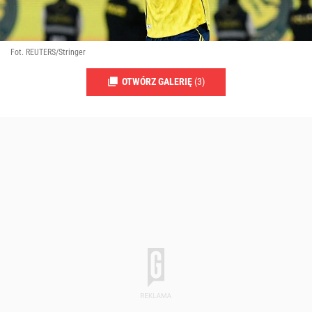
Fot. REUTERS/Stringer
OTWÓRZ GALERIĘ
(3)