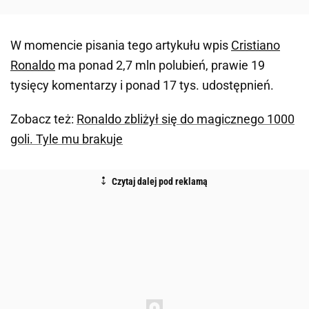
W momencie pisania tego artykułu wpis
Cristiano
Ronaldo
ma ponad 2,7 mln polubień, prawie 19
tysięcy komentarzy i ponad 17 tys. udostępnień.
Zobacz też:
Ronaldo zbliżył się do magicznego 1000
goli. Tyle mu brakuje