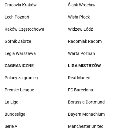
Cracovia Kraków
Śląsk Wrocław
Lech Poznań
Wisła Płock
Raków Częstochowa
Widzew Łódź
Górnik Zabrze
Radomiak Radom
Legia Warszawa
Warta Poznań
ZAGRANICZNE
LIGA MISTRZÓW
Polacy za granicą
Real Madryt
Premier League
FC Barcelona
La Liga
Borussia Dortmund
Bundesliga
Bayern Monachium
Serie A
Manchester United