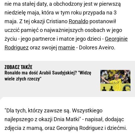
nie ma stałej daty, a obchodzony jest w pierwszą
niedzielę maja, która w tym roku przypada na 3
maja. Z tej okazji Cristiano
Ronaldo
postanowił
uczcić pamięć o najważniejszych osobach w jego
życiu - jego partnerce i matce jego dzieci -
Georginie
Rodriguez
oraz swojej
mamie
- Dolores Aveiro.
Ronaldo ma dość Arabii Saudyjskiej? "Widzę
wiele złych rzeczy"
"Dla tych, którzy zawsze są. Wszystkiego
najlepszego z okazji Dnia Matki" - napisał, dodając
zdjęcia z mamą, oraz Georginą Rodriguez i dziećmi.