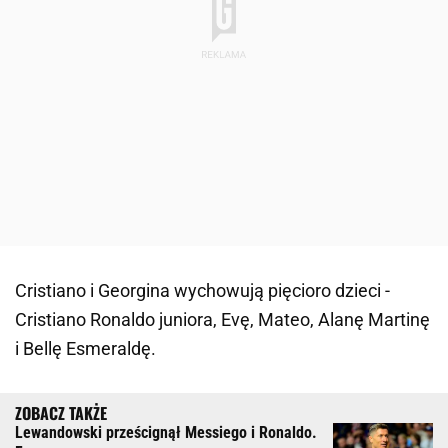
Cristiano i Georgina wychowują pięcioro dzieci -
Cristiano Ronaldo juniora, Evę, Mateo, Alanę Martinę
i Bellę Esmeraldę.
Lewandowski prześcignął Messiego i Ronaldo.