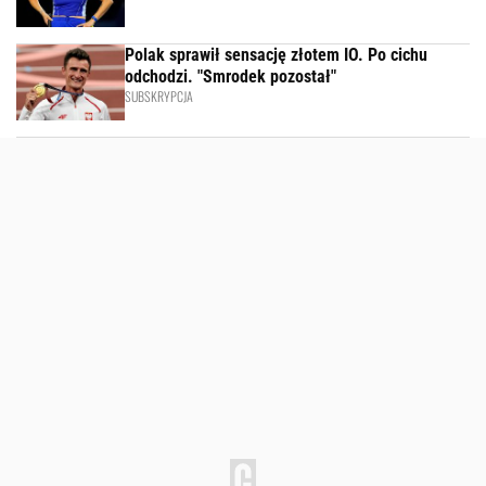
Polak sprawił sensację złotem IO. Po cichu
odchodzi. "Smrodek pozostał"
SUBSKRYPCJA