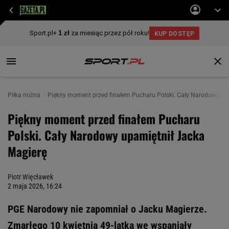
Piłka nożna
Piękny moment przed finałem Pucharu Polski. Cały Narodowy up
Piękny moment przed finałem Pucharu
Polski. Cały Narodowy upamiętnił Jacka
Magierę
Piotr Więcławek
2 maja 2026, 16:24
PGE Narodowy nie zapomniał o Jacku Magierze.
Zmarłego 10 kwietnia 49-latka we wspaniały