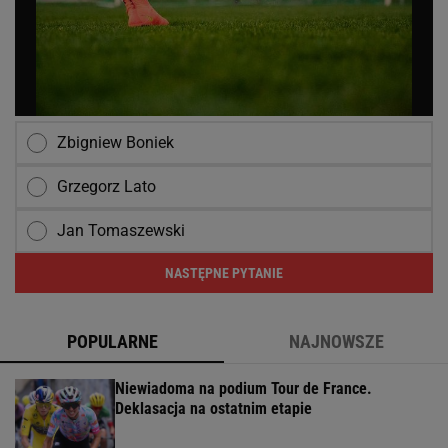
Zbigniew Boniek
Grzegorz Lato
Jan Tomaszewski
NASTĘPNE PYTANIE
POPULARNE
NAJNOWSZE
Niewiadoma na podium Tour de France.
Deklasacja na ostatnim etapie