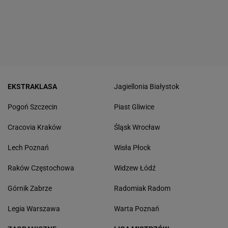
EKSTRAKLASA
Jagiellonia Białystok
Pogoń Szczecin
Piast Gliwice
Cracovia Kraków
Śląsk Wrocław
Lech Poznań
Wisła Płock
Raków Częstochowa
Widzew Łódź
Górnik Zabrze
Radomiak Radom
Legia Warszawa
Warta Poznań