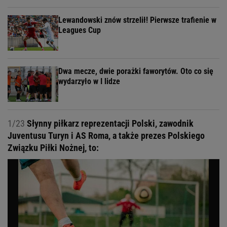
Lewandowski znów strzelił! Pierwsze trafienie w
Leagues Cup
Dwa mecze, dwie porażki faworytów. Oto co się
wydarzyło w I lidze
1/23
Słynny piłkarz reprezentacji Polski, zawodnik
Juventusu Turyn i AS Roma, a także prezes Polskiego
Związku Piłki Nożnej, to: