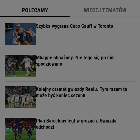
POLECAMY
WIĘCEJ TEMATÓW
Szybka wygrana Coco Gauff w Toronto
Mbappe obnażony. Nie tego się po nim
spodziewano
Kolejny dramat gwiazdy Realu. Tym razem to
może być koniec sezonu
Plan Barcelony legł w gruzach. Gwiazda
odchodzi