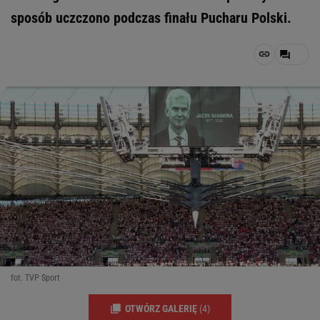
sposób uczczono podczas finału Pucharu Polski.
fot. TVP Sport
OTWÓRZ GALERIĘ
(4)