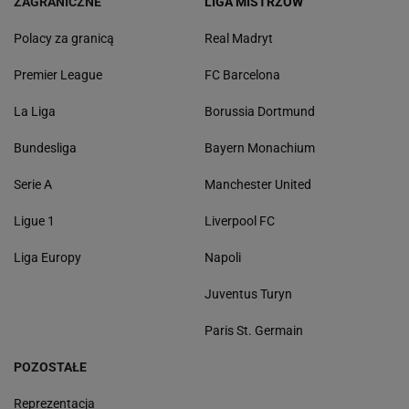
ZAGRANICZNE
LIGA MISTRZÓW
Polacy za granicą
Real Madryt
Premier League
FC Barcelona
La Liga
Borussia Dortmund
Bundesliga
Bayern Monachium
Serie A
Manchester United
Ligue 1
Liverpool FC
Liga Europy
Napoli
Juventus Turyn
Paris St. Germain
POZOSTAŁE
Reprezentacja