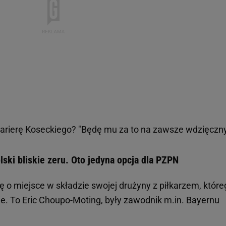
karierę Koseckiego? "Będę mu za to na zawsze wdzięczn
lski bliskie zeru. Oto jedyna opcja dla PZPN
ę o miejsce w składzie swojej drużyny z piłkarzem, które
e. To Eric Choupo-Moting, były zawodnik m.in. Bayernu