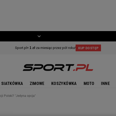
ZIECKO
MOTO
SIATKÓWKA
ZIMOWE
KOSZYKÓWKA
MOTO
INNE
cji Polski? "Jedyna opcja"