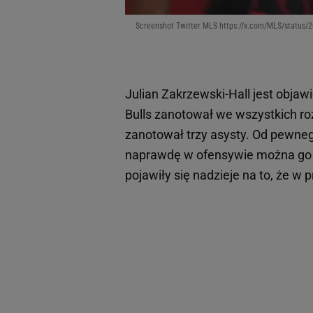
Screenshot Twitter MLS https://x.com/MLS/status
Julian Zakrzewski-Hall jest obj
Bulls zanotował we wszystkich ro
zanotował trzy asysty. Od pewneg
naprawdę w ofensywie można go w
pojawiły się nadzieje na to, że w