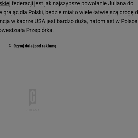
skiej
federacji jest jak najszybsze powołanie Juliana do
e grając dla Polski, będzie miał o wiele łatwiejszą drogę 
ncja w kadrze USA jest bardzo duża, natomiast w Polsce
powiedziała Przepiórka.