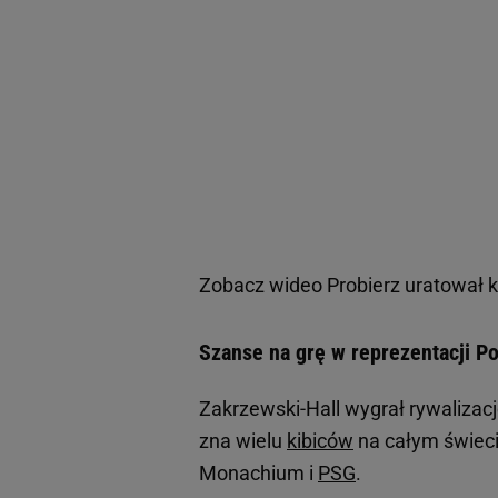
Zobacz wideo
Probierz uratował 
Szanse na grę w reprezentacji Po
Zakrzewski-Hall wygrał rywalizacj
zna wielu
kibiców
na całym świeci
Monachium i
PSG
.