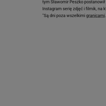
tym Sławomir Peszko postanowił d
Instagram serię zdjęć i filmik, 
"Są dni poza wszelkimi
granicami