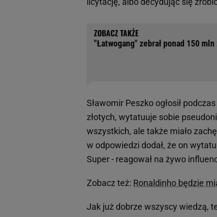
licytację, albo decydując się zrobić
"Łatwogang" zebrał ponad 150 mln 
Sławomir Peszko ogłosił podczas
złotych, wytatuuje sobie pseudon
wszystkich, ale także miało zach
w odpowiedzi dodał, że on wytatu
Super - reagował na żywo influenc
Zobacz też:
Ronaldinho będzie mi
Jak już dobrze wszyscy wiedzą, t