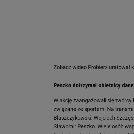
Zobacz wideo
Probierz uratował 
Peszko dotrzymał obietnicy dane
W akcję zaangażowali się twórcy i
związane ze sportem. Na transmis
Błaszczykowski, Wojciech Szczęs
Sławomir Peszko. Wiele osób wspa