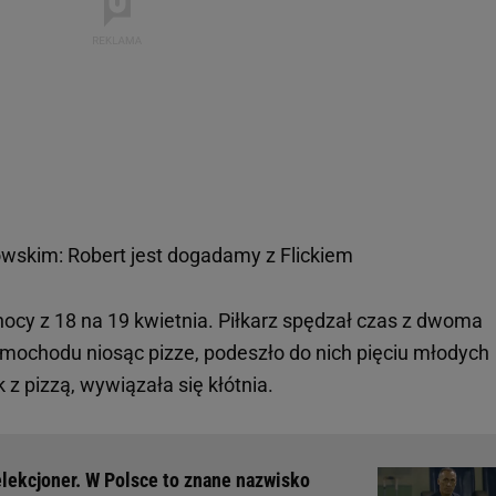
wskim: Robert jest dogadamy z Flickiem
nocy z 18 na 19 kwietnia. Piłkarz spędzał czas z dwoma
 samochodu niosąc pizze, podeszło do nich pięciu młodych
 z pizzą, wywiązała się kłótnia.
lekcjoner. W Polsce to znane nazwisko