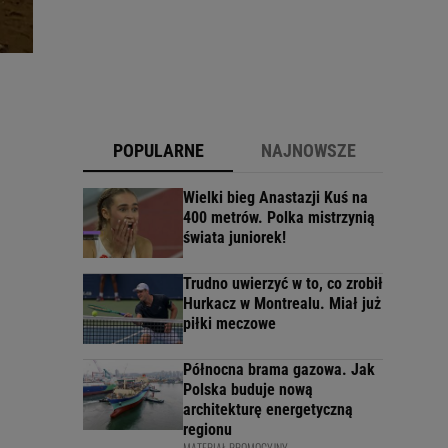
POPULARNE
NAJNOWSZE
Wielki bieg Anastazji Kuś na
400 metrów. Polka mistrzynią
świata juniorek!
Trudno uwierzyć w to, co zrobił
Hurkacz w Montrealu. Miał już
piłki meczowe
Północna brama gazowa. Jak
Polska buduje nową
architekturę energetyczną
regionu
MATERIAŁ PROMOCYJNY