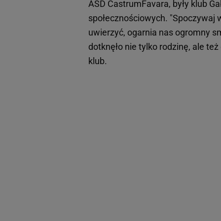
ASD CastrumFavara, były klub Gab
społecznościowych. "Spoczywaj w
uwierzyć, ogarnia nas ogromny s
dotknęło nie tylko rodzinę, ale też
klub.