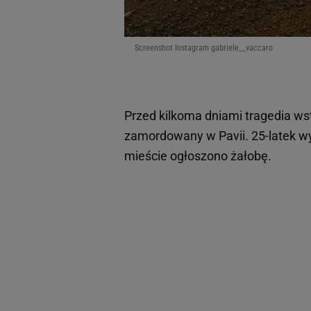
Screenshot Instagram gabriele__vaccaro
Przed kilkoma dniami tragedia ws
zamordowany w Pavii. 25-latek w
mieście ogłoszono żałobę.