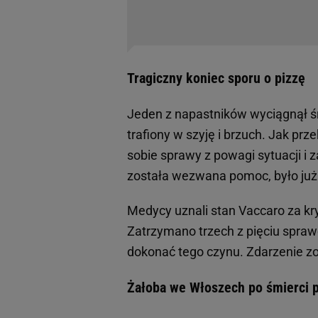
Tragiczny koniec sporu o pizzę
Jeden z napastników wyciągnął śru
trafiony w szyję i brzuch. Jak prze
sobie sprawy z powagi sytuacji i
została wezwana pomoc, było już
Medycy uznali stan Vaccaro za kryt
Zatrzymano trzech z pięciu sprawc
dokonać tego czynu. Zdarzenie zo
Żałoba we Włoszech po śmierci p