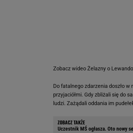
Zobacz wideo
Żelazny o Lewando
Do fatalnego zdarzenia doszło w 
przyjaciółmi. Gdy zbliżali się do
ludzi. Zażądali oddania im pudełek
Uczestnik MŚ ogłasza. Oto nowy se