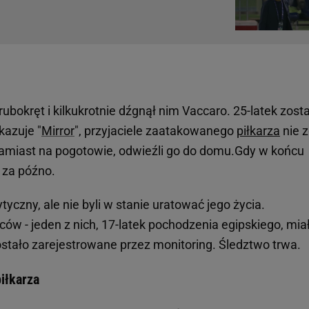
bokręt i kilkukrotnie dźgnął nim Vaccaro. 25-latek zosta
kazuje "
Mirror
", przyjaciele zaatakowanego
piłkarza
nie z
 zamiast na pogotowie, odwieźli go do domu.Gdy w końcu
 za późno.
yczny, ale nie byli w stanie uratować jego życia.
ów - jeden z nich, 17-latek pochodzenia egipskiego, mia
stało zarejestrowane przez monitoring. Śledztwo trwa.
iłkarza