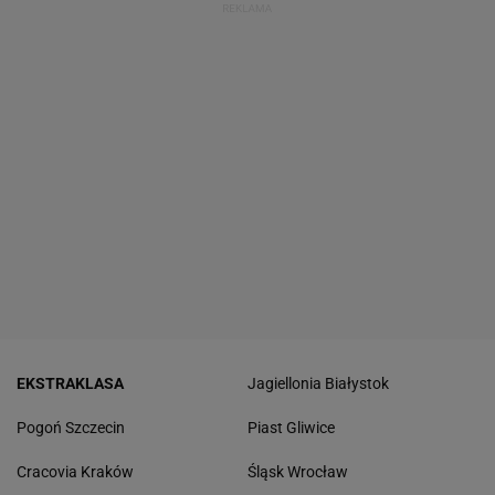
EKSTRAKLASA
Jagiellonia Białystok
Pogoń Szczecin
Piast Gliwice
Cracovia Kraków
Śląsk Wrocław