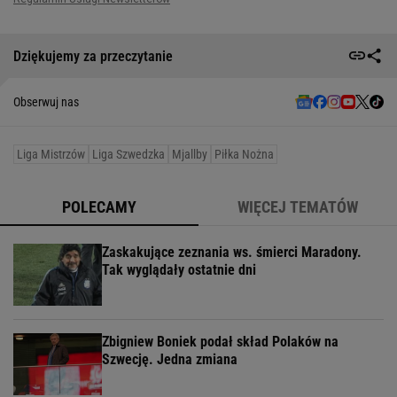
Dziękujemy za przeczytanie
Obserwuj nas
Liga Mistrzów
Liga Szwedzka
Mjallby
Piłka Nożna
POLECAMY
WIĘCEJ TEMATÓW
Zaskakujące zeznania ws. śmierci Maradony.
Tak wyglądały ostatnie dni
Zbigniew Boniek podał skład Polaków na
Szwecję. Jedna zmiana