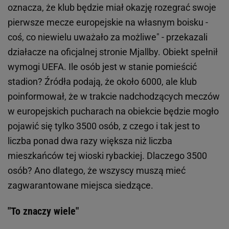
oznacza, że klub będzie miał okazję rozegrać swoje
pierwsze mecze europejskie na własnym boisku -
coś, co niewielu uważało za możliwe" - przekazali
działacze na oficjalnej stronie Mjallby. Obiekt spełnił
wymogi UEFA. Ile osób jest w stanie pomieścić
stadion? Źródła podają, że około 6000, ale klub
poinformował, że w trakcie nadchodzących meczów
w europejskich pucharach na obiekcie będzie mogło
pojawić się tylko 3500 osób, z czego i tak jest to
liczba ponad dwa razy większa niż liczba
mieszkańców tej wioski rybackiej. Dlaczego 3500
osób? Ano dlatego, że wszyscy muszą mieć
zagwarantowane miejsca siedzące.
"To znaczy wiele"