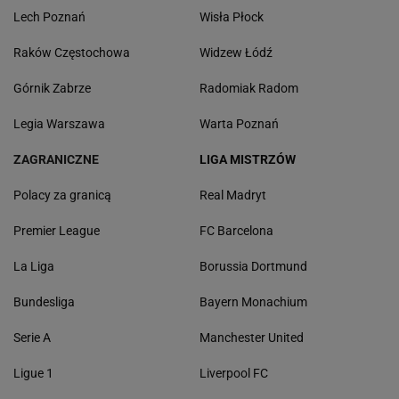
Lech Poznań
Wisła Płock
Raków Częstochowa
Widzew Łódź
Górnik Zabrze
Radomiak Radom
Legia Warszawa
Warta Poznań
ZAGRANICZNE
LIGA MISTRZÓW
Polacy za granicą
Real Madryt
Premier League
FC Barcelona
La Liga
Borussia Dortmund
Bundesliga
Bayern Monachium
Serie A
Manchester United
Ligue 1
Liverpool FC