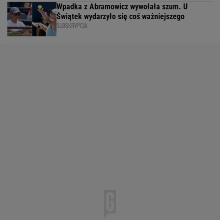
Wpadka z Abramowicz wywołała szum. U
Świątek wydarzyło się coś ważniejszego
SUBSKRYPCJA