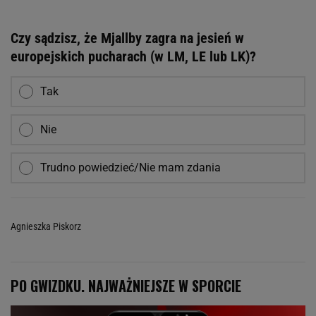
Czy sądzisz, że Mjallby zagra na jesień w
europejskich pucharach (w LM, LE lub LK)?
Tak
Nie
Trudno powiedzieć/Nie mam zdania
Agnieszka Piskorz