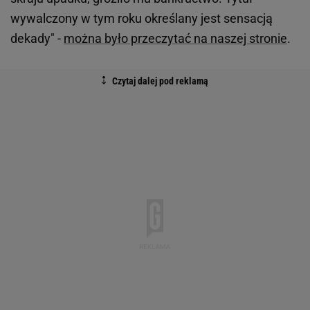
wywalczony w tym roku określany jest sensacją
dekady" -
można było przeczytać na naszej stronie
.