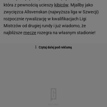
która z pewnością ucieszy
kibiców
. Mjallby jako
zwycięzca Allsvenskan (najwyższa liga w Szwecji)
rozpocznie rywalizację w kwalifikacjach Ligi
Mistrzów od drugiej rundy i już wiadomo, że
najbliższe
mecze
rozegra na własnym stadionie!