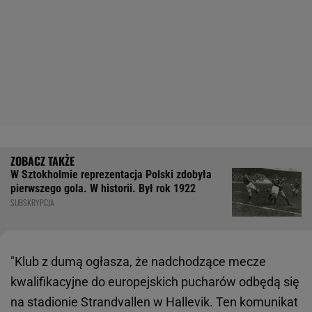
W Sztokholmie reprezentacja Polski zdobyła
pierwszego gola. W historii. Był rok 1922
SUBSKRYPCJA
"Klub z dumą ogłasza, że nadchodzące mecze
kwalifikacyjne do europejskich pucharów odbędą się
na stadionie Strandvallen w Hallevik. Ten komunikat