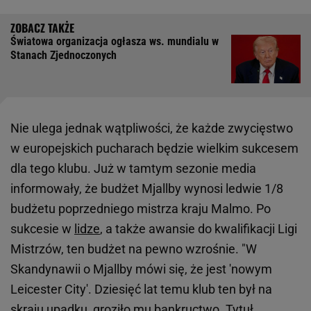
Światowa organizacja ogłasza ws. mundialu w
Stanach Zjednoczonych
Nie ulega jednak wątpliwości, że każde zwycięstwo
w europejskich pucharach będzie wielkim sukcesem
dla tego klubu. Już w tamtym sezonie media
informowały, że budżet Mjallby wynosi ledwie 1/8
budżetu poprzedniego mistrza kraju Malmo. Po
sukcesie w
lidze
, a także awansie do kwalifikacji Ligi
Mistrzów, ten budżet na pewno wzrośnie. "W
Skandynawii o Mjallby mówi się, że jest 'nowym
Leicester City'. Dziesięć lat temu klub ten był na
skraju upadku, groziło mu bankructwo. Tytuł