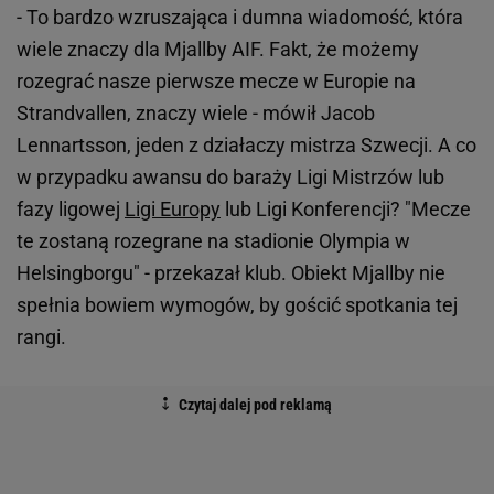
- To bardzo wzruszająca i dumna wiadomość, która
wiele znaczy dla Mjallby AIF. Fakt, że możemy
rozegrać nasze pierwsze mecze w Europie na
Strandvallen, znaczy wiele - mówił Jacob
Lennartsson, jeden z działaczy mistrza Szwecji. A co
w przypadku awansu do baraży Ligi Mistrzów lub
fazy ligowej
Ligi Europy
lub Ligi Konferencji? "Mecze
te zostaną rozegrane na stadionie Olympia w
Helsingborgu" - przekazał klub. Obiekt Mjallby nie
spełnia bowiem wymogów, by gościć spotkania tej
rangi.