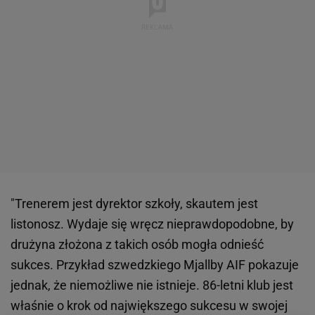
"Trenerem jest dyrektor szkoły, skautem jest
listonosz. Wydaje się wręcz nieprawdopodobne, by
drużyna złożona z takich osób mogła odnieść
sukces. Przykład szwedzkiego Mjallby AIF pokazuje
jednak, że niemożliwe nie istnieje. 86-letni klub jest
właśnie o krok od największego sukcesu w swojej