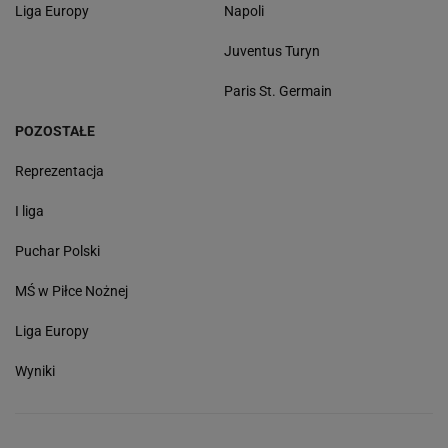
Liga Europy
Napoli
Juventus Turyn
Paris St. Germain
POZOSTAŁE
Reprezentacja
I liga
Puchar Polski
MŚ w Piłce Nożnej
Liga Europy
Wyniki