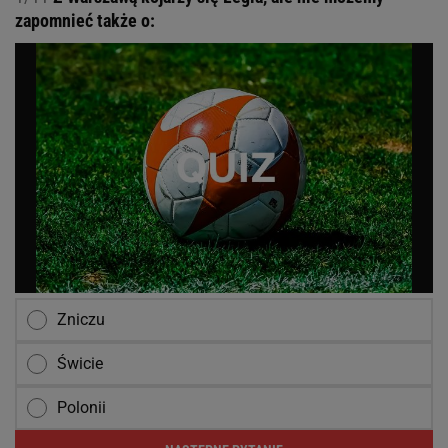
zapomnieć także o:
Zniczu
Świcie
Polonii