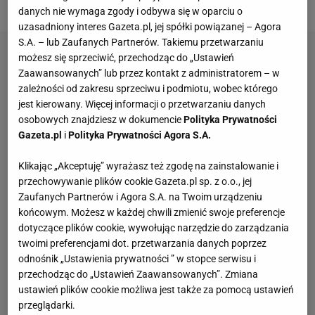
bramkarza Barcelony.
danych nie wymaga zgody i odbywa się w oparciu o
uzasadniony interes Gazeta.pl, jej spółki powiązanej – Agora
S.A. – lub Zaufanych Partnerów. Takiemu przetwarzaniu
możesz się sprzeciwić, przechodząc do „Ustawień
Zaawansowanych” lub przez kontakt z administratorem – w
zależności od zakresu sprzeciwu i podmiotu, wobec którego
jest kierowany. Więcej informacji o przetwarzaniu danych
osobowych znajdziesz w dokumencie
Polityka Prywatności
Gazeta.pl
i
Polityka Prywatności Agora S.A.
Klikając „Akceptuję” wyrażasz też zgodę na zainstalowanie i
przechowywanie plików cookie Gazeta.pl sp. z o.o., jej
Zaufanych Partnerów i Agora S.A. na Twoim urządzeniu
końcowym. Możesz w każdej chwili zmienić swoje preferencje
dotyczące plików cookie, wywołując narzędzie do zarządzania
twoimi preferencjami dot. przetwarzania danych poprzez
odnośnik „Ustawienia prywatności ” w stopce serwisu i
przechodząc do „Ustawień Zaawansowanych”. Zmiana
ustawień plików cookie możliwa jest także za pomocą ustawień
przeglądarki.