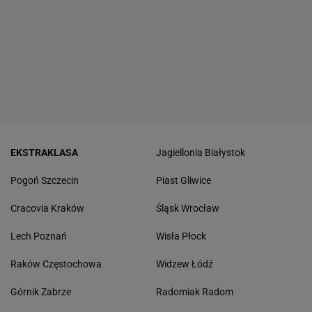
EKSTRAKLASA
Jagiellonia Białystok
Pogoń Szczecin
Piast Gliwice
Cracovia Kraków
Śląsk Wrocław
Lech Poznań
Wisła Płock
Raków Częstochowa
Widzew Łódź
Górnik Zabrze
Radomiak Radom