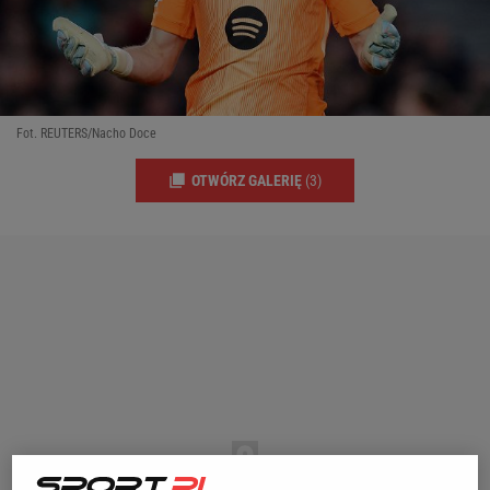
Fot. REUTERS/Nacho Doce
OTWÓRZ GALERIĘ
(3)