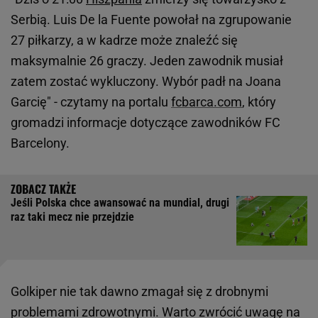
Serbią. Luis De la Fuente powołał na zgrupowanie
27 piłkarzy, a w kadrze może znaleźć się
maksymalnie 26 graczy. Jeden zawodnik musiał
zatem zostać wykluczony. Wybór padł na Joana
Garcię" - czytamy na portalu
fcbarca.com
, który
gromadzi informacje dotyczące zawodników FC
Barcelony.
Jeśli Polska chce awansować na mundial, drugi
raz taki mecz nie przejdzie
Golkiper nie tak dawno zmagał się z drobnymi
problemami zdrowotnymi. Warto zwrócić uwagę na