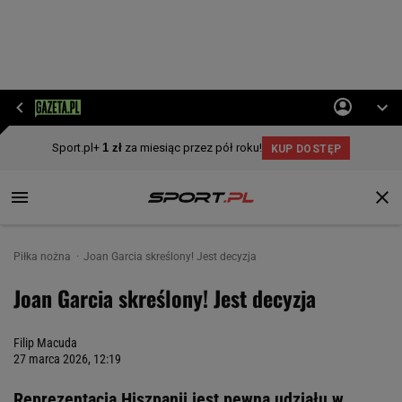
Piłka nożna
Joan Garcia skreślony! Jest decyzja
Joan Garcia skreślony! Jest decyzja
Filip Macuda
27 marca 2026, 12:19
Reprezentacja Hiszpanii jest pewna udziału w