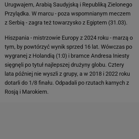
Urugwajem, Arabią Saudyjską i Republiką Zielonego
Przylądka. W marcu - poza wspomnianym meczem
z Serbią - zagra też towarzysko z Egiptem (31.03).
Hiszpania - mistrzowie Europy z 2024 roku - marzą o
tym, by powtórzyć wynik sprzed 16 lat. Wówczas po
wygranej z Holandią (1:0) i bramce Andresa Iniesty
sięgnęli po tytuł najlepszej drużyny globu. Cztery
lata później nie wyszli z grupy, a w 2018 i 2022 roku
dotarli do 1/8 finału. Odpadali po rzutach karnych z
Rosją i Marokiem.