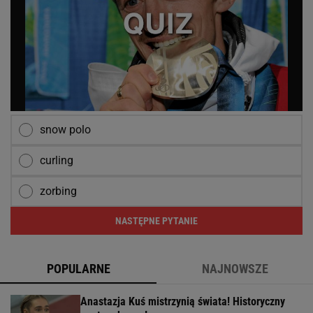
snow polo
curling
zorbing
NASTĘPNE PYTANIE
POPULARNE
NAJNOWSZE
Anastazja Kuś mistrzynią świata! Historyczny