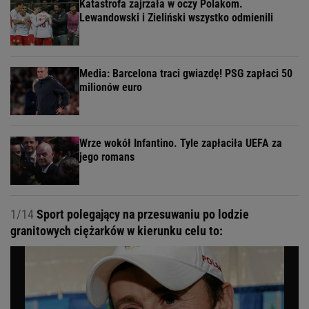
Katastrofa zajrzała w oczy Polakom.
Lewandowski i Zieliński wszystko odmienili
Media: Barcelona traci gwiazdę! PSG zapłaci 50
milionów euro
Wrze wokół Infantino. Tyle zapłaciła UEFA za
jego romans
1/14
Sport polegający na przesuwaniu po lodzie
granitowych ciężarków w kierunku celu to: