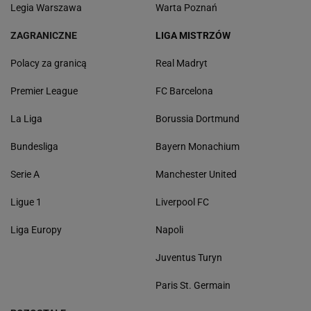
Legia Warszawa
Warta Poznań
ZAGRANICZNE
LIGA MISTRZÓW
Polacy za granicą
Real Madryt
Premier League
FC Barcelona
La Liga
Borussia Dortmund
Bundesliga
Bayern Monachium
Serie A
Manchester United
Ligue 1
Liverpool FC
Liga Europy
Napoli
Juventus Turyn
Paris St. Germain