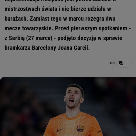
mistrzostwach świata i nie bierze udziału w
barażach. Zamiast tego w marcu rozegra dwa
mecze towarzyskie. Przed pierwszym spotkaniem -
z Serbią (27 marca) - podjęto decyzję w sprawie
bramkarza Barcelony Joana Garcii.