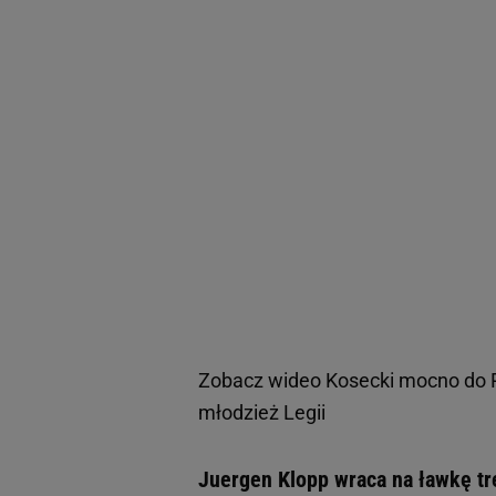
Zobacz wideo
Kosecki mocno do P
młodzież Legii
Juergen Klopp wraca na ławkę t