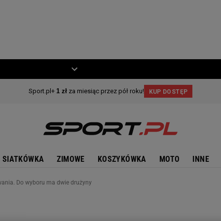
ZIECKO
MOTO
SIATKÓWKA
ZIMOWE
KOSZYKÓWKA
MOTO
INNE
owania. Do wyboru ma dwie drużyny