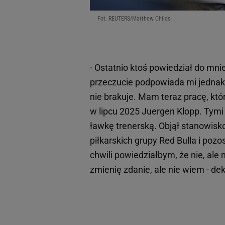
Fot. REUTERS/Matthew Childs
- Ostatnio ktoś powiedział do mn
przeczucie podpowiada mi jednak,
nie brakuje. Mam teraz pracę, któr
w lipcu 2025 Juergen Klopp. Tymi
ławkę trenerską. Objął stanowisk
piłkarskich grupy Red Bulla i poz
chwili powiedziałbym, że nie, ale
zmienię zdanie, ale nie wiem - dek