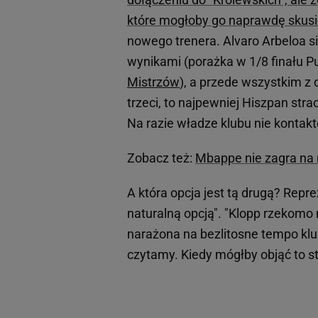
które mogłoby go naprawdę skusi
nowego trenera. Alvaro Arbeloa s
wynikami (porażka w 1/8 finału P
Mistrzów
), a przede wszystkim z 
trzeci, to najpewniej Hiszpan str
Na razie władze klubu nie kontak
Zobacz też:
Mbappe nie zagra na
A która opcja jest tą drugą? Repr
naturalną opcją". "Klopp rzekomo 
narażona na bezlitosne tempo kl
czytamy. Kiedy mógłby objąć to 