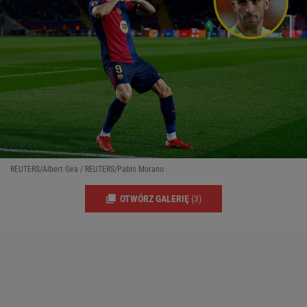
REUTERS/Albert Gea / REUTERS/Pablo Morano
OTWÓRZ GALERIĘ
(3)