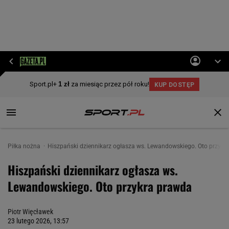
Piłka nożna
Hiszpański dziennikarz ogłasza ws. Lewandowskiego. Oto przykr
Hiszpański dziennikarz ogłasza ws.
Lewandowskiego. Oto przykra prawda
Piotr Więcławek
23 lutego 2026, 13:57