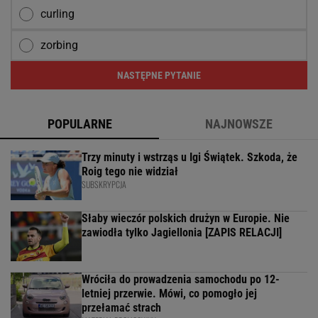
curling
zorbing
NASTĘPNE PYTANIE
POPULARNE
NAJNOWSZE
Trzy minuty i wstrząs u Igi Świątek. Szkoda, że
Roig tego nie widział
SUBSKRYPCJA
Słaby wieczór polskich drużyn w Europie. Nie
zawiodła tylko Jagiellonia [ZAPIS RELACJI]
Wróciła do prowadzenia samochodu po 12-
letniej przerwie. Mówi, co pomogło jej
przełamać strach