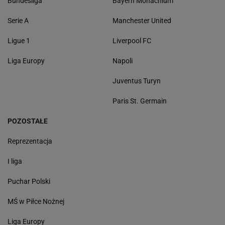
Bundesliga
Bayern Monachium
Serie A
Manchester United
Ligue 1
Liverpool FC
Liga Europy
Napoli
Juventus Turyn
Paris St. Germain
POZOSTAŁE
Reprezentacja
I liga
Puchar Polski
MŚ w Piłce Nożnej
Liga Europy