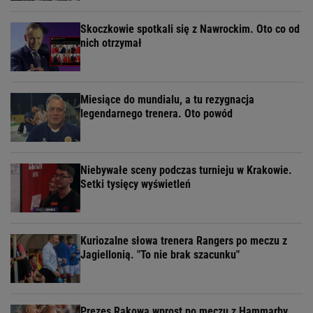
Skoczkowie spotkali się z Nawrockim. Oto co od
nich otrzymał
Miesiące do mundialu, a tu rezygnacja
legendarnego trenera. Oto powód
Niebywałe sceny podczas turnieju w Krakowie.
Setki tysięcy wyświetleń
Kuriozalne słowa trenera Rangers po meczu z
Jagiellonią. "To nie brak szacunku"
Prezes Rakowa wprost po meczu z Hammarby.