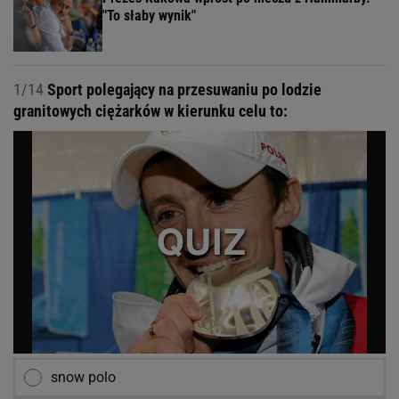
"To słaby wynik"
1/14
Sport polegający na przesuwaniu po lodzie
granitowych ciężarków w kierunku celu to:
snow polo