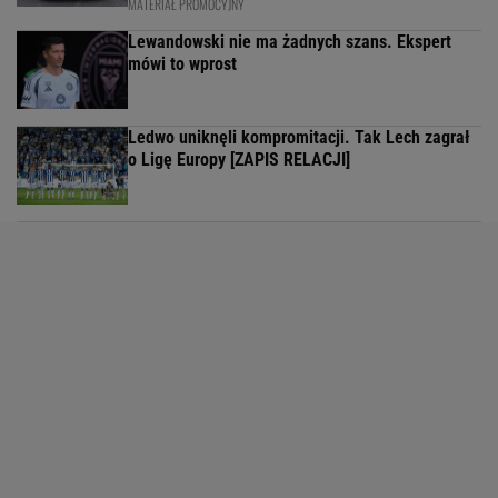
MATERIAŁ PROMOCYJNY
Lewandowski nie ma żadnych szans. Ekspert
mówi to wprost
Ledwo uniknęli kompromitacji. Tak Lech zagrał
o Ligę Europy [ZAPIS RELACJI]