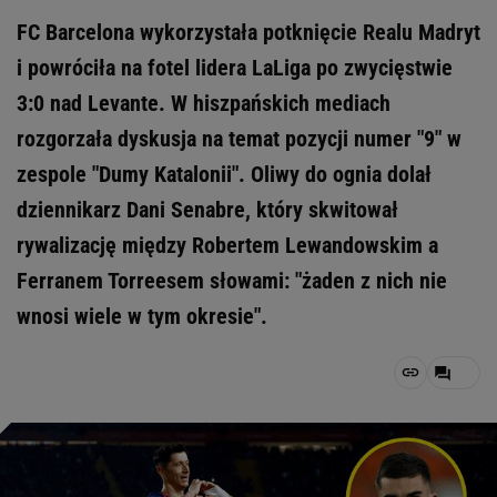
FC Barcelona wykorzystała potknięcie Realu Madryt
i powróciła na fotel lidera LaLiga po zwycięstwie
3:0 nad Levante. W hiszpańskich mediach
rozgorzała dyskusja na temat pozycji numer "9" w
zespole "Dumy Katalonii". Oliwy do ognia dolał
dziennikarz Dani Senabre, który skwitował
rywalizację między Robertem Lewandowskim a
Ferranem Torreesem słowami: "żaden z nich nie
wnosi wiele w tym okresie".