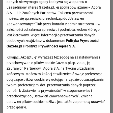
danych nie wymaga zgody i odbywa się w oparciu o
uzasadniony interes Gazeta.pl, jej spółki powiązanej – Agora
S.A. – lub Zaufanych Partnerów. Takiemu przetwarzaniu
możesz się sprzeciwić, przechodząc do „Ustawień
Zaawansowanych” lub przez kontakt z administratorem – w
zależności od zakresu sprzeciwu i podmiotu, wobec którego
jest kierowany. Więcej informacji o przetwarzaniu danych
osobowych znajdziesz w dokumencie
Polityka Prywatności
Gazeta.pl
i
Polityka Prywatności Agora S.A.
Klikając „Akceptuję” wyrażasz też zgodę na zainstalowanie i
przechowywanie plików cookie Gazeta.pl sp. z o.o., jej
Zaufanych Partnerów i Agora S.A. na Twoim urządzeniu
końcowym. Możesz w każdej chwili zmienić swoje preferencje
dotyczące plików cookie, wywołując narzędzie do zarządzania
twoimi preferencjami dot. przetwarzania danych poprzez
odnośnik „Ustawienia prywatności ” w stopce serwisu i
przechodząc do „Ustawień Zaawansowanych”. Zmiana
ustawień plików cookie możliwa jest także za pomocą ustawień
przeglądarki.