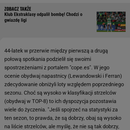
Klub Ekstraklasy odpalił bombę! Chodzi o
gwiazdę ligi
44-latek w przerwie między pierwszą a drugą
połową spotkania podzielił się swoimi
spostrzeżeniami z portalem "cope.es". W jego
ocenie obydwaj napastnicy (Lewandowski i Ferran)
zdecydowanie obniżyli loty względem poprzedniego
sezonu. Choć są wysoko w klasyfikacji strzelców
(obydwaj w TOP-8) to ich dyspozycja pozostawia
wiele do życzenia. "Jeśli spojrzeć na statystyki za
ten sezon, to prawda, że są dobrzy, obaj są wysoko
na liście strzelców, ale myślę, że nie są tak dobrzy,