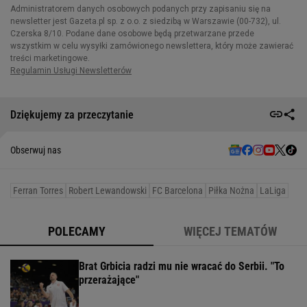
Dziękujemy za przeczytanie
Obserwuj nas
Ferran Torres
Robert Lewandowski
FC Barcelona
Piłka Nożna
LaLiga
POLECAMY
WIĘCEJ TEMATÓW
Brat Grbicia radzi mu nie wracać do Serbii. "To
przerażające"