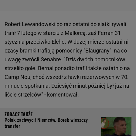
Robert Lewandowski po raz ostatni do siatki rywali
trafił 7 lutego w starciu z Mallorcą, zaś Ferran 31
stycznia przeciwko Elche. W dużej mierze ostatnimi
czasy bramki trafiają pomocnicy "Blaugrany", na co
uwagę zwrócił Senabre. "Dziś dwóch pomocników
strzeliło gole. Bernal ponadto trafił także ostatnio na
Camp Nou, choć wszedł z ławki rezerwowych w 70.
minucie spotkania. Dziesięć minut później był już na
liście strzelców" - komentował.
Polak zachwycił Niemców. Borek wieszczy
transfer