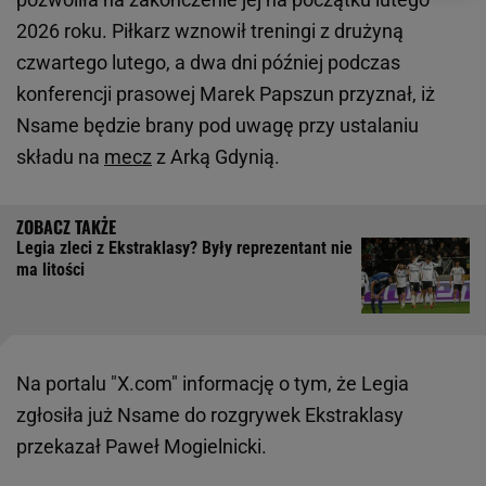
2026 roku. Piłkarz wznowił treningi z drużyną
czwartego lutego, a dwa dni później podczas
konferencji prasowej Marek Papszun przyznał, iż
Nsame będzie brany pod uwagę przy ustalaniu
składu na
mecz
z Arką Gdynią.
Legia zleci z Ekstraklasy? Były reprezentant nie
ma litości
Na portalu "X.com" informację o tym, że Legia
zgłosiła już Nsame do rozgrywek Ekstraklasy
przekazał Paweł Mogielnicki.