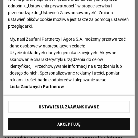
odnośnik „Ustawienia prywatności ” w stopce serwisu i
przechodząc do „Ustawień Zaawansowanych”. Zmiana
ustawień plików cookie możliwa jest także za pomocą ustawień
przeglądarki.
My, nasi Zaufani Partnerzy i Agora S.A. możemy przetwarzać
dane osobowe w następujących celach:
Użycie dokładnych danych geolokalizacyjnych. Aktywne
skanowanie charakterystyki urządzenia do celów
identyfikacji. Przechowywanie informacji na urządzeniu lub
dostęp do nich. Spersonalizowane reklamy i treści, pomiar
reklam i treści, badnie odbiorców i ulepszanie usług.
Lista Zaufanych Partnerów
Zobacz wideo
USTAWIENIA ZAAWANSOWANE
Fatalna kontuzja Nsame
AKCEPTUJĘ
Bardzo szybko postępująca rekonwalescencja
pozwoliła na zakończenie jej na początku lutego