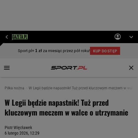
Piłka nożna
W Legii będzie napastnik! Tuż przed kluczowym meczem w walce
W Legii będzie napastnik! Tuż przed
kluczowym meczem w walce o utrzymanie
Piotr Więcławek
6 lutego 2026, 12:29