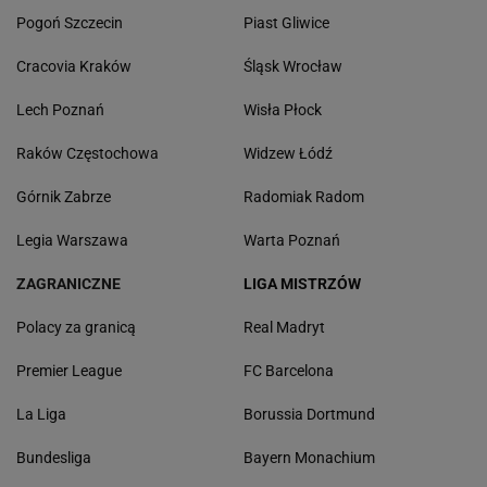
Pogoń Szczecin
Piast Gliwice
Cracovia Kraków
Śląsk Wrocław
Lech Poznań
Wisła Płock
Raków Częstochowa
Widzew Łódź
Górnik Zabrze
Radomiak Radom
Legia Warszawa
Warta Poznań
ZAGRANICZNE
LIGA MISTRZÓW
Polacy za granicą
Real Madryt
Premier League
FC Barcelona
La Liga
Borussia Dortmund
Bundesliga
Bayern Monachium