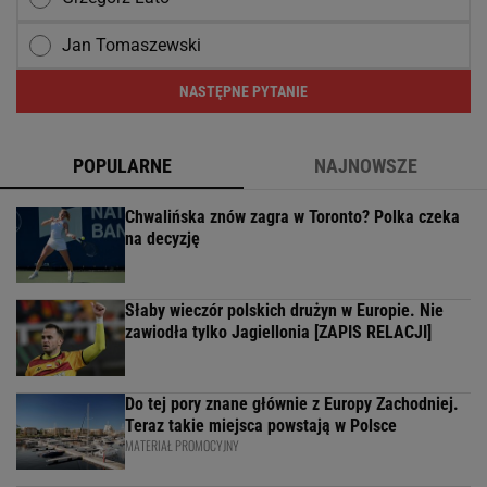
Jan Tomaszewski
NASTĘPNE PYTANIE
POPULARNE
NAJNOWSZE
Chwalińska znów zagra w Toronto? Polka czeka
na decyzję
Słaby wieczór polskich drużyn w Europie. Nie
zawiodła tylko Jagiellonia [ZAPIS RELACJI]
Do tej pory znane głównie z Europy Zachodniej.
Teraz takie miejsca powstają w Polsce
MATERIAŁ PROMOCYJNY