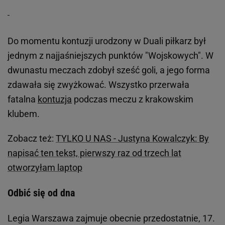
Do momentu kontuzji urodzony w Duali piłkarz był
jednym z najjaśniejszych punktów "Wojskowych". W
dwunastu meczach zdobył sześć goli, a jego forma
zdawała się zwyżkować. Wszystko przerwała
fatalna
kontuzja
podczas meczu z krakowskim
klubem.
Zobacz też:
TYLKO U NAS - Justyna Kowalczyk: By
napisać ten tekst, pierwszy raz od trzech lat
otworzyłam laptop
Odbić się od dna
Legia Warszawa zajmuje obecnie przedostatnie, 17.