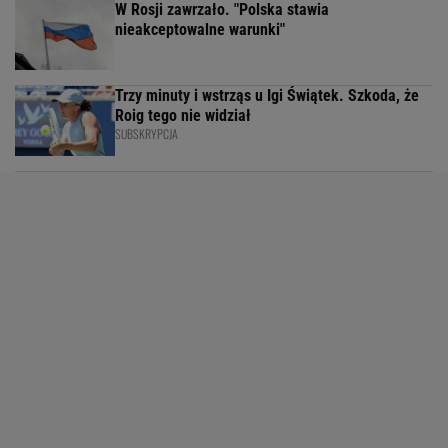
W Rosji zawrzało. "Polska stawia
nieakceptowalne warunki"
Trzy minuty i wstrząs u Igi Świątek. Szkoda, że
Roig tego nie widział
SUBSKRYPCJA