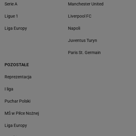
Serie A
Manchester United
Ligue 1
Liverpool FC
Liga Europy
Napoli
Juventus Turyn
Paris St. Germain
POZOSTAŁE
Reprezentacja
I liga
Puchar Polski
MŚ w Piłce Nożnej
Liga Europy