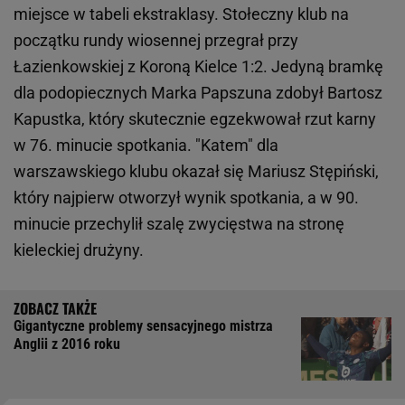
miejsce w tabeli ekstraklasy. Stołeczny klub na
początku rundy wiosennej przegrał przy
Łazienkowskiej z Koroną Kielce 1:2. Jedyną bramkę
dla podopiecznych Marka Papszuna zdobył Bartosz
Kapustka, który skutecznie egzekwował rzut karny
w 76. minucie spotkania. "Katem" dla
warszawskiego klubu okazał się Mariusz Stępiński,
który najpierw otworzył wynik spotkania, a w 90.
minucie przechylił szalę zwycięstwa na stronę
kieleckiej drużyny.
Gigantyczne problemy sensacyjnego mistrza
Anglii z 2016 roku