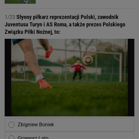
1/23
Słynny piłkarz reprezentacji Polski, zawodnik
Juventusu Turyn i AS Roma, a także prezes Polskiego
Związku Piłki Nożnej, to:
Zbigniew Boniek
Grzegorz Lato