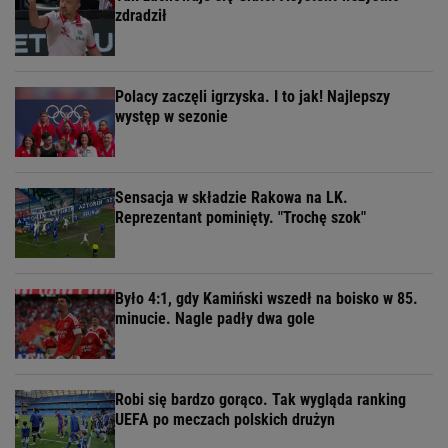
zdradził
Polacy zaczęli igrzyska. I to jak! Najlepszy
występ w sezonie
Sensacja w składzie Rakowa na LK.
Reprezentant pominięty. "Trochę szok"
Było 4:1, gdy Kamiński wszedł na boisko w 85.
minucie. Nagle padły dwa gole
Robi się bardzo gorąco. Tak wygląda ranking
UEFA po meczach polskich drużyn