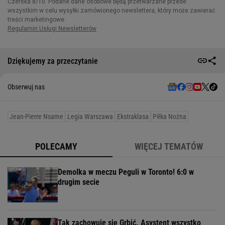
Dziękujemy za przeczytanie
Obserwuj nas
Jean-Pierre Nsame
Legia Warszawa
Ekstraklasa
Piłka Nożna
POLECAMY
WIĘCEJ TEMATÓW
Demolka w meczu Peguli w Toronto! 6:0 w
drugim secie
Tak zachowuje się Grbić. Asystent wszystko