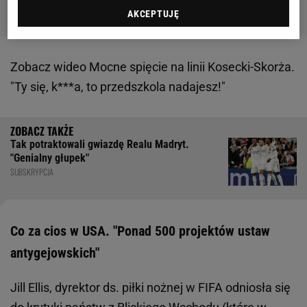
AKCEPTUJĘ
Zobacz wideo
Mocne spięcie na linii Kosecki-Skorża.
"Ty się, k***a, to przedszkola nadajesz!"
Tak potraktowali gwiazdę Realu Madryt.
"Genialny głupek"
SUBSKRYPCJA
Co za cios w USA. "Ponad 500 projektów ustaw
antygejowskich"
Jill Ellis, dyrektor ds. piłki nożnej w FIFA odniosła się