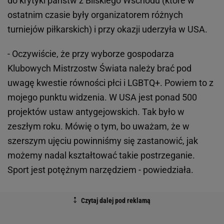
do krytyki państw z Bliskiego Wschodu (które w
ostatnim czasie były organizatorem różnych
turniejów piłkarskich) i przy okazji uderzyła w USA.
- Oczywiście, że przy wyborze gospodarza
Klubowych Mistrzostw Świata należy brać pod
uwagę kwestie równości płci i LGBTQ+. Powiem to z
mojego punktu widzenia. W USA jest ponad 500
projektów ustaw antygejowskich. Tak było w
zeszłym roku. Mówię o tym, bo uważam, że w
szerszym ujęciu powinniśmy się zastanowić, jak
możemy nadal kształtować takie postrzeganie.
Sport jest potężnym narzędziem - powiedziała.