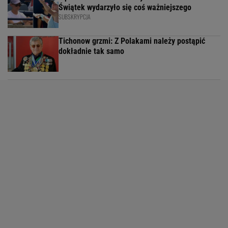
Świątek wydarzyło się coś ważniejszego
SUBSKRYPCJA
Tichonow grzmi: Z Polakami należy postąpić
dokładnie tak samo