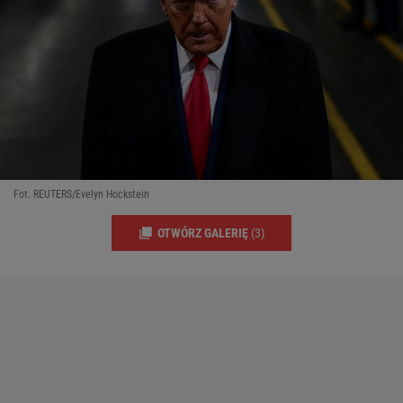
Fot. REUTERS/Evelyn Hockstein
OTWÓRZ GALERIĘ
(3)