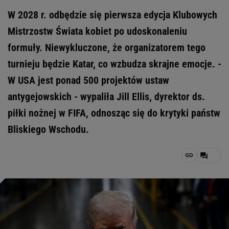
W 2028 r. odbędzie się pierwsza edycja Klubowych
Mistrzostw Świata kobiet po udoskonaleniu
formuły. Niewykluczone, że organizatorem tego
turnieju będzie Katar, co wzbudza skrajne emocje. -
W USA jest ponad 500 projektów ustaw
antygejowskich - wypaliła Jill Ellis, dyrektor ds.
piłki nożnej w FIFA, odnosząc się do krytyki państw
Bliskiego Wschodu.