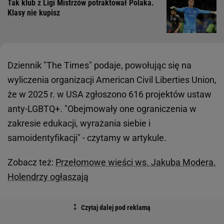
Tak klub z Ligi Mistrzów potraktował Polaka.
Klasy nie kupisz
Dziennik "The Times" podaje, powołując się na
wyliczenia organizacji American Civil Liberties Union,
że w 2025 r. w USA zgłoszono 616 projektów ustaw
anty-LGBTQ+. "Obejmowały one ograniczenia w
zakresie edukacji, wyrażania siebie i
samoidentyfikacji" - czytamy w artykule.
Zobacz też:
Przełomowe wieści ws. Jakuba Modera.
Holendrzy ogłaszają