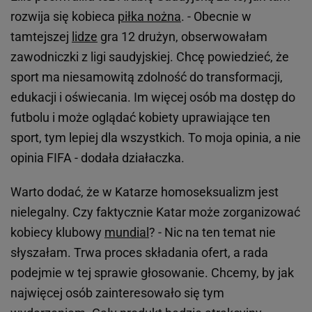
rozwija się kobieca
piłka nożna
. - Obecnie w
tamtejszej
lidze
gra 12 drużyn, obserwowałam
zawodniczki z ligi saudyjskiej. Chcę powiedzieć, że
sport ma niesamowitą zdolność do transformacji,
edukacji i oświecania. Im więcej osób ma dostęp do
futbolu i może oglądać kobiety uprawiające ten
sport, tym lepiej dla wszystkich. To moja opinia, a nie
opinia FIFA - dodała działaczka.
Warto dodać, że w Katarze homoseksualizm jest
nielegalny. Czy faktycznie Katar może zorganizować
kobiecy klubowy
mundial
? - Nic na ten temat nie
słyszałam. Trwa proces składania ofert, a rada
podejmie w tej sprawie głosowanie. Chcemy, by jak
najwięcej osób zainteresowało się tym