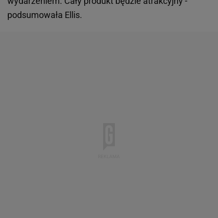
wydarzeniem. Cały produkt będzie atrakcyjny -
podsumowała Ellis.