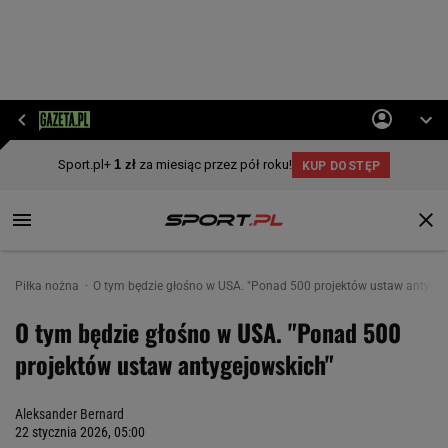
Piłka nożna
O tym będzie głośno w USA. "Ponad 500 projektów ustaw antygej
O tym będzie głośno w USA. "Ponad 500
projektów ustaw antygejowskich"
Aleksander Bernard
22 stycznia 2026, 05:00