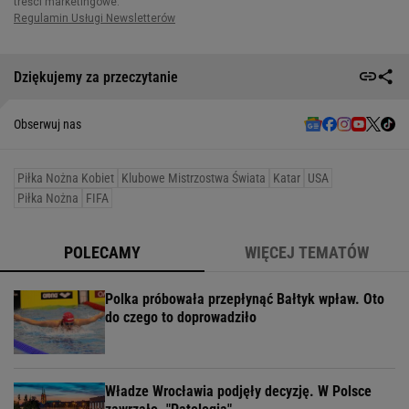
Dziękujemy za przeczytanie
Obserwuj nas
Piłka Nożna Kobiet
Klubowe Mistrzostwa Świata
Katar
USA
Piłka Nożna
FIFA
POLECAMY
WIĘCEJ TEMATÓW
Polka próbowała przepłynąć Bałtyk wpław. Oto
do czego to doprowadziło
Władze Wrocławia podjęły decyzję. W Polsce