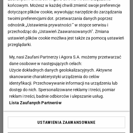
końcowym. Możesz w każdej chwili zmienić swoje preferencje
dotyczące plików cookie, wywołując narzędzie do zarządzania
twoimi preferencjami dot. przetwarzania danych poprzez
odnośnik „Ustawienia prywatności ” w stopce serwisu i
przechodząc do „Ustawień Zaawansowanych”. Zmiana
ustawień plików cookie możliwa jest także za pomocą ustawień
przeglądarki.
My, nasi Zaufani Partnerzy i Agora S.A. możemy przetwarzać
dane osobowe w następujących celach:
Użycie dokładnych danych geolokalizacyjnych. Aktywne
skanowanie charakterystyki urządzenia do celów
identyfikacji. Przechowywanie informacji na urządzeniu lub
dostęp do nich. Spersonalizowane reklamy i treści, pomiar
reklam i treści, badnie odbiorców i ulepszanie usług.
Lista Zaufanych Partnerów
USTAWIENIA ZAAWANSOWANE