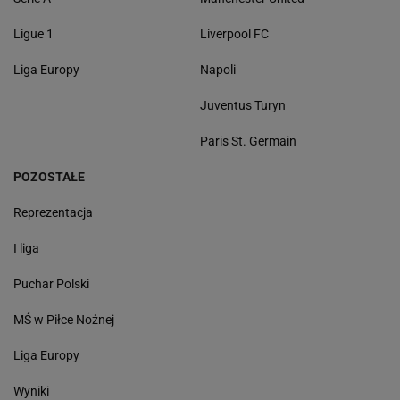
Ligue 1
Liverpool FC
Liga Europy
Napoli
Juventus Turyn
Paris St. Germain
POZOSTAŁE
Reprezentacja
I liga
Puchar Polski
MŚ w Piłce Nożnej
Liga Europy
Wyniki