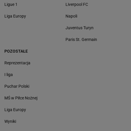
Ligue 1
Liverpool FC
Liga Europy
Napoli
Juventus Turyn
Paris St. Germain
POZOSTAŁE
Reprezentacja
I liga
Puchar Polski
MŚ w Piłce Nożnej
Liga Europy
Wyniki