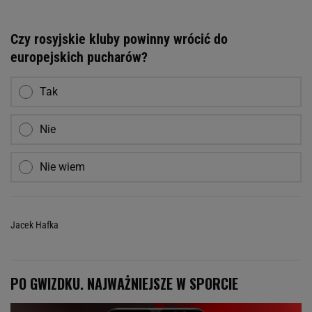
Czy rosyjskie kluby powinny wrócić do
europejskich pucharów?
Tak
Nie
Nie wiem
Jacek Hafka