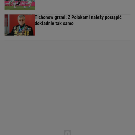
Tichonow grzmi: Z Polakami należy postąpić
dokładnie tak samo