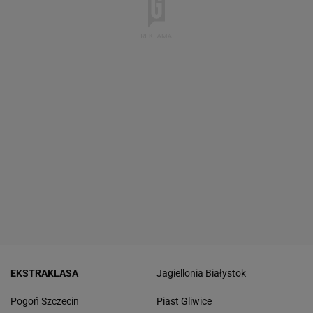
EKSTRAKLASA
Jagiellonia Białystok
Pogoń Szczecin
Piast Gliwice