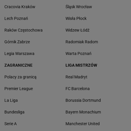
Cracovia Kraków
Śląsk Wrocław
Lech Poznań
Wisła Płock
Raków Częstochowa
Widzew Łódź
Górnik Zabrze
Radomiak Radom
Legia Warszawa
Warta Poznań
ZAGRANICZNE
LIGA MISTRZÓW
Polacy za granicą
Real Madryt
Premier League
FC Barcelona
La Liga
Borussia Dortmund
Bundesliga
Bayern Monachium
Serie A
Manchester United