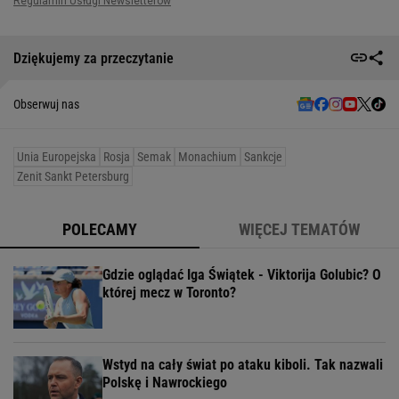
Dziękujemy za przeczytanie
Obserwuj nas
Unia Europejska
Rosja
Semak
Monachium
Sankcje
Zenit Sankt Petersburg
POLECAMY
WIĘCEJ TEMATÓW
Gdzie oglądać Iga Świątek - Viktorija Golubic? O
której mecz w Toronto?
Wstyd na cały świat po ataku kiboli. Tak nazwali
Polskę i Nawrockiego