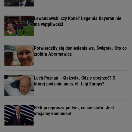
Lewandowski czy Kane? Legenda Bayernu nie
ma wątpliwości
Potwierdziły się doniesienia ws. Świątek. Oto co
zrobiła Abramowicz
Lech Poznań - Klaksvik. Gdzie obejrzeć? O
której godzinie mecz el. Ligi Europy?
FIFA przeprasza po tym, co się stało. Jest
oficjalny komunikat