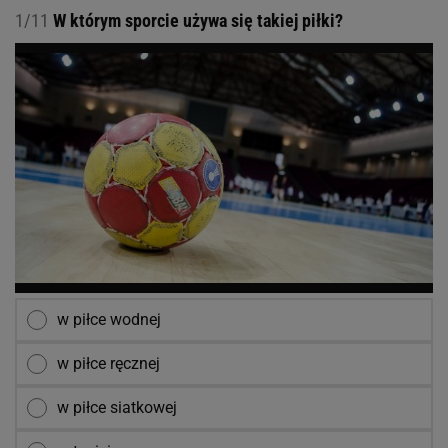
1/11
W którym sporcie używa się takiej piłki?
w piłce wodnej
w piłce ręcznej
w piłce siatkowej