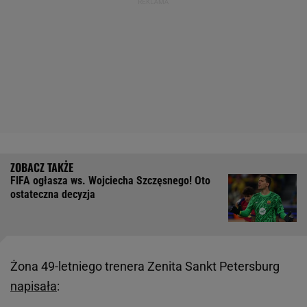
FIFA ogłasza ws. Wojciecha Szczęsnego! Oto
ostateczna decyzja
Żona 49-letniego trenera Zenita Sankt Petersburg
napisała
: