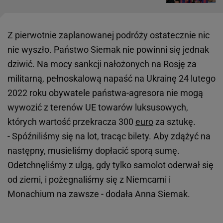
Z pierwotnie zaplanowanej podróży ostatecznie nic
nie wyszło. Państwo Siemak nie powinni się jednak
dziwić. Na mocy sankcji nałożonych na Rosję za
militarną, pełnoskalową napaść na Ukrainę 24 lutego
2022 roku obywatele państwa-agresora nie mogą
wywozić z terenów UE towarów luksusowych,
których wartość przekracza 300
euro
za sztukę.
- Spóźniliśmy się na lot, tracąc bilety. Aby zdążyć na
następny, musieliśmy dopłacić sporą sumę.
Odetchnęliśmy z ulgą, gdy tylko samolot oderwał się
od ziemi, i pożegnaliśmy się z Niemcami i
Monachium na zawsze - dodała Anna Siemak.