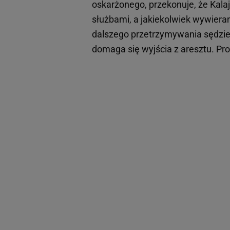
oskarżonego, przekonuje, że Kala
służbami, a jakiekolwiek wywieran
dalszego przetrzymywania sędzieg
domaga się wyjścia z aresztu. Pro