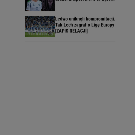
Ledwo uniknęli kompromitacji.
Tak Lech zagrał o Ligę Europy
[ZAPIS RELACJI]
,