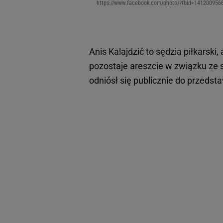
https://www.facebook.com/photo/?fbid=141200956
Anis Kalajdzić to sędzia piłkarski
pozostaje areszcie w związku ze
odniósł się publicznie do przeds