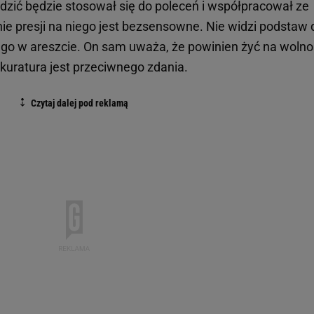
jdzić będzie stosował się do poleceń i współpracował ze
ie presji na niego jest bezsensowne. Nie widzi podstaw 
o w areszcie. On sam uważa, że powinien żyć na wolnoś
kuratura jest przeciwnego zdania.