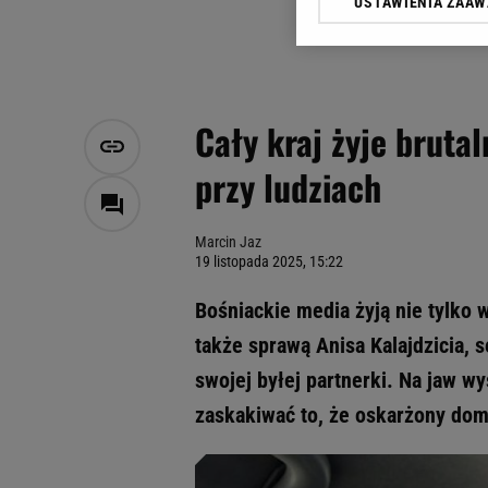
USTAWIENIA ZAA
Klikając „Akceptuję” wyra
Zaufanych Partnerów i A
dotyczące plików cookie,
odnośnik „Ustawienia pr
plików cookie możliwa je
Cały kraj żyje bruta
My, nasi Zaufani Partne
przy ludziach
Użycie dokładnych danych
Przechowywanie informacji
badnie odbiorców i uleps
Marcin Jaz
19 listopada 2025, 15:22
Bośniackie media żyją nie tylko 
także sprawą Anisa Kalajdzicia, 
swojej byłej partnerki. Na jaw w
zaskakiwać to, że oskarżony dom