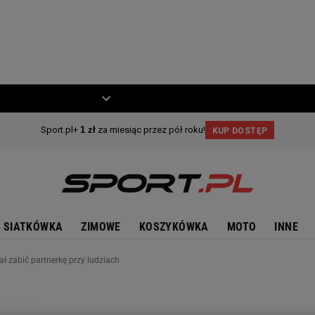
ZIECKO
MOTO
SIATKÓWKA
ZIMOWE
KOSZYKÓWKA
MOTO
INNE
iał zabić partnerkę przy ludziach