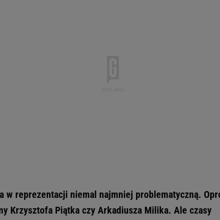
ła w reprezentacji niemal najmniej problematyczną. Opr
 Krzysztofa Piątka czy Arkadiusza Milika. Ale czasy