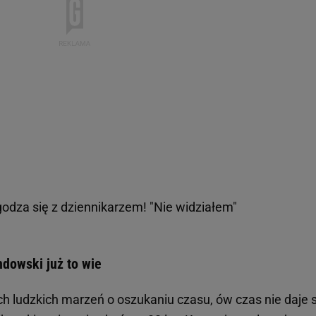
 zgodza się z dziennikarzem! "Nie widziałem"
dowski już to wie
h ludzkich marzeń o oszukaniu czasu, ów czas nie daje s