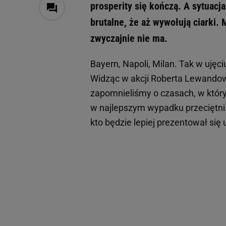
prosperity się kończą. A sytuacj
brutalne, że aż wywołują ciarki. 
zwyczajnie nie ma.
Bayern, Napoli, Milan. Tak w ujęc
Widząc w akcji Roberta Lewandows
zapomnieliśmy o czasach, w któr
w najlepszym wypadku przeciętni.
kto będzie lepiej prezentował się 