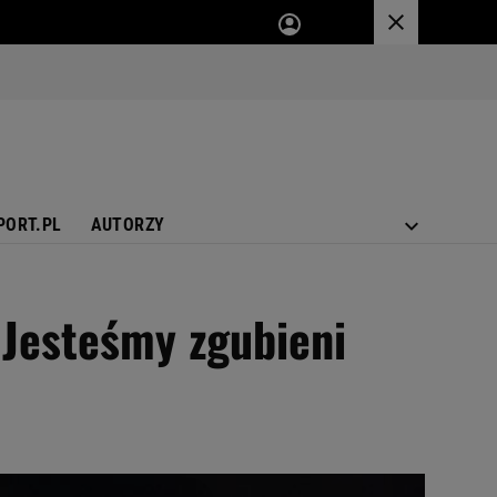
PORT.PL
AUTORZY
 Jesteśmy zgubieni