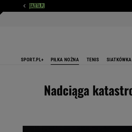
WIADOMOŚCI
NEXT
SPORT
PLOTEK
D
SPORT.PL+
PIŁKA NOŻNA
TENIS
SIATKÓWKA
Nadciąga katastro