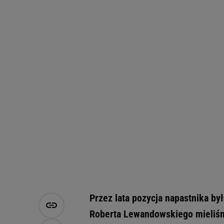
Przez lata pozycja napastnika by
Roberta Lewandowskiego mieliśmy