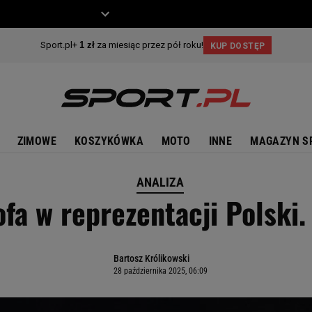
ZIECKO
MOTO
ZIMOWE
KOSZYKÓWKA
MOTO
INNE
MAGAZYN S
ANALIZA
fa w reprezentacji Polski.
Bartosz Królikowski
28 października 2025, 06:09