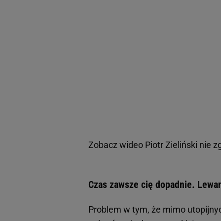
Zobacz wideo
Piotr Zieliński nie
Czas zawsze cię dopadnie. Lewan
Problem w tym, że mimo utopijnyc