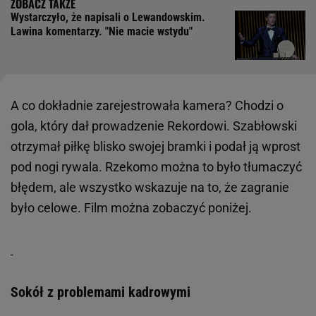
Wystarczyło, że napisali o Lewandowskim.
Lawina komentarzy. "Nie macie wstydu"
A co dokładnie zarejestrowała kamera? Chodzi o
gola, który dał prowadzenie Rekordowi. Szabłowski
otrzymał piłkę blisko swojej bramki i podał ją wprost
pod nogi rywala. Rzekomo można to było tłumaczyć
błędem, ale wszystko wskazuje na to, że zagranie
było celowe. Film można zobaczyć poniżej.
Sokół z problemami kadrowymi