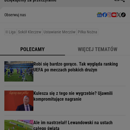
Obserwuj nas
II Liga
Sokół Kleczew
Ustawianie Meczów
Piłka Nożna
POLECAMY
WIĘCEJ TEMATÓW
Robi się bardzo gorąco. Tak wygląda ranking
UEFA po meczach polskich drużyn
Kulesza się z tego nie wygrzebie? Ujawnili
kompromitujące nagranie
Ale im nastrzelał! Lewandowski na ustach
całego świata