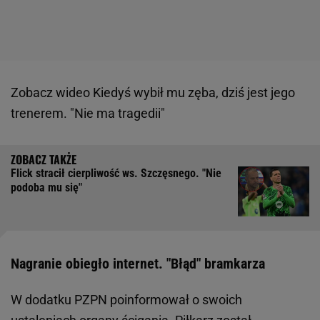
Zobacz wideo
Kiedyś wybił mu zęba, dziś jest jego
trenerem. "Nie ma tragedii"
Flick stracił cierpliwość ws. Szczęsnego. "Nie
podoba mu się"
Nagranie obiegło internet. "Błąd" bramkarza
W dodatku PZPN poinformował o swoich