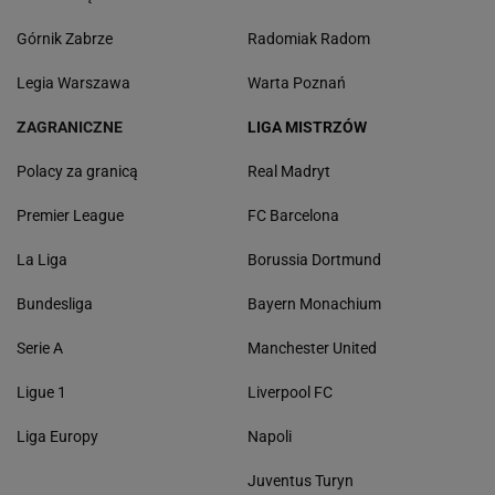
Górnik Zabrze
Radomiak Radom
Legia Warszawa
Warta Poznań
ZAGRANICZNE
LIGA MISTRZÓW
Polacy za granicą
Real Madryt
Premier League
FC Barcelona
La Liga
Borussia Dortmund
Bundesliga
Bayern Monachium
Serie A
Manchester United
Ligue 1
Liverpool FC
Liga Europy
Napoli
Juventus Turyn