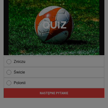
Zniczu
Świcie
Polonii
NASTĘPNE PYTANIE