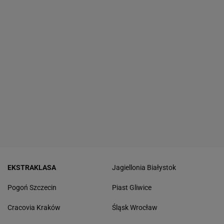
EKSTRAKLASA
Jagiellonia Białystok
Pogoń Szczecin
Piast Gliwice
Cracovia Kraków
Śląsk Wrocław