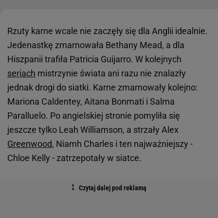
Rzuty karne wcale nie zaczęły się dla Anglii idealnie.
Jedenastkę zmarnowała Bethany Mead, a dla
Hiszpanii trafiła Patricia Guijarro. W kolejnych
seriach
mistrzynie świata ani razu nie znalazły
jednak drogi do siatki. Karne zmarnowały kolejno:
Mariona Caldentey, Aitana Bonmati i Salma
Paralluelo. Po angielskiej stronie pomyliła się
jeszcze tylko Leah Williamson, a strzały Alex
Greenwood
, Niamh Charles i ten najważniejszy -
Chloe Kelly - zatrzepotały w siatce.