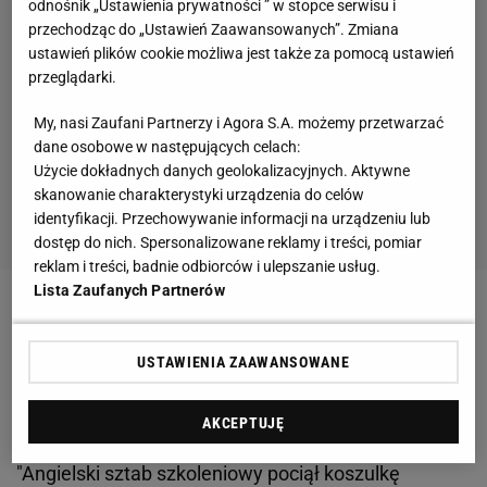
odnośnik „Ustawienia prywatności ” w stopce serwisu i
przechodząc do „Ustawień Zaawansowanych”. Zmiana
ustawień plików cookie możliwa jest także za pomocą ustawień
przeglądarki.
My, nasi Zaufani Partnerzy i Agora S.A. możemy przetwarzać
dane osobowe w następujących celach:
Użycie dokładnych danych geolokalizacyjnych. Aktywne
skanowanie charakterystyki urządzenia do celów
identyfikacji. Przechowywanie informacji na urządzeniu lub
dostęp do nich. Spersonalizowane reklamy i treści, pomiar
reklam i treści, badnie odbiorców i ulepszanie usług.
Lista Zaufanych Partnerów
Zobacz wideo
USTAWIENIA ZAAWANSOWANE
Anglia przechytrzyła Hiszpanię. Notatka dla
bramkarki
AKCEPTUJĘ
"Angielski sztab szkoleniowy pociął koszulkę