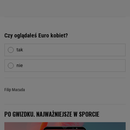
Czy oglądałeś Euro kobiet?
tak
nie
Filip Macuda