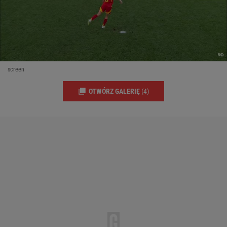
screen
OTWÓRZ GALERIĘ
(4)