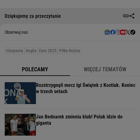
Dziękujemy za przeczytanie
Obserwuj nas
Hiszpania
Anglia
Euro 2025
Piłka Nożna
POLECAMY
WIĘCEJ TEMATÓW
Rozstrzygnęli mecz Igi Świątek z Kostiuk. Koniec
w trzech setach
Jan Bednarek zmienia klub! Polak idzie do
giganta