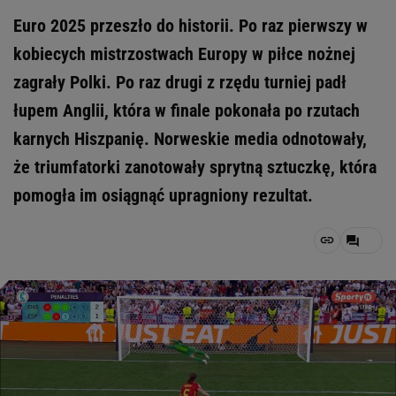
Euro 2025 przeszło do historii. Po raz pierwszy w
kobiecych mistrzostwach Europy w piłce nożnej
zagrały Polki. Po raz drugi z rzędu turniej padł
łupem Anglii, która w finale pokonała po rzutach
karnych Hiszpanię. Norweskie media odnotowały,
że triumfatorki zanotowały sprytną sztuczkę, która
pomogła im osiągnąć upragniony rezultat.