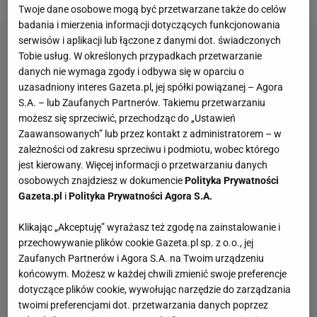
Twoje dane osobowe mogą być przetwarzane także do celów
badania i mierzenia informacji dotyczących funkcjonowania
serwisów i aplikacji lub łączone z danymi dot. świadczonych
Tobie usług. W określonych przypadkach przetwarzanie
danych nie wymaga zgody i odbywa się w oparciu o
uzasadniony interes Gazeta.pl, jej spółki powiązanej – Agora
S.A. – lub Zaufanych Partnerów. Takiemu przetwarzaniu
możesz się sprzeciwić, przechodząc do „Ustawień
Zaawansowanych” lub przez kontakt z administratorem – w
zależności od zakresu sprzeciwu i podmiotu, wobec którego
jest kierowany. Więcej informacji o przetwarzaniu danych
osobowych znajdziesz w dokumencie
Polityka Prywatności
Gazeta.pl
i
Polityka Prywatności Agora S.A.
Klikając „Akceptuję” wyrażasz też zgodę na zainstalowanie i
przechowywanie plików cookie Gazeta.pl sp. z o.o., jej
Zaufanych Partnerów i Agora S.A. na Twoim urządzeniu
końcowym. Możesz w każdej chwili zmienić swoje preferencje
dotyczące plików cookie, wywołując narzędzie do zarządzania
twoimi preferencjami dot. przetwarzania danych poprzez