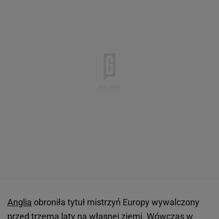
Anglia
obroniła tytuł mistrzyń Europy wywalczony
przed trzema laty na własnej ziemi. Wówczas w