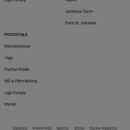
Juventus Turyn
Paris St. Germain
POZOSTAŁE
Reprezentacja
I liga
Puchar Polski
MŚ w Piłce Nożnej
Liga Europy
Wyniki
Gazeta.pl
Wiadomości
Sport.pl
Biznes
Gazeta Wyborcza