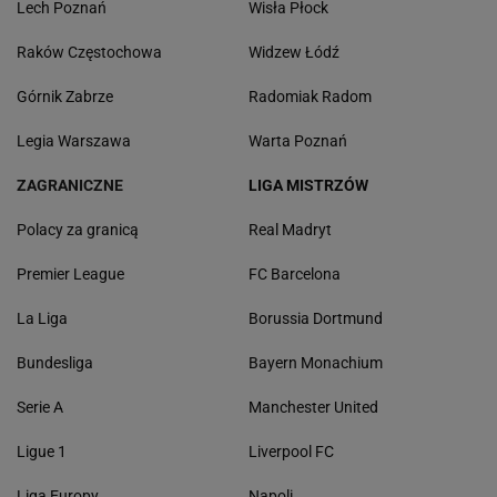
Lech Poznań
Wisła Płock
Raków Częstochowa
Widzew Łódź
Górnik Zabrze
Radomiak Radom
Legia Warszawa
Warta Poznań
ZAGRANICZNE
LIGA MISTRZÓW
Polacy za granicą
Real Madryt
Premier League
FC Barcelona
La Liga
Borussia Dortmund
Bundesliga
Bayern Monachium
Serie A
Manchester United
Ligue 1
Liverpool FC
Liga Europy
Napoli