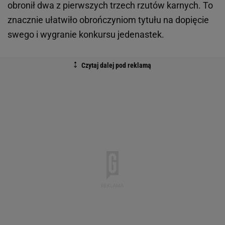
obronił dwa z pierwszych trzech rzutów karnych. To
znacznie ułatwiło obrończyniom tytułu na dopięcie
swego i wygranie konkursu jedenastek.