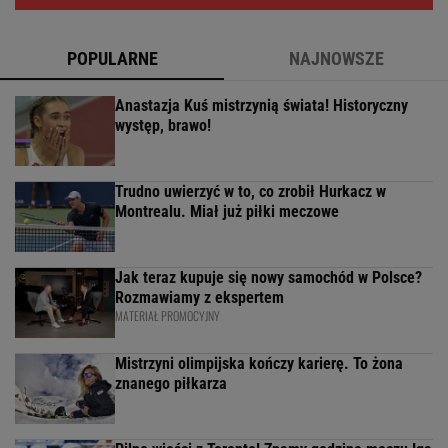
POPULARNE
NAJNOWSZE
Anastazja Kuś mistrzynią świata! Historyczny
występ, brawo!
Trudno uwierzyć w to, co zrobił Hurkacz w
Montrealu. Miał już piłki meczowe
Jak teraz kupuje się nowy samochód w Polsce?
Rozmawiamy z ekspertem
MATERIAŁ PROMOCYJNY
Mistrzyni olimpijska kończy karierę. To żona
znanego piłkarza