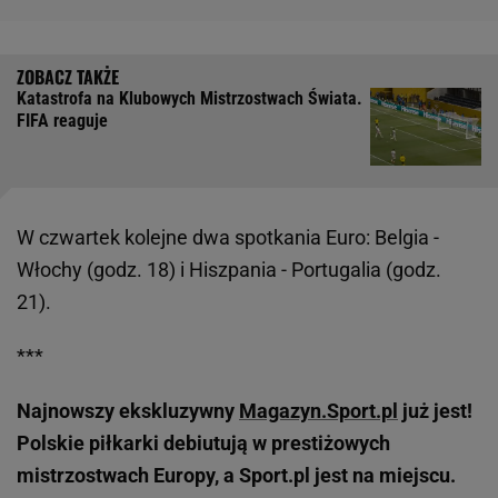
Katastrofa na Klubowych Mistrzostwach Świata.
FIFA reaguje
W czwartek kolejne dwa spotkania Euro: Belgia -
Włochy (godz. 18) i Hiszpania - Portugalia (godz.
21).
***
Najnowszy ekskluzywny
Magazyn.Sport.pl
już jest!
Polskie piłkarki debiutują w prestiżowych
mistrzostwach Europy, a Sport.pl jest na miejscu.