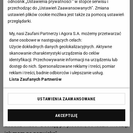
odnośnik „Ustawienia prywatności ” w stopce serwisu i
przechodząc do „Ustawień Zaawansowanych”. Zmiana
ustawień plików cookie możliwa jest także za pomocą ustawień
przeglądarki.
My, nasi Zaufani Partnerzy i Agora S.A. możemy przetwarzać
dane osobowe w następujących celach:
Użycie dokładnych danych geolokalizacyjnych. Aktywne
skanowanie charakterystyki urządzenia do celów
identyfikacji. Przechowywanie informacji na urządzeniu lub
dostęp do nich. Spersonalizowane reklamy i treści, pomiar
reklam i treści, badnie odbiorców i ulepszanie usług.
Lista Zaufanych Partnerów
USTAWIENIA ZAAWANSOWANE
AKCEPTUJĘ
Zobacz wideo
"Dostaję po plecach, bo ludzie wiedzą,