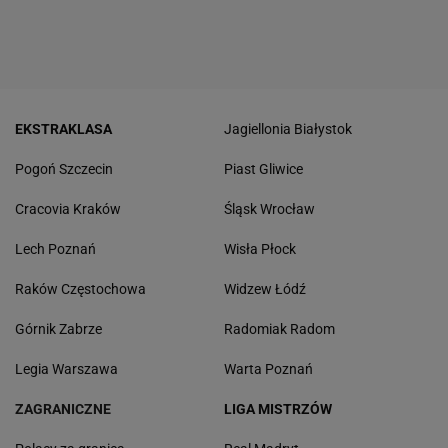
EKSTRAKLASA
Jagiellonia Białystok
Pogoń Szczecin
Piast Gliwice
Cracovia Kraków
Śląsk Wrocław
Lech Poznań
Wisła Płock
Raków Częstochowa
Widzew Łódź
Górnik Zabrze
Radomiak Radom
Legia Warszawa
Warta Poznań
ZAGRANICZNE
LIGA MISTRZÓW