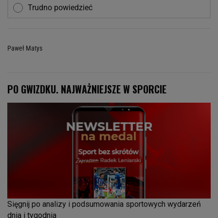
Trudno powiedzieć
Paweł Matys