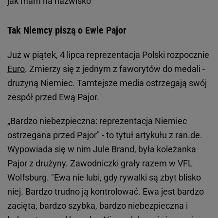
jak mam na nazwisko"
Tak Niemcy piszą o Ewie Pajor
Już w piątek, 4 lipca reprezentacja Polski rozpocznie
Euro
. Zmierzy się z jednym z faworytów do medali -
drużyną Niemiec. Tamtejsze media ostrzegają swój
zespół przed Ewą Pajor.
„Bardzo niebezpieczna: reprezentacja Niemiec
ostrzegana przed Pajor" - to tytuł artykułu z ran.de.
Wypowiada się w nim Jule Brand, była koleżanka
Pajor z drużyny. Zawodniczki grały razem w VFL
Wolfsburg. "Ewa nie lubi, gdy rywalki są zbyt blisko
niej. Bardzo trudno ją kontrolować. Ewa jest bardzo
zacięta, bardzo szybka, bardzo niebezpieczna i