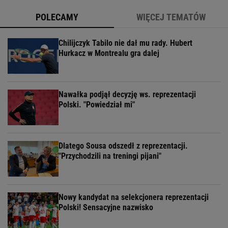
POLECAMY
WIĘCEJ TEMATÓW
Chilijczyk Tabilo nie dał mu rady. Hubert
Hurkacz w Montrealu gra dalej
Nawałka podjął decyzję ws. reprezentacji
Polski. "Powiedział mi"
Dlatego Sousa odszedł z reprezentacji.
"Przychodzili na treningi pijani"
Nowy kandydat na selekcjonera reprezentacji
Polski! Sensacyjne nazwisko