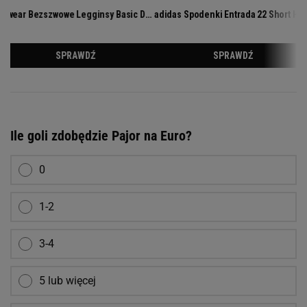
Ile goli zdobędzie Pajor na Euro?
0
1-2
3-4
5 lub więcej