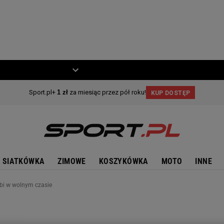
ZIECKO
MOTO
SIATKÓWKA
ZIMOWE
KOSZYKÓWKA
MOTO
INNE
bi w wolnym czasie