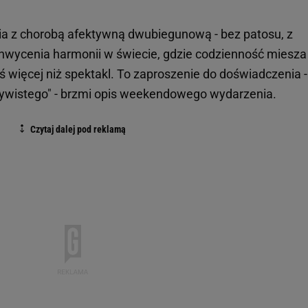
cia z chorobą afektywną dwubiegunową - bez patosu, z
chwycenia harmonii w świecie, gdzie codzienność miesza
ś więcej niż spektakl. To zaproszenie do doświadczenia -
zywistego" - brzmi opis weekendowego wydarzenia.