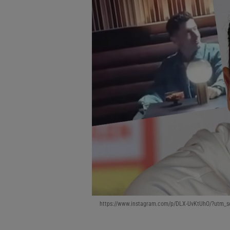
https://www.instagram.com/p/DLX-UvKtUhO/?utm_so