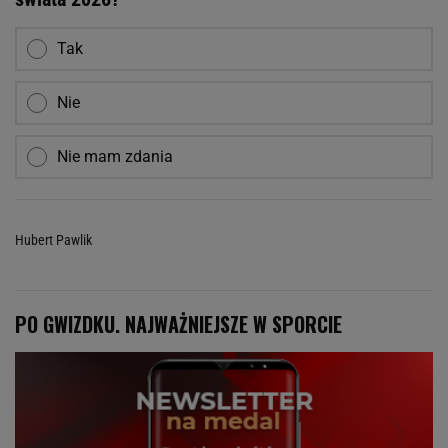
Tak
Nie
Nie mam zdania
Hubert Pawlik