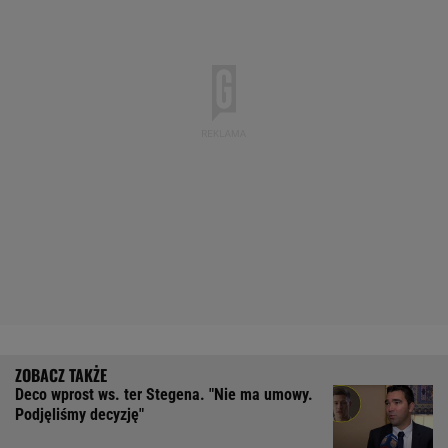
Deco wprost ws. ter Stegena. "Nie ma umowy.
Podjęliśmy decyzję"