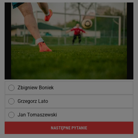
Zbigniew Boniek
Grzegorz Lato
Jan Tomaszewski
NASTĘPNE PYTANIE