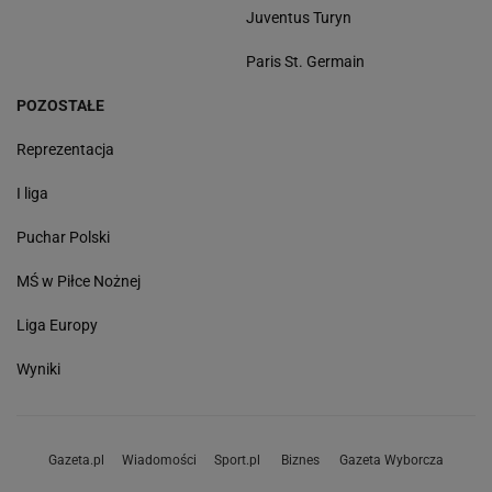
Juventus Turyn
Paris St. Germain
POZOSTAŁE
Reprezentacja
I liga
Puchar Polski
MŚ w Piłce Nożnej
Liga Europy
Wyniki
Gazeta.pl
Wiadomości
Sport.pl
Biznes
Gazeta Wyborcza