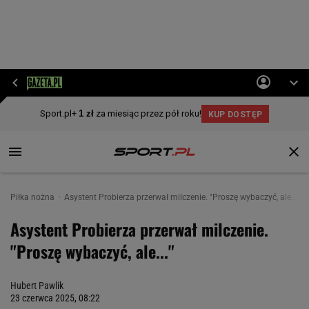
Piłka nożna
Asystent Probierza przerwał milczenie. "Proszę wybaczyć, ale..."
Asystent Probierza przerwał milczenie.
"Proszę wybaczyć, ale..."
Hubert Pawlik
23 czerwca 2025, 08:22