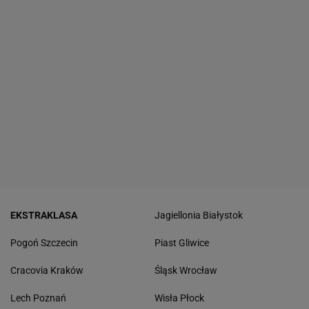
EKSTRAKLASA
Jagiellonia Białystok
Pogoń Szczecin
Piast Gliwice
Cracovia Kraków
Śląsk Wrocław
Lech Poznań
Wisła Płock