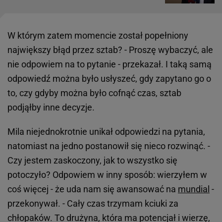
W którym zatem momencie został popełniony
największy błąd przez sztab? - Proszę wybaczyć, ale
nie odpowiem na to pytanie - przekazał. I taką samą
odpowiedź można było usłyszeć, gdy zapytano go o
to, czy gdyby można było cofnąć czas, sztab
podjąłby inne decyzje.
Mila niejednokrotnie unikał odpowiedzi na pytania,
natomiast na jedno postanowił się nieco rozwinąć. -
Czy jestem zaskoczony, jak to wszystko się
potoczyło? Odpowiem w inny sposób: wierzyłem w
coś więcej - że uda nam się awansować na
mundial
-
przekonywał. - Cały czas trzymam kciuki za
chłopaków. To drużyna, która ma potencjał i wierzę,