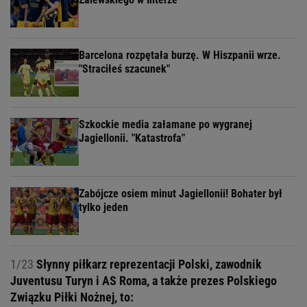
Barcelona rozpętała burzę. W Hiszpanii wrze.
"Straciłeś szacunek"
Szkockie media załamane po wygranej
Jagiellonii. "Katastrofa"
Zabójcze osiem minut Jagiellonii! Bohater był
tylko jeden
1/23
Słynny piłkarz reprezentacji Polski, zawodnik
Juventusu Turyn i AS Roma, a także prezes Polskiego
Związku Piłki Nożnej, to: