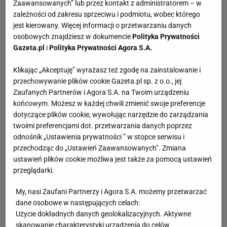
Zaawansowanych” lub przez kontakt z administratorem – w
zależności od zakresu sprzeciwu i podmiotu, wobec którego
jest kierowany. Więcej informacji o przetwarzaniu danych
osobowych znajdziesz w dokumencie
Polityka Prywatności
Gazeta.pl
i
Polityka Prywatności Agora S.A.
Klikając „Akceptuję” wyrażasz też zgodę na zainstalowanie i
przechowywanie plików cookie Gazeta.pl sp. z o.o., jej
Zaufanych Partnerów i Agora S.A. na Twoim urządzeniu
końcowym. Możesz w każdej chwili zmienić swoje preferencje
dotyczące plików cookie, wywołując narzędzie do zarządzania
twoimi preferencjami dot. przetwarzania danych poprzez
odnośnik „Ustawienia prywatności ” w stopce serwisu i
przechodząc do „Ustawień Zaawansowanych”. Zmiana
ustawień plików cookie możliwa jest także za pomocą ustawień
przeglądarki.
My, nasi Zaufani Partnerzy i Agora S.A. możemy przetwarzać
dane osobowe w następujących celach:
Użycie dokładnych danych geolokalizacyjnych. Aktywne
skanowanie charakterystyki urządzenia do celów