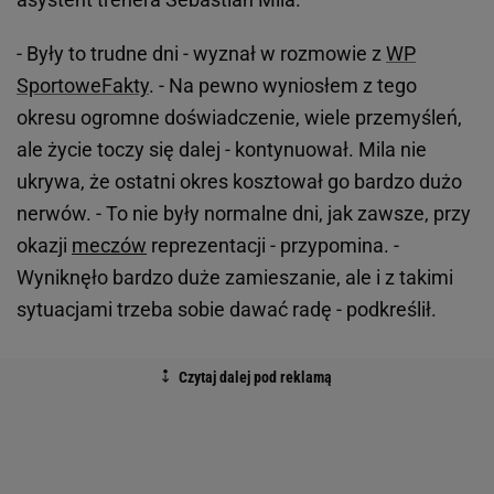
- Były to trudne dni - wyznał w rozmowie z
WP
SportoweFakty
. - Na pewno wyniosłem z tego
okresu ogromne doświadczenie, wiele przemyśleń,
ale życie toczy się dalej - kontynuował. Mila nie
ukrywa, że ostatni okres kosztował go bardzo dużo
nerwów. - To nie były normalne dni, jak zawsze, przy
okazji
meczów
reprezentacji - przypomina. -
Wyniknęło bardzo duże zamieszanie, ale i z takimi
sytuacjami trzeba sobie dawać radę - podkreślił.