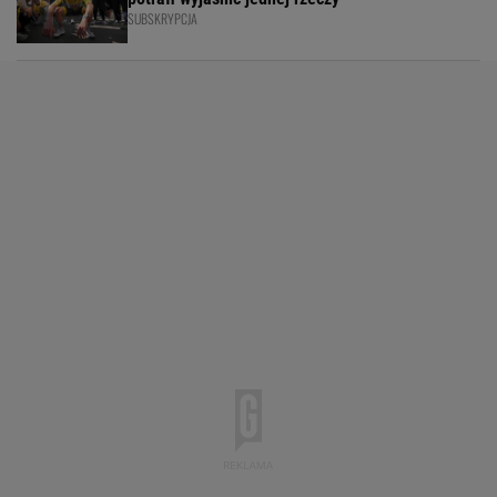
SUBSKRYPCJA