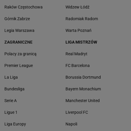
Raków Częstochowa
Widzew Łódź
Górnik Zabrze
Radomiak Radom
Legia Warszawa
Warta Poznań
ZAGRANICZNE
LIGA MISTRZÓW
Polacy za granicą
Real Madryt
Premier League
FC Barcelona
La Liga
Borussia Dortmund
Bundesliga
Bayern Monachium
Serie A
Manchester United
Ligue 1
Liverpool FC
Liga Europy
Napoli